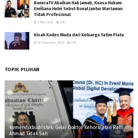
BaneraTV Abaikan Hak Jawab, Kuasa Hukum
Emiliana Helni Sebut Ronal Jantur Wartawan
Tidak Profesional
3 Mei 2026
7.7k
Kisah Kades Muda dari Keluarga Yatim Piatu
22 Desember 2023
7.7k
TOPIK PILIHAN
Kemendikbudristek: Gelar Doktor Kehormatan Raffi
Ahmad Tidak Sah