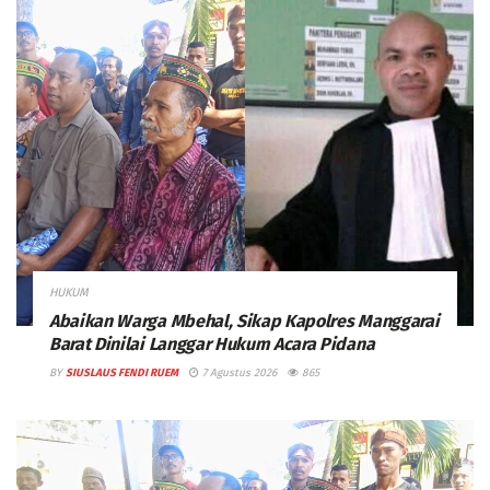
HUKUM
Abaikan Warga Mbehal, Sikap Kapolres Manggarai
Barat Dinilai Langgar Hukum Acara Pidana
BY
SIUSLAUS FENDI RUEM
7 Agustus 2026
865