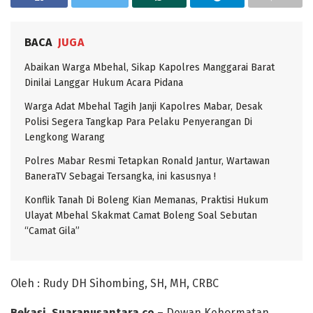
BACA
JUGA
Abaikan Warga Mbehal, Sikap Kapolres Manggarai Barat
Dinilai Langgar Hukum Acara Pidana
Warga Adat Mbehal Tagih Janji Kapolres Mabar, Desak
Polisi Segera Tangkap Para Pelaku Penyerangan Di
Lengkong Warang
Polres Mabar Resmi Tetapkan Ronald Jantur, Wartawan
BaneraTV Sebagai Tersangka, ini kasusnya !
Konflik Tanah Di Boleng Kian Memanas, Praktisi Hukum
Ulayat Mbehal Skakmat Camat Boleng Soal Sebutan
“Camat Gila”
Oleh : Rudy DH Sihombing, SH, MH, CRBC
Bekasi. Suaranusantara.co
– Dewan Kehormatan