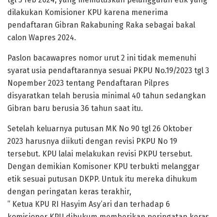
dilakukan Komisioner KPU karena menerima
pendaftaran Gibran Rakabuning Raka sebagai bakal
calon Wapres 2024.
Paslon bacawapres nomor urut 2 ini tidak memenuhi
syarat usia pendaftarannya sesuai PKPU No.19/2023 tgl 3
Nopember 2023 tentang Pendaftaran Pilpres
disyaratkan telah berusia minimal 40 tahun sedangkan
Gibran baru berusia 36 tahun saat itu.
Setelah keluarnya putusan MK No 90 tgl 26 Oktober
2023 harusnya diikuti dengan revisi PKPU No 19
tersebut. KPU lalai melakukan revisi PKPU tersebut.
Dengan demikian Komisoner KPU terbukti melanggar
etik sesuai putusan DKPP. Untuk itu mereka dihukum
dengan peringatan keras terakhir,
” Ketua KPU RI Hasyim Asy’ari dan terhadap 6
komisioner KPU dihukum memberikan peringatan keras