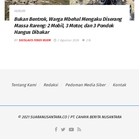
HUKUM
Bukan Bentrok, Warga Mbehal Mengaku Diserang
Massa Rareng: 2 Mobil, 3 Motor, dan 3 Pondok
Hangus Dibakar
BY
SIUSLAUS FENDI RUEM
2 Agustus 2026
2.1k
Tentang Kami
Redaksi
Pedoman Media Siber
Kontak
© 2021 SUARANUSANTARA.CO | PT. CAHAYA BERITA NUSANTARA