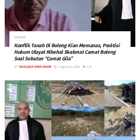
HUKUM
Konflik Tanah Di Boleng Kian Memanas, Praktisi
Hukum Ulayat Mbehal Skakmat Camat Boleng
Soal Sebutan “Camat Gila”
BY
SIUSLAUS FENDI RUEM
3 Agustus 2026
1.3k