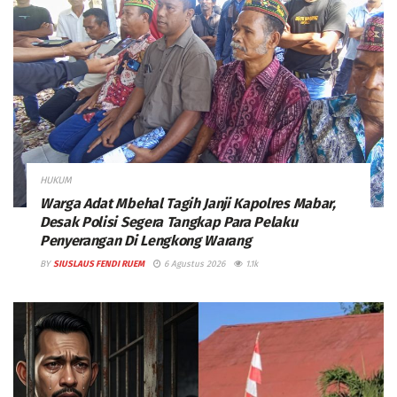
HUKUM
Warga Adat Mbehal Tagih Janji Kapolres Mabar,
Desak Polisi Segera Tangkap Para Pelaku
Penyerangan Di Lengkong Warang
BY
SIUSLAUS FENDI RUEM
6 Agustus 2026
1.1k