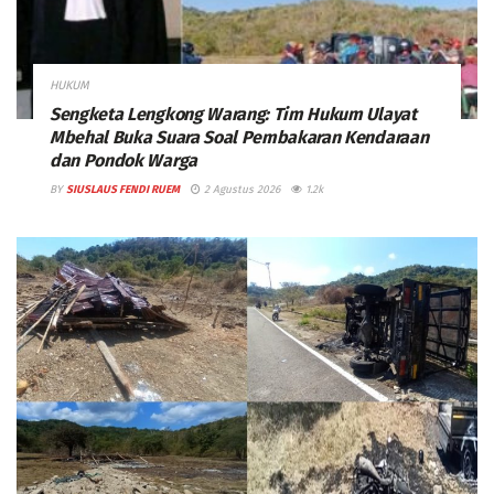
HUKUM
Sengketa Lengkong Warang: Tim Hukum Ulayat
Mbehal Buka Suara Soal Pembakaran Kendaraan
dan Pondok Warga
BY
SIUSLAUS FENDI RUEM
2 Agustus 2026
1.2k