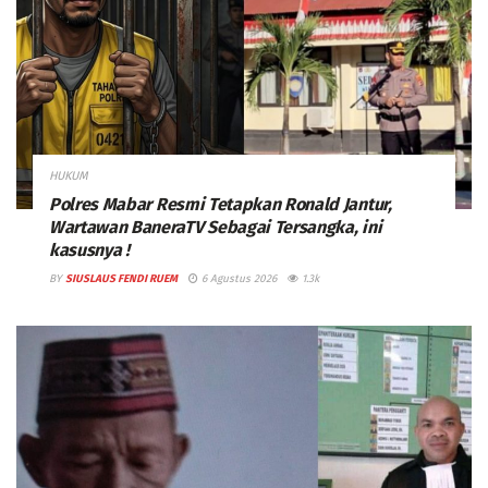
HUKUM
Polres Mabar Resmi Tetapkan Ronald Jantur,
Wartawan BaneraTV Sebagai Tersangka, ini
kasusnya !
BY
SIUSLAUS FENDI RUEM
6 Agustus 2026
1.3k