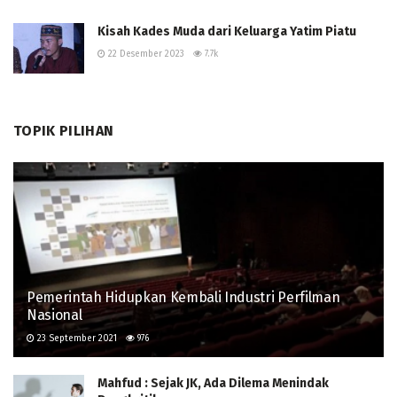
Kisah Kades Muda dari Keluarga Yatim Piatu
22 Desember 2023
7.7k
TOPIK PILIHAN
Pemerintah Hidupkan Kembali Industri Perfilman
Nasional
23 September 2021
976
Mahfud : Sejak JK, Ada Dilema Menindak