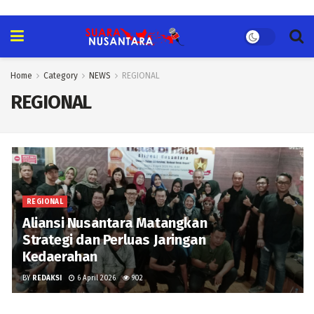
Home
Category
NEWS
REGIONAL
REGIONAL
REGIONAL
Aliansi Nusantara Matangkan
Strategi dan Perluas Jaringan
Kedaerahan
BY
REDAKSI
6 April 2026
902