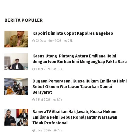
BERITA POPULER
Kapolri Diminta Copot Kapolres Nagekeo
22 Desember 2023
26k
Kasus Utang-Piutang Antara Emiliana Helni
dengan Ivon Burhan kini Mengungkap Fakta Baru
1 Mei 2026
10k
Dugaan Pemerasan, Kuasa Hukum Emiliana Helni
Sebut Oknum Wartawan Tawarkan Damai
Bersyarat
1 Mei 2026
8.7k
BaneraTV Abaikan Hak Jawab, Kuasa Hukum
Emiliana Helni Sebut Ronal Jantur Wartawan
Tidak Profesional
3 Mei 2026
7.7k