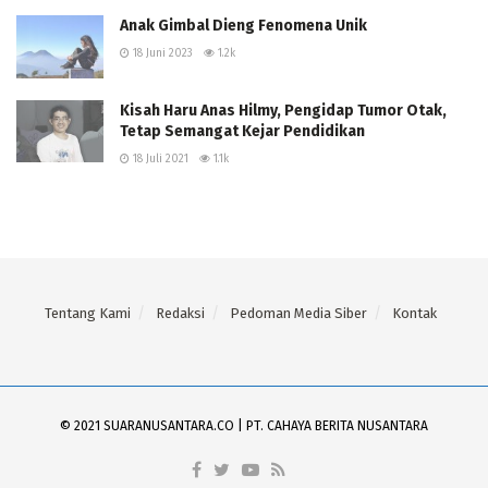
Anak Gimbal Dieng Fenomena Unik
18 Juni 2023
1.2k
Kisah Haru Anas Hilmy, Pengidap Tumor Otak,
Tetap Semangat Kejar Pendidikan
18 Juli 2021
1.1k
Tentang Kami
Redaksi
Pedoman Media Siber
Kontak
© 2021 SUARANUSANTARA.CO | PT. CAHAYA BERITA NUSANTARA