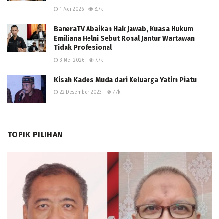
1 Mei 2026
8.7k
BaneraTV Abaikan Hak Jawab, Kuasa Hukum
Emiliana Helni Sebut Ronal Jantur Wartawan
Tidak Profesional
3 Mei 2026
7.7k
Kisah Kades Muda dari Keluarga Yatim Piatu
22 Desember 2023
7.7k
TOPIK PILIHAN