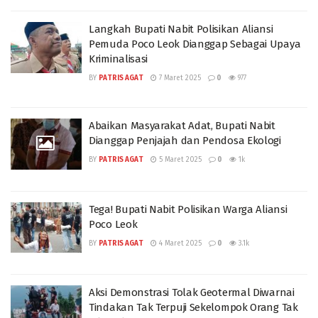
Langkah Bupati Nabit Polisikan Aliansi
Pemuda Poco Leok Dianggap Sebagai Upaya
Kriminalisasi
BY
PATRIS AGAT
7 Maret 2025
0
977
Abaikan Masyarakat Adat, Bupati Nabit
Dianggap Penjajah dan Pendosa Ekologi
BY
PATRIS AGAT
5 Maret 2025
0
1k
Tega! Bupati Nabit Polisikan Warga Aliansi
Poco Leok
BY
PATRIS AGAT
4 Maret 2025
0
3.1k
Aksi Demonstrasi Tolak Geotermal Diwarnai
Tindakan Tak Terpuji Sekelompok Orang Tak