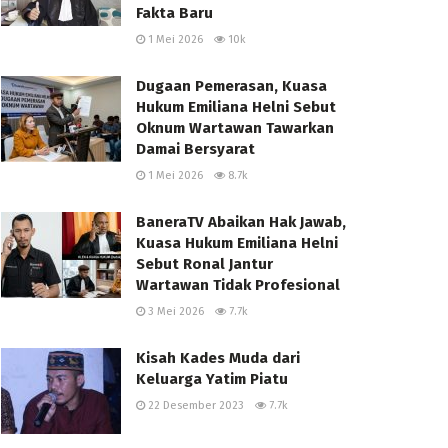
Fakta Baru
1 Mei 2026
10k
Dugaan Pemerasan, Kuasa
Hukum Emiliana Helni Sebut
Oknum Wartawan Tawarkan
Damai Bersyarat
1 Mei 2026
8.7k
BaneraTV Abaikan Hak Jawab,
Kuasa Hukum Emiliana Helni
Sebut Ronal Jantur
Wartawan Tidak Profesional
3 Mei 2026
7.7k
Kisah Kades Muda dari
Keluarga Yatim Piatu
22 Desember 2023
7.7k