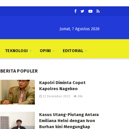
Jumat, 7 Agustus 2026
TEKNOLOGI
OPINI
EDITORIAL
BERITA POPULER
Kapolri Diminta Copot
Kapolres Nagekeo
22 Desember 2023
26k
Kasus Utang-Piutang Antara
Emiliana Helni dengan Ivon
Burhan kini Mengungkap