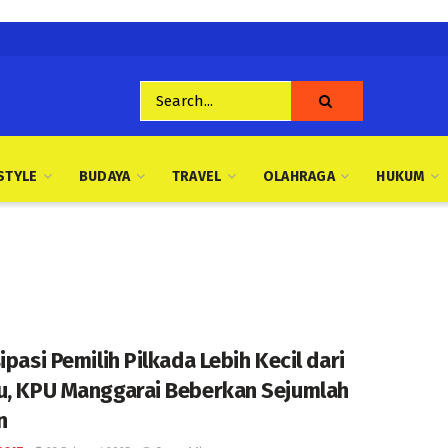
STYLE
BUDAYA
TRAVEL
OLAHRAGA
HUKUM
ipasi Pemilih Pilkada Lebih Kecil dari
u, KPU Manggarai Beberkan Sejumlah
n