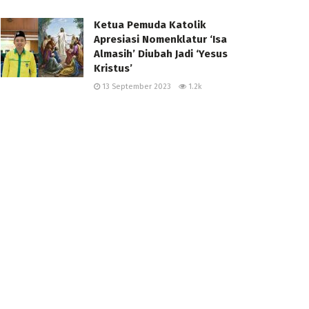
Ketua Pemuda Katolik
Apresiasi Nomenklatur ‘Isa
Almasih’ Diubah Jadi ‘Yesus
Kristus’
13 September 2023
1.2k