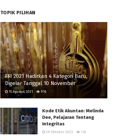
TOPIK PILIHAN
FFI 2021 Hadirkan 4 Kategori Baru,
Digelar Tanggal 10 November
15 Agustus 2021
916
Kode Etik Akuntan: Melinda
Dee, Pelajaran Tentang
Integritas
29 Oktober 2023
1.1k