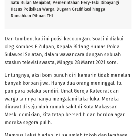
Satu Bulan Menjabat, Pemerintahan Hery-Fabi Dibayangi
Kasus Polisikan Warga, Dugaan Gratifikasi hingga
Rumahkan Ribuan THL
Dan tumben, kali ini polisi kecolongan. Soal ini diakui
oleg Kombes E Zulpan, Kepala Bidang Humas Polda
Sulawesi Selatan, dalam wawancara dengan sebuah
stasiun televisi swasta, Minggu 28 Maret 2021 sore.
Untungnya, aksi bom bunuh diri kemarin tidak menelan
banyak korban jiwa. Hanya dua orang meninggal. Itu
pun para pelaku sendiri. Umat Gereja Katedral dan
warga lainnya hanya mengalami luka-luka. Mereka
dirawat di sejumlah rumah sakit di Kota Makassar.
Meski demikian, kita tetap bersedih dan berdoa agar
mereka segera pulih.
Menyusul aksi biadab ini, sejumlah tokoh dan lembaga