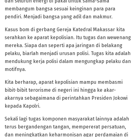
dan seluruh energi di pakai untuk sama-sama
membangum bangsa sesuai keinginan para para
pendiri. Menjadi bangsa yang adil dan makmur.
Kasus bom di gerbang Gereja Katedral Makassar kita
serahkan ke aparat kepolisian. Itu tugas dan wewenang
mereka. Siapa dan seperti apa jaringan di belakang
pelaku, biarlah menjadi urusan polisi. Tugas kita adalah
mendukung kerja polisi dalam mengungkap pelaku dan
motifnya.
Kita berharap, aparat kepolisian mampu membasmi
bibit-bibit terorisme di negeri ini hingga ke akar-
akarnya sebagaimana di perintahkan Presiden Jokowi
kepada Kapolri.
Sekali lagi tugas komponen masyarakat lainnya adalah
terus bergandengan tangan, mempererat persatuan,
dan meningkatkan keharmonisan agar perdamaian di