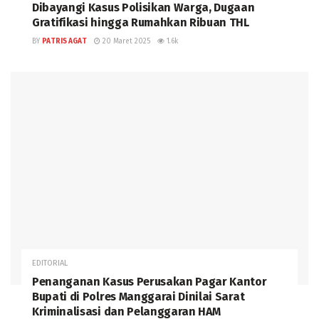
Dibayangi Kasus Polisikan Warga, Dugaan
Gratifikasi hingga Rumahkan Ribuan THL
BY
PATRIS AGAT
20 Maret 2025
1.6k
EDITORIAL
Penanganan Kasus Perusakan Pagar Kantor
Bupati di Polres Manggarai Dinilai Sarat
Kriminalisasi dan Pelanggaran HAM