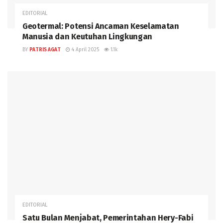
EDITORIAL
Geotermal: Potensi Ancaman Keselamatan
Manusia dan Keutuhan Lingkungan
BY
PATRIS AGAT
4 April 2025
1.1k
EDITORIAL
Satu Bulan Menjabat, Pemerintahan Hery-Fabi