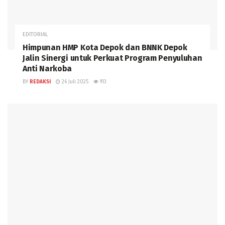
EDITORIAL
Himpunan HMP Kota Depok dan BNNK Depok
Jalin Sinergi untuk Perkuat Program Penyuluhan
Anti Narkoba
BY
REDAKSI
26 Juli 2025
913