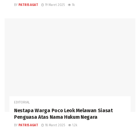
BY
PATRIS AGAT
19 Maret 2025
1k
EDITORIAL
Nestapa Warga Poco Leok Melawan Siasat
Penguasa Atas Nama Hukum Negara
BY
PATRIS AGAT
18 Maret 2025
1.2k