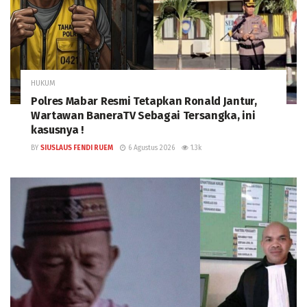
HUKUM
Polres Mabar Resmi Tetapkan Ronald Jantur,
Wartawan BaneraTV Sebagai Tersangka, ini
kasusnya !
BY
SIUSLAUS FENDI RUEM
6 Agustus 2026
1.3k