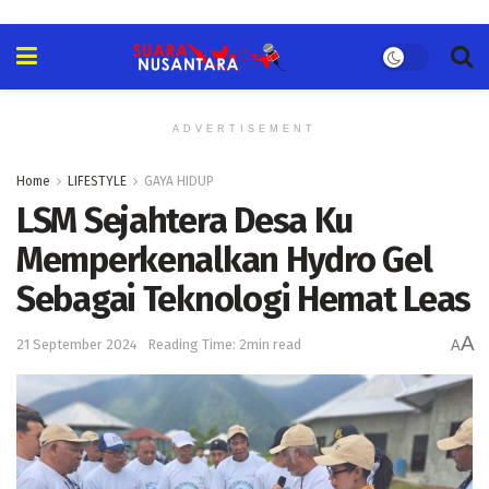
ADVERTISEMENT
Home
LIFESTYLE
GAYA HIDUP
LSM Sejahtera Desa Ku
Memperkenalkan Hydro Gel
Sebagai Teknologi Hemat Leas
A
21 September 2024
Reading Time: 2min read
A