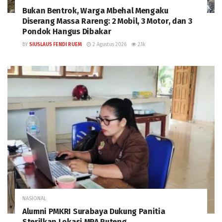
Bukan Bentrok, Warga Mbehal Mengaku
Diserang Massa Rareng: 2 Mobil, 3 Motor, dan 3
Pondok Hangus Dibakar
BY
SIUSLAUS FENDI RUEM
2 Agustus 2026
2.1k
NASIONAL
Alumni PMKRI Surabaya Dukung Panitia
Sterilkan Lokasi MPA Ruteng