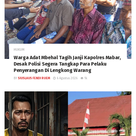
HUKUM
Warga Adat Mbehal Tagih Janji Kapolres Mabar,
Desak Polisi Segera Tangkap Para Pelaku
Penyerangan Di Lengkong Warang
BY
SIUSLAUS FENDI RUEM
6 Agustus 2026
1k