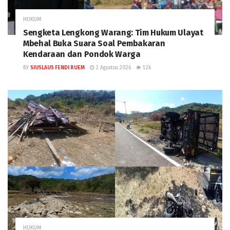
HUKUM
Sengketa Lengkong Warang: Tim Hukum Ulayat
Mbehal Buka Suara Soal Pembakaran
Kendaraan dan Pondok Warga
BY
SIUSLAUS FENDI RUEM
2 Agustus 2026
1.2k
HUKUM