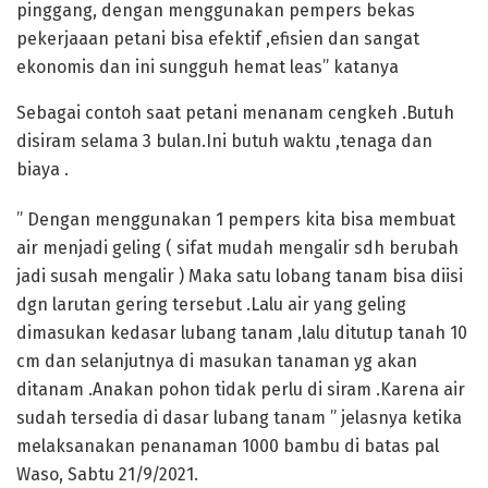
pinggang, dengan menggunakan pempers bekas
pekerjaaan petani bisa efektif ,efisien dan sangat
ekonomis dan ini sungguh hemat leas” katanya
Sebagai contoh saat petani menanam cengkeh .Butuh
disiram selama 3 bulan.Ini butuh waktu ,tenaga dan
biaya .
” Dengan menggunakan 1 pempers kita bisa membuat
air menjadi geling ( sifat mudah mengalir sdh berubah
jadi susah mengalir ) Maka satu lobang tanam bisa diisi
dgn larutan gering tersebut .Lalu air yang geling
dimasukan kedasar lubang tanam ,lalu ditutup tanah 10
cm dan selanjutnya di masukan tanaman yg akan
ditanam .Anakan pohon tidak perlu di siram .Karena air
sudah tersedia di dasar lubang tanam ” jelasnya ketika
melaksanakan penanaman 1000 bambu di batas pal
Waso, Sabtu 21/9/2021.