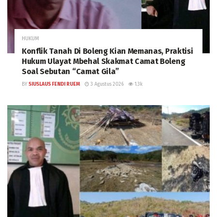
HUKUM
Konflik Tanah Di Boleng Kian Memanas, Praktisi
Hukum Ulayat Mbehal Skakmat Camat Boleng
Soal Sebutan “Camat Gila”
BY
SIUSLAUS FENDI RUEM
3 Agustus 2026
1.3k