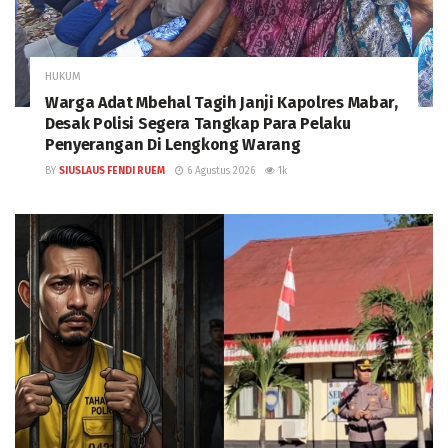
HUKUM
Warga Adat Mbehal Tagih Janji Kapolres Mabar,
Desak Polisi Segera Tangkap Para Pelaku
Penyerangan Di Lengkong Warang
BY
SIUSLAUS FENDI RUEM
6 Agustus 2026
1k