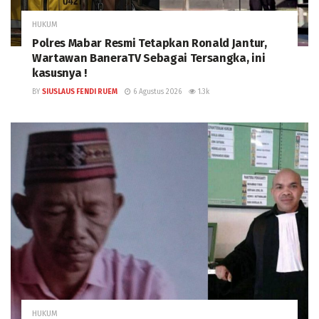
HUKUM
Polres Mabar Resmi Tetapkan Ronald Jantur,
Wartawan BaneraTV Sebagai Tersangka, ini
kasusnya !
BY
SIUSLAUS FENDI RUEM
6 Agustus 2026
1.3k
HUKUM