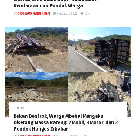
Kendaraan dan Pondok Warga
BY
SIUSLAUS FENDI RUEM
2 Agustus 2026
1.2k
HUKUM
Bukan Bentrok, Warga Mbehal Mengaku
Diserang Massa Rareng: 2 Mobil, 3 Motor, dan 3
Pondok Hangus Dibakar