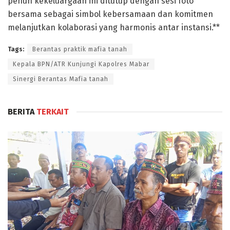
penuh kekeluargaan ini ditutup dengan sesi foto
bersama sebagai simbol kebersamaan dan komitmen
melanjutkan kolaborasi yang harmonis antar instansi.**
Tags:
Berantas praktik mafia tanah
Kepala BPN/ATR Kunjungi Kapolres Mabar
Sinergi Berantas Mafia tanah
BERITA
TERKAIT