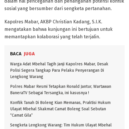
dalam hal pencegahan dan penanganan potensi konflik
sosial yang bersumber dari sengketa pertanahan.
Kapolres Mabar, AKBP Christian Kadang, S.I.K.
mengatakan bahwa kunjungan ini bertujuan untuk
memantapkan kolaborasi yang telah terjalin.
BACA
JUGA
Warga Adat Mbehal Tagih Janji Kapolres Mabar, Desak
Polisi Segera Tangkap Para Pelaku Penyerangan Di
Lengkong Warang
Polres Mabar Resmi Tetapkan Ronald Jantur, Wartawan
BaneraTV Sebagai Tersangka, ini kasusnya !
Konflik Tanah Di Boleng Kian Memanas, Praktisi Hukum
Ulayat Mbehal Skakmat Camat Boleng Soal Sebutan
“Camat Gila”
Sengketa Lengkong Warang: Tim Hukum Ulayat Mbehal