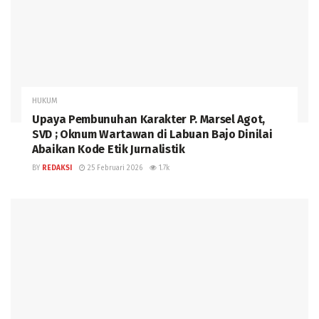
HUKUM
Upaya Pembunuhan Karakter P. Marsel Agot,
SVD ; Oknum Wartawan di Labuan Bajo Dinilai
Abaikan Kode Etik Jurnalistik
BY
REDAKSI
25 Februari 2026
1.7k