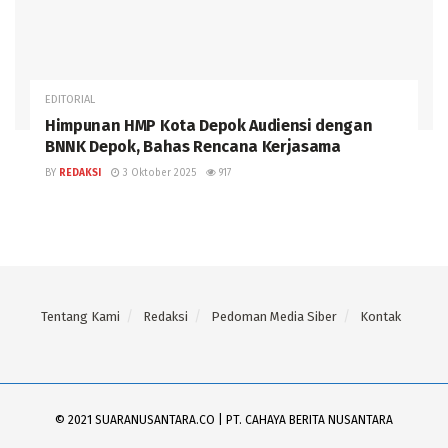
EDITORIAL
Himpunan HMP Kota Depok Audiensi dengan
BNNK Depok, Bahas Rencana Kerjasama
BY
REDAKSI
3 Oktober 2025
917
Tentang Kami
Redaksi
Pedoman Media Siber
Kontak
© 2021 SUARANUSANTARA.CO | PT. CAHAYA BERITA NUSANTARA