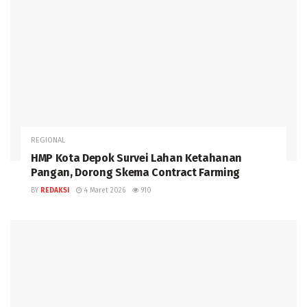
REGIONAL
HMP Kota Depok Survei Lahan Ketahanan
Pangan, Dorong Skema Contract Farming
BY
REDAKSI
4 Maret 2026
910