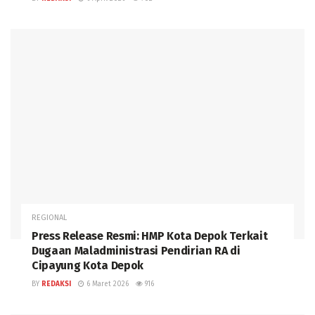
REGIONAL
Press Release Resmi: HMP Kota Depok Terkait
Dugaan Maladministrasi Pendirian RA di
Cipayung Kota Depok
BY
REDAKSI
6 Maret 2026
916