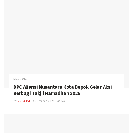
REGIONAL
DPC Aliansi Nusantara Kota Depok Gelar Aksi
Berbagi Takjil Ramadhan 2026
BY
REDAKSI
6 Maret 2026
894