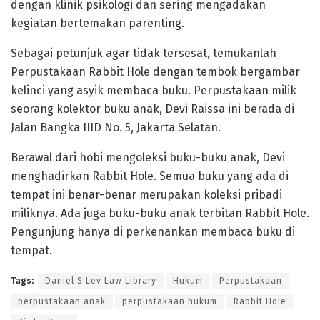
dengan klinik psikologi dan sering mengadakan
kegiatan bertemakan parenting.
Sebagai petunjuk agar tidak tersesat, temukanlah
Perpustakaan Rabbit Hole dengan tembok bergambar
kelinci yang asyik membaca buku. Perpustakaan milik
seorang kolektor buku anak, Devi Raissa ini berada di
Jalan Bangka IIID No. 5, Jakarta Selatan.
Berawal dari hobi mengoleksi buku-buku anak, Devi
menghadirkan Rabbit Hole. Semua buku yang ada di
tempat ini benar-benar merupakan koleksi pribadi
miliknya. Ada juga buku-buku anak terbitan Rabbit Hole.
Pengunjung hanya di perkenankan membaca buku di
tempat.
Tags:
Daniel S Lev Law Library
Hukum
Perpustakaan
perpustakaan anak
perpustakaan hukum
Rabbit Hole