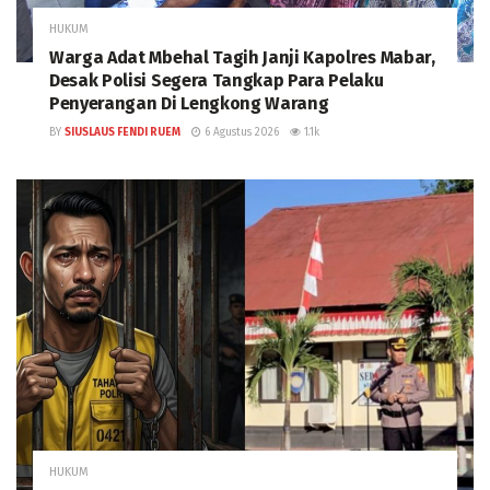
HUKUM
Warga Adat Mbehal Tagih Janji Kapolres Mabar,
Desak Polisi Segera Tangkap Para Pelaku
Penyerangan Di Lengkong Warang
BY
SIUSLAUS FENDI RUEM
6 Agustus 2026
1.1k
HUKUM