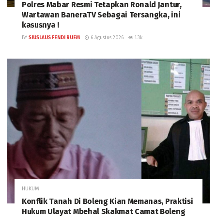
Polres Mabar Resmi Tetapkan Ronald Jantur,
Wartawan BaneraTV Sebagai Tersangka, ini
kasusnya !
BY
SIUSLAUS FENDI RUEM
6 Agustus 2026
1.3k
HUKUM
Konflik Tanah Di Boleng Kian Memanas, Praktisi
Hukum Ulayat Mbehal Skakmat Camat Boleng