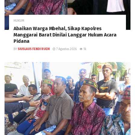
HUKUM
Abaikan Warga Mbehal, Sikap Kapolres
Manggarai Barat Dinilai Langgar Hukum Acara
Pidana
BY
SIUSLAUS FENDI RUEM
7 Agustus 2026
1k