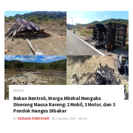
HUKUM
Bukan Bentrok, Warga Mbehal Mengaku
Diserang Massa Rareng: 2 Mobil, 3 Motor, dan 3
Pondok Hangus Dibakar
BY
SIUSLAUS FENDI RUEM
2 Agustus 2026
2.1k