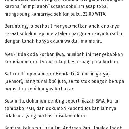
karena “mimpi aneh” sesaat sebelum asap tebal
mengepung kamarnya sekitar pukul 22.00 WITA.
Beruntung, ia berhasil menyelamatkan anak-anaknya
sesaat sebelum api meratakan bangunan kayu tersebut
dengan tanah hanya dalam waktu lima menit.
Meski tidak ada korban jiwa, musibah ini menyebabkan
kerugian materiil yang cukup besar bagi para korban.
Satu unit sepeda motor Honda Fit X, mesin gergaji
(sensor), uang tunai Rp6 juta, serta stok pangan berupa
beras dan kopi hangus terbakar.
Selain itu, dokumen penting seperti ijazah SMA, kartu
sembako PKH, dan dokumen kependudukan lainnya
tidak ada yang berhasil diselamatkan.
Saat ini, keluarga Lusia Lin, Andreas Patu, Imelda Indah,