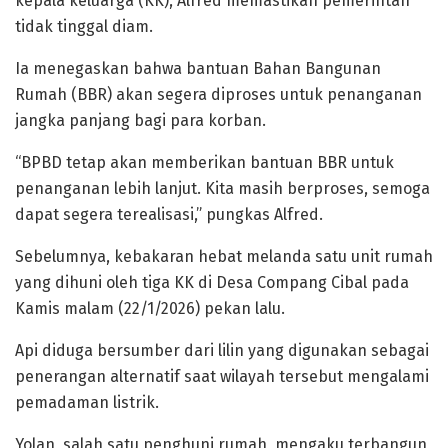
kepala keluarga (KK), Alfred memastikan pemerintah
tidak tinggal diam.
Ia menegaskan bahwa bantuan Bahan Bangunan
Rumah (BBR) akan segera diproses untuk penanganan
jangka panjang bagi para korban.
“BPBD tetap akan memberikan bantuan BBR untuk
penanganan lebih lanjut. Kita masih berproses, semoga
dapat segera terealisasi,” pungkas Alfred.
Sebelumnya, kebakaran hebat melanda satu unit rumah
yang dihuni oleh tiga KK di Desa Compang Cibal pada
Kamis malam (22/1/2026) pekan lalu.
Api diduga bersumber dari lilin yang digunakan sebagai
penerangan alternatif saat wilayah tersebut mengalami
pemadaman listrik.
Yolan, salah satu penghuni rumah, mengaku terbangun