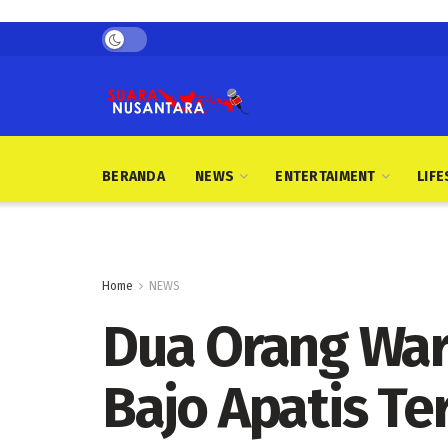
BERANDA
NEWS
ENTERTAIMENT
LIFE
Home
NEWS
Dua Orang War
Bajo Apatis T