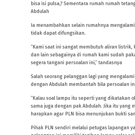
bisa isi pulsa,? Sementara rumah rumah tetan
Abdulah
Ia menambahkan selain rumahnya mengalami 
tidak dapat difungsikan.
“Kami saat ini sangat membutuh aliran listri
dan lain sebagainya di rumah kami sudah pakai
segera tangani persoalan ini,” tandasnya
Salah seorang pelanggan lagi yang mengalami
dengan Abdulah membantah bila persoalan ini t
“Kalau soal lampu itu seperti yang dikatakan 
sama juga dengan pak Abdulah. Jika itu yang 
harapkan agar PLN bisa menunjukan bukti sam
Pihak PLN sendiri melalui petugas lapangan