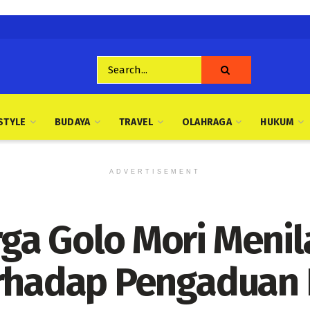
STYLE
BUDAYA
TRAVEL
OLAHRAGA
HUKUM
ADVERTISEMENT
ga Golo Mori Menil
erhadap Pengaduan