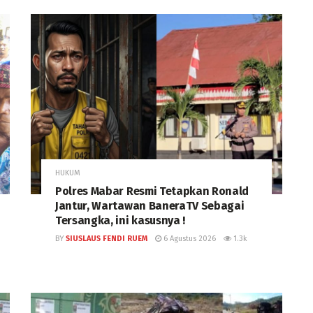
HUKUM
Polres Mabar Resmi Tetapkan Ronald
Jantur, Wartawan BaneraTV Sebagai
Tersangka, ini kasusnya !
BY
SIUSLAUS FENDI RUEM
6 Agustus 2026
1.3k