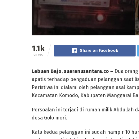
1.1k
Share on Facebook
VIEWS
Labuan Bajo, suaranusantara.co –
Dua orang 
apatis terhadap pengaduan pelanggan saat li
Peristiwa ini dialami oleh pelanggan asal ka
Kecamatan Komodo, Kabupaten Manggarai Ba
Persoalan ini terjadi di rumah milik Abdulla
desa Golo mori.
Kata kedua pelanggan ini sudah hampir 10 hari