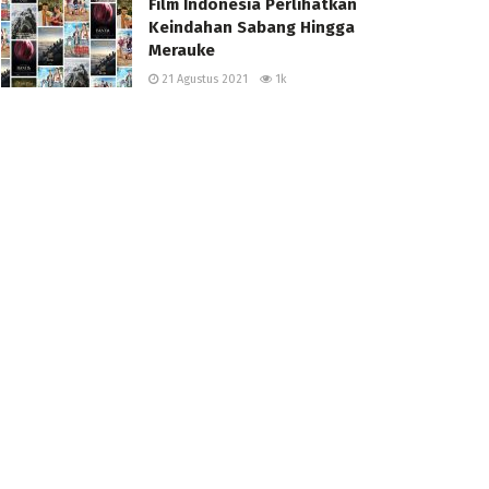
Film Indonesia Perlihatkan
Keindahan Sabang Hingga
Merauke
21 Agustus 2021
1k