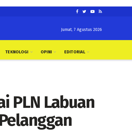
Jumat, 7 Agustus 2026
TEKNOLOGI
OPINI
EDITORIAL
ai PLN Labuan
 Pelanggan