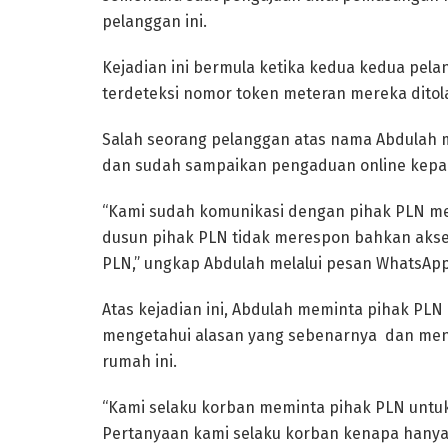
pelanggan ini.
Kejadian ini bermula ketika kedua kedua pel
terdeteksi nomor token meteran mereka ditola
Salah seorang pelanggan atas nama Abdulah 
dan sudah sampaikan pengaduan online kepa
“Kami sudah komunikasi dengan pihak PLN mel
dusun pihak PLN tidak merespon bahkan akses 
PLN,” ungkap Abdulah melalui pesan WhatsApp
Atas kejadian ini, Abdulah meminta pihak PLN
mengetahui alasan yang sebenarnya dan men
rumah ini.
“Kami selaku korban meminta pihak PLN untu
Pertanyaan kami selaku korban kenapa hanya