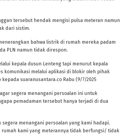
anggan tersebut hendak mengisi pulsa meteran namun
k dari sistim.
menerangkan bahwa listrik di rumah mereka padam
da PLN namun tidak direspon.
alui kepala dusun Lenteng tapi menurut kepala
komunikasi melalui aplikasi di blokir oleh pihak
 kepada suaranusantara.co Rabu (9/7/2025
 agar segera menangani persoalan ini untuk
gapa pemadaman tersebut hanya terjadi di dua
k segera menangani persoalan yang kami hadapi.
 rumah kami yang meterannya tidak berfungsi/ tidak