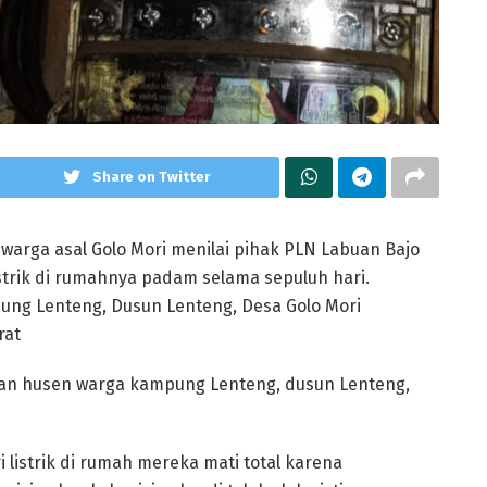
Share on Twitter
warga asal Golo Mori menilai pihak PLN Labuan Bajo
strik di rumahnya padam selama sepuluh hari.
mpung Lenteng, Dusun Lenteng, Desa Golo Mori
rat
h dan husen warga kampung Lenteng, dusun Lenteng,
 listrik di rumah mereka mati total karena