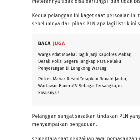
meterannya tidak bisa berfungsi dan tidak bisa i
Kedua pelanggan ini kaget saat persoalan ini 
sebelumnya dari pihak PLN apa lagi listrik ini
BACA
JUGA
Warga Adat Mbehal Tagih Janji Kapolres Mabar,
Desak Polisi Segera Tangkap Para Pelaku
Penyerangan Di Lengkong Warang
Polres Mabar Resmi Tetapkan Ronald Jantur,
Wartawan BaneraTV Sebagai Tersangka, ini
kasusnya !
Pelanggan sangat sesalkan tindakan PLN yan
menyampaikan pengaduan.
sementara saat pengajuan awal pemasangan m