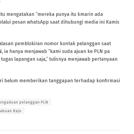
.
tu mengatakan “mereka punya itu kmarin ada
melalui pesan whatsApp saat dihubungi media ini Kamis
it alasan pemblokiran nomor kontak pelanggan saat
 ia hanya menjawab “kami suda ajuan ke PLN pa
 tugas lapangan saja,” tulisnya menjawab pertanyaan
diri belum memberikan tanggapan terhadap konfirmasi
engaduan pelanggan PLN
Labuan Bajo