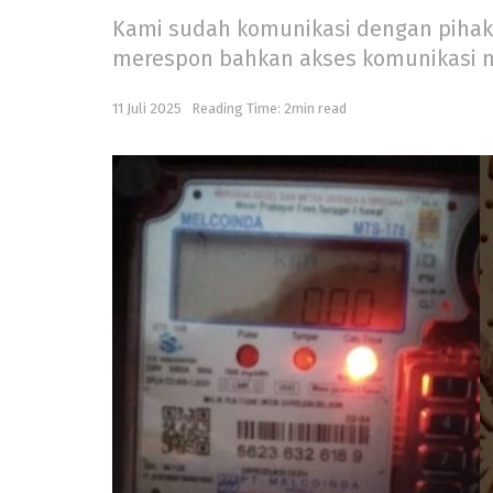
Kami sudah komunikasi dengan pihak 
merespon bahkan akses komunikasi mel
11 Juli 2025
Reading Time: 2min read