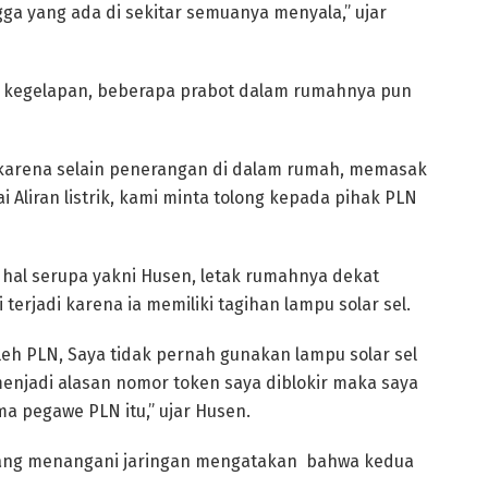
gga yang ada di sekitar semuanya menyala,” ujar
kegelapan, beberapa prabot dalam rumahnya pun
k, karena selain penerangan di dalam rumah, memasak
 Aliran listrik, kami minta tolong kepada pihak PLN
 hal serupa yakni Husen, letak rumahnya dekat
erjadi karena ia memiliki tagihan lampu solar sel.
oleh PLN, Saya tidak pernah gunakan lampu solar sel
menjadi alasan nomor token saya diblokir maka saya
a pegawe PLN itu,” ujar Husen.
 yang menangani jaringan mengatakan bahwa kedua