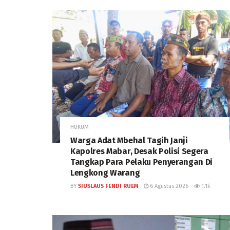
HUKUM
Warga Adat Mbehal Tagih Janji
Kapolres Mabar, Desak Polisi Segera
Tangkap Para Pelaku Penyerangan Di
Lengkong Warang
BY
SIUSLAUS FENDI RUEM
6 Agustus 2026
1.1k