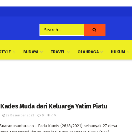
STYLE
BUDAYA
TRAVEL
OLAHRAGA
HUKUM
 Kades Muda dari Keluarga Yatim Piatu
22 Desember 2023
0
7.7k
Suaranusantara.co - Pada Kamis (26/8/2021) sebanyak 27 desa