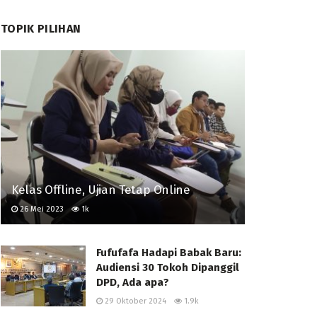
TOPIK PILIHAN
Kelas Offline, Ujian Tetap Online
26 Mei 2023
1k
Fufufafa Hadapi Babak Baru:
Audiensi 30 Tokoh Dipanggil
DPD, Ada apa?
29 Oktober 2024
1.9k