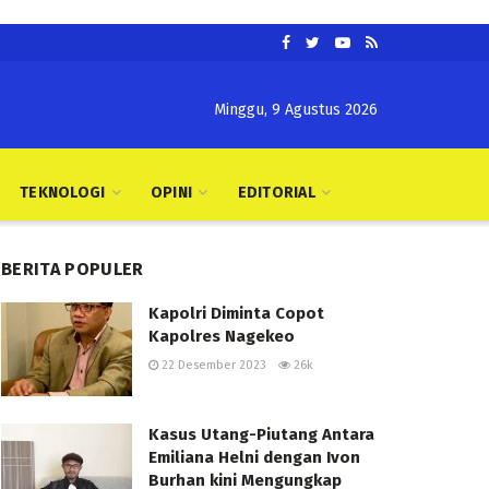
Minggu, 9 Agustus 2026
TEKNOLOGI
OPINI
EDITORIAL
BERITA POPULER
Kapolri Diminta Copot
Kapolres Nagekeo
22 Desember 2023
26k
Kasus Utang-Piutang Antara
Emiliana Helni dengan Ivon
Burhan kini Mengungkap