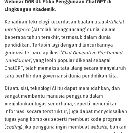
Webinar DGB UI: Etika Penggunaan ChatGPT di
Lingkungan Akademik.
Kehadiran teknologi kecerdasan buatan atau
Artificial
Intelligence
(AI) telah ‘mengguncang’ dunia, dalam
beberapa tahun terakhir, termasuk dalam dunia
pendidikan. Terlebih lagi dengan diluncurkannya
generasi terbaru aplikasi ‘
Chat Generative Pre-Trained
Transforme
r‘, yang lebih popular dikenal sebagai
ChatGPT, telah memaksa tata ulang secara menyeluruh
cara berfikir dan governansi dunia pendidikan kita.
Di satu sisi, teknologi AI itu dapat memudahkan, dan
sangat membantu manusia pengguna dalam
menjalankan tugas sederhana, seperti menuraikan
informasi secara terstruktur, juga dapat menyelesaikan
tugas yang kompkes seperti membuat kode program
(
coding
) jika pengguna ingin membuat
website
, bahkan