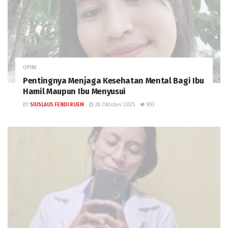
OPINI
Pentingnya Menjaga Kesehatan Mental Bagi Ibu
Hamil Maupun Ibu Menyusui
BY
SIUSLAUS FENDI RUEM
28 Oktober 2025
903