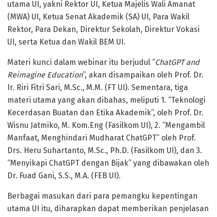
utama UI, yakni Rektor UI, Ketua Majelis Wali Amanat
(MWA) UI, Ketua Senat Akademik (SA) UI, Para Wakil
Rektor, Para Dekan, Direktur Sekolah, Direktur Vokasi
UI, serta Ketua dan Wakil BEM UI.
Materi kunci dalam webinar itu berjudul “
ChatGPT and
Reimagine Education
”, akan disampaikan oleh Prof. Dr.
Ir. Riri Fitri Sari, M.Sc., M.M. (FT UI). Sementara, tiga
materi utama yang akan dibahas, meliputi 1. “Teknologi
Kecerdasan Buatan dan Etika Akademik”, oleh Prof. Dr.
Wisnu Jatmiko, M. Kom.Eng (Fasilkom UI), 2. “Mengambil
Manfaat, Menghindari Mudharat ChatGPT” oleh Prof.
Drs. Heru Suhartanto, M.Sc., Ph.D. (Fasilkom UI), dan 3.
“Menyikapi ChatGPT dengan Bijak” yang dibawakan oleh
Dr. Fuad Gani, S.S., M.A. (FEB UI).
Berbagai masukan dari para pemangku kepentingan
utama UI itu, diharapkan dapat memberikan penjelasan