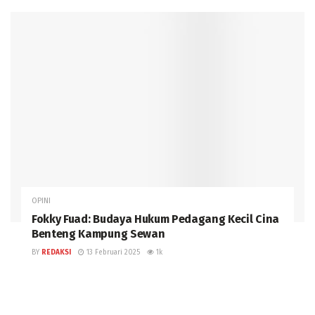
OPINI
Fokky Fuad: Budaya Hukum Pedagang Kecil Cina
Benteng Kampung Sewan
BY
REDAKSI
13 Februari 2025
1k