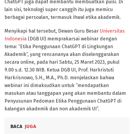
ChatGPT juga dapat membantu membuatkan puisi. Di
lain sisi, teknologi super canggih itu juga memicu
berbagai persoalan, termasuk ihwal etika akademik.
Menyikapi hal tersebut, Dewan Guru Besar
Universitas
Indonesia
(DGB UI) memprakarsai webinar dengan
tema: “Etika Penggunaan ChatGPT di Lingkungan
Akademik”, yang rencananya akan diselenggarakan
secara online, pada hari Sabtu, 25 Maret 2023, pukul
9.00 s.d. 12.30 WIB. Ketua DGB UI, Prof. Harkristuti
Harkrisnowo, S.H., M.A., Ph.D. menjelaskan bahwa
webinar ini dimaksudkan untuk “mendapatkan
masukan atau tanggapan yang akan membantu dalam
Penyusunan Pedoman Etika Penggunaan ChatGPT di
kalangan akademik dan non akademik UI”.
BACA
JUGA