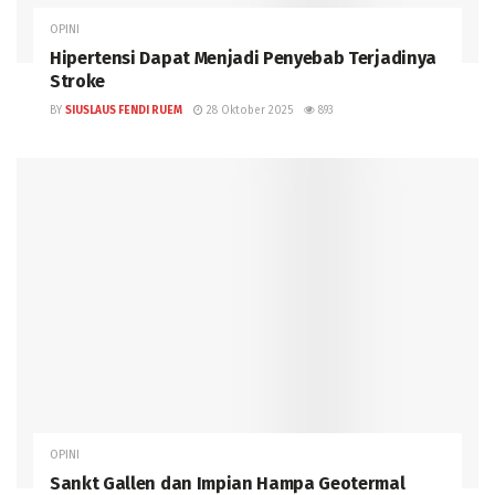
OPINI
Hipertensi Dapat Menjadi Penyebab Terjadinya
Stroke
BY
SIUSLAUS FENDI RUEM
28 Oktober 2025
893
OPINI
Sankt Gallen dan Impian Hampa Geotermal