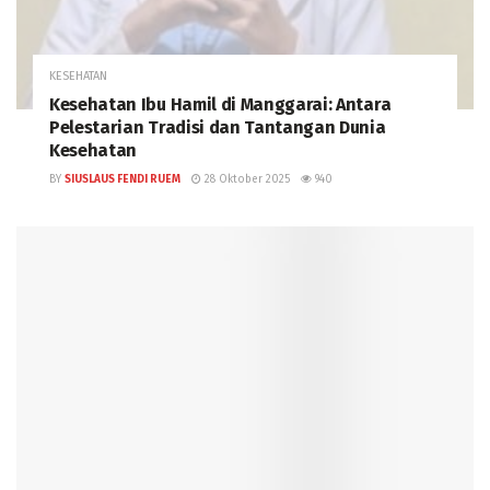
KESEHATAN
Kesehatan Ibu Hamil di Manggarai: Antara
Pelestarian Tradisi dan Tantangan Dunia
Kesehatan
BY
SIUSLAUS FENDI RUEM
28 Oktober 2025
940