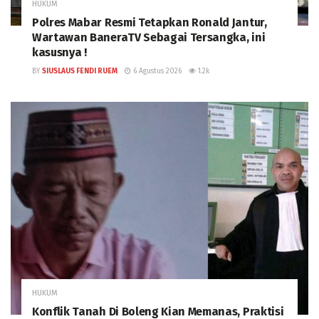
HUKUM
Polres Mabar Resmi Tetapkan Ronald Jantur,
Wartawan BaneraTV Sebagai Tersangka, ini
kasusnya !
BY
SIUSLAUS FENDI RUEM
6 Agustus 2026
1.2k
HUKUM
Konflik Tanah Di Boleng Kian Memanas, Praktisi