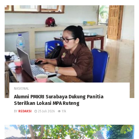
NASIONAL
Alumni PMKRI Surabaya Dukung Panitia
Sterilkan Lokasi MPA Ruteng
BY
REDAKSI
25 Juli 2026
1.1k