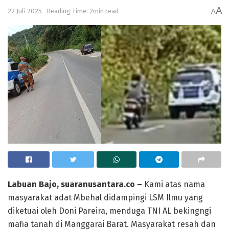
A
22 Juli 2025
Reading Time: 2min read
A
Labuan Bajo, suaranusantara.co –
Kami atas nama
masyarakat adat Mbehal didampingi LSM Ilmu yang
diketuai oleh Doni Pareira, menduga TNI AL bekingngi
mafia tanah di Manggarai Barat. Masyarakat resah dan