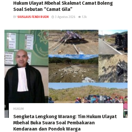
Hukum Ulayat Mbehal Skakmat Camat Boleng
Soal Sebutan “Camat Gila”
BY
SIUSLAUS FENDI RUEM
3 Agustus 2026
1.3k
HUKUM
Sengketa Lengkong Warang: Tim Hukum Ulayat
Mbehal Buka Suara Soal Pembakaran
Kendaraan dan Pondok Warga