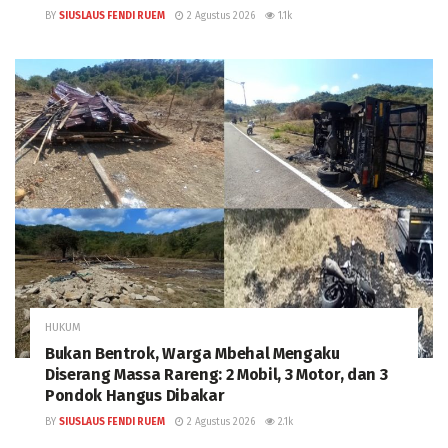
BY
SIUSLAUS FENDI RUEM
2 Agustus 2026
1.1k
HUKUM
Bukan Bentrok, Warga Mbehal Mengaku
Diserang Massa Rareng: 2 Mobil, 3 Motor, dan 3
Pondok Hangus Dibakar
BY
SIUSLAUS FENDI RUEM
2 Agustus 2026
2.1k