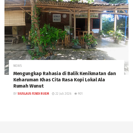
NEWS
Mengungkap Rahasia di Balik Kenikmatan dan
Keharuman Khas Cita Rasa Kopi Lokal Ala
Rumah Wunut
BY
SIUSLAUS FENDI RUEM
22 Juli 2026
901