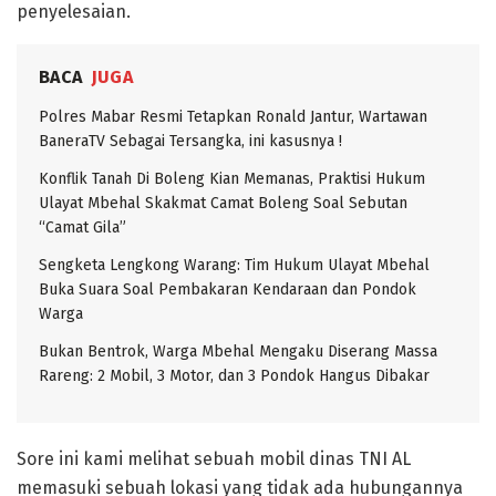
penyelesaian.
BACA
JUGA
Polres Mabar Resmi Tetapkan Ronald Jantur, Wartawan
BaneraTV Sebagai Tersangka, ini kasusnya !
Konflik Tanah Di Boleng Kian Memanas, Praktisi Hukum
Ulayat Mbehal Skakmat Camat Boleng Soal Sebutan
“Camat Gila”
Sengketa Lengkong Warang: Tim Hukum Ulayat Mbehal
Buka Suara Soal Pembakaran Kendaraan dan Pondok
Warga
Bukan Bentrok, Warga Mbehal Mengaku Diserang Massa
Rareng: 2 Mobil, 3 Motor, dan 3 Pondok Hangus Dibakar
Sore ini kami melihat sebuah mobil dinas TNI AL
memasuki sebuah lokasi yang tidak ada hubungannya