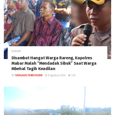
HUKUM
Disambut Hangat Warga Rareng, Kapolres
Mabar Malah “Mendadak Sibuk” Saat Warga
Mbehal Tagih Keadilan
BY
SIUSLAUS FENDI RUEM
8 Agustus 2026
1.2k