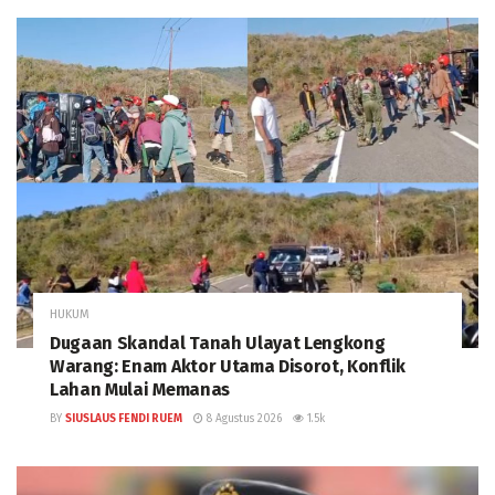
HUKUM
Dugaan Skandal Tanah Ulayat Lengkong
Warang: Enam Aktor Utama Disorot, Konflik
Lahan Mulai Memanas
BY
SIUSLAUS FENDI RUEM
8 Agustus 2026
1.5k