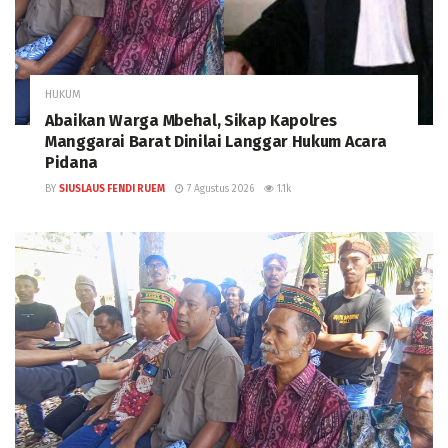
HUKUM
Abaikan Warga Mbehal, Sikap Kapolres
Manggarai Barat Dinilai Langgar Hukum Acara
Pidana
BY
SIUSLAUS FENDI RUEM
7 Agustus 2026
1.1k