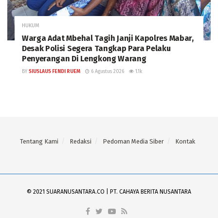
HUKUM
Warga Adat Mbehal Tagih Janji Kapolres Mabar,
Desak Polisi Segera Tangkap Para Pelaku
Penyerangan Di Lengkong Warang
BY
SIUSLAUS FENDI RUEM
6 Agustus 2026
1.1k
Tentang Kami
Redaksi
Pedoman Media Siber
Kontak
© 2021 SUARANUSANTARA.CO | PT. CAHAYA BERITA NUSANTARA