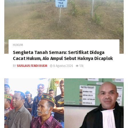
HUKUM
Sengketa Tanah Sernaru: Sertifikat Diduga
Cacat Hukum, Alo Ampul Sebut Haknya Dicaplok
BY
SIUSLAUS FENDI RUEM
8 Agustus 2026
1.1k