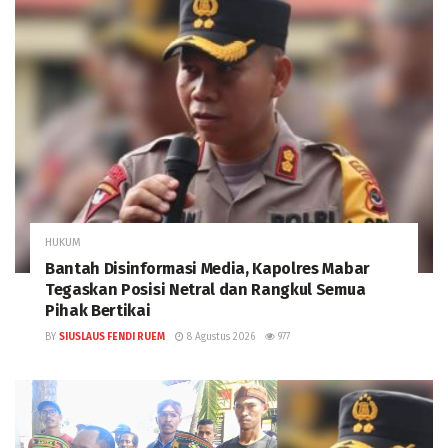
HUKUM
Bantah Disinformasi Media, Kapolres Mabar
Tegaskan Posisi Netral dan Rangkul Semua
Pihak Bertikai
BY
SIUSLAUS FENDI RUEM
8 Agustus 2026
977