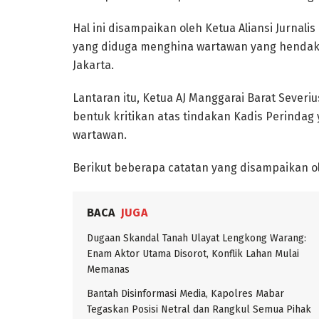
Hal ini disampaikan oleh Ketua Aliansi Jurnal
yang diduga menghina wartawan yang hendak 
Jakarta.
Lantaran itu, Ketua AJ Manggarai Barat Seve
bentuk kritikan atas tindakan Kadis Perinda
wartawan.
Berikut beberapa catatan yang disampaikan ol
BACA
JUGA
Dugaan Skandal Tanah Ulayat Lengkong Warang:
Enam Aktor Utama Disorot, Konflik Lahan Mulai
Memanas
Bantah Disinformasi Media, Kapolres Mabar
Tegaskan Posisi Netral dan Rangkul Semua Pihak