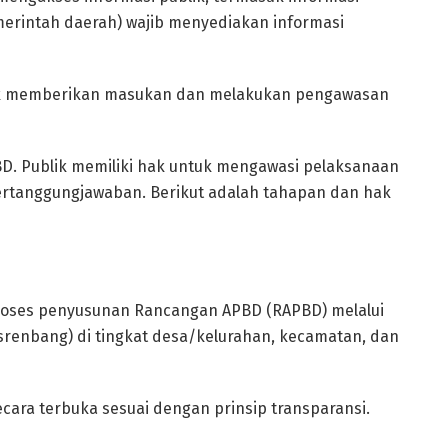
merintah daerah) wajib menyediakan informasi
ak memberikan masukan dan melakukan pengawasan
D. Publik memiliki hak untuk mengawasi pelaksanaan
ertanggungjawaban. Berikut adalah tahapan dan hak
oses penyusunan Rancangan APBD (RAPBD) melalui
nbang) di tingkat desa/kelurahan, kecamatan, dan
ara terbuka sesuai dengan prinsip transparansi.