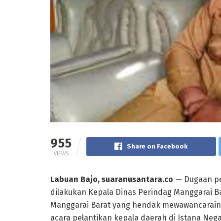
955
Share on Facebook
VIEWS
Labuan Bajo, suaranusantara.co
— Dugaan pe
dilakukan Kepala Dinas Perindag Manggarai Ba
Manggarai Barat yang hendak mewawancarainya
acara pelantikan kepala daerah di Istana Neg