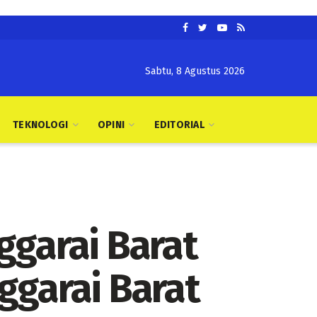
Sabtu, 8 Agustus 2026
TEKNOLOGI
OPINI
EDITORIAL
nggarai Barat
ggarai Barat