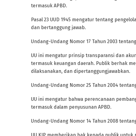
termasuk APBD.
Pasal 23 UUD 1945 mengatur tentang pengelol
dan bertanggung jawab.
Undang-Undang Nomor 17 Tahun 2003 tentan
UU ini mengatur prinsip transparansi dan aku
termasuk keuangan daerah. Publik berhak m
dilaksanakan, dan dipertanggungjawabkan.
Undang-Undang Nomor 25 Tahun 2004 tentan
UU ini mengatur bahwa perencanaan pembangu
termasuk dalam penyusunan APBD.
Undang-Undang Nomor 14 Tahun 2008 tentang 
UU KIP memberikan hak kepada publik untuk m