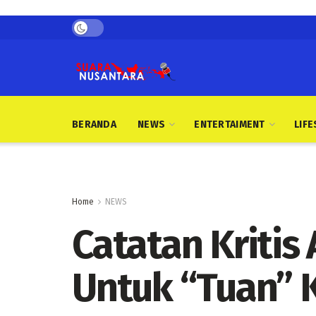
BERANDA
NEWS
ENTERTAIMENT
LIFE
Home
NEWS
Catatan Kritis 
Untuk “Tuan” 