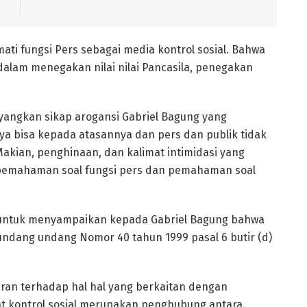
i fungsi Pers sebagai media kontrol sosial. Bahwa
l dalam menegakan nilai nilai Pancasila, penegakan
ayangkan sikap arogansi Gabriel Bagung yang
 bisa kepada atasannya dan pers dan publik tidak
kian, penghinaan, dan kalimat intimidasi yang
a pemahaman soal fungsi pers dan pemahaman soal
lu untuk menyampaikan kepada Gabriel Bagung bahwa
undang undang Nomor 40 tahun 1999 pasal 6 butir (d)
aran terhadap hal hal yang berkaitan dengan
t kontrol sosial merupakan penghubung antara