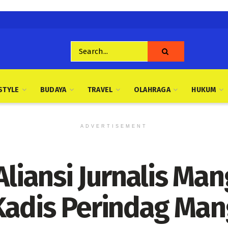
STYLE
BUDAYA
TRAVEL
OLAHRAGA
HUKUM
ADVERTISEMENT
Aliansi Jurnalis Ma
Kadis Perindag Man