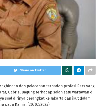
Share on Twitter
nghinaan dan pelecehan terhadap profesi Pers yang
rat, Gabriel Bagung terhadap salah satu wartawan di
 soal dirinya berangkat ke Jakarta dan ikut dalam
ara pada Kamis, (20/02/2025)