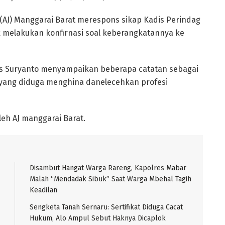
is (AJ) Manggarai Barat merespons sikap Kadis Perindag
melakukan konfirnasi soal keberangkatannya ke
rius Suryanto menyampaikan beberapa catatan sebagai
g yang diduga menghina danelecehkan profesi
eh AJ manggarai Barat.
Disambut Hangat Warga Rareng, Kapolres Mabar
Malah “Mendadak Sibuk” Saat Warga Mbehal Tagih
Keadilan
Sengketa Tanah Sernaru: Sertifikat Diduga Cacat
Hukum, Alo Ampul Sebut Haknya Dicaplok