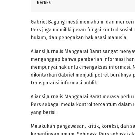
Bertikai
Gabriel Bagung mesti memahami dan mencermat
Pers juga memiliki peran fungsi kontrol sosia
hukum, dan penegakan hak asasi manusia.
Aliansi Jurnalis Manggarai Barat sangat meny
menganggap bahwa pemberian informasi hanya
mempunyai hak untuk mengakses informasi. Ma
dilontarkan Gabriel menjadi potret burukny
transparansi informasi publik.
Aliansi Jurnalis Manggarai Barat merasa per
Pers sebagai media kontrol tercantum dalam 
yang berisi:
Melakukan pengawasan, kritik, koreksi, dan s
kepentingan umum. Sehingga Pers sebagai ala