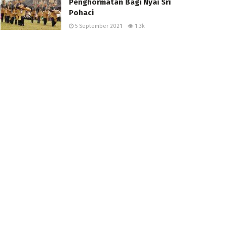
Penghormatan Bagi Nyai Sri
Pohaci
5 September 2021
1.3k