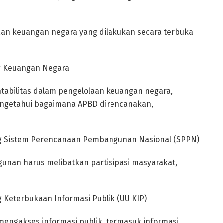
aan keuangan negara yang dilakukan secara terbuka
g Keuangan Negara
ntabilitas dalam pengelolaan keuangan negara,
engetahui bagaimana APBD direncanakan,
g Sistem Perencanaan Pembangunan Nasional (SPPN)
nan harus melibatkan partisipasi masyarakat,
Keterbukaan Informasi Publik (UU KIP)
engakses informasi publik, termasuk informasi