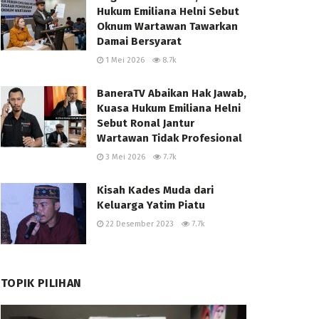
Hukum Emiliana Helni Sebut
Oknum Wartawan Tawarkan
Damai Bersyarat
1 Mei 2026
8.7k
BaneraTV Abaikan Hak Jawab,
Kuasa Hukum Emiliana Helni
Sebut Ronal Jantur
Wartawan Tidak Profesional
3 Mei 2026
7.7k
Kisah Kades Muda dari
Keluarga Yatim Piatu
22 Desember 2023
7.7k
TOPIK PILIHAN