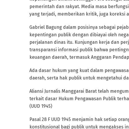
pemerintah dan rakyat. Media masa berfungs
yang terjadi, memberikan kritik, juga koreksi 
Gabriel Bagung dalam posisinya sebagai pejab
kepentingan publik dengan dibiayai oleh negar
perjalanan dinas itu. Kunjungan kerja dan perj
transparansi informasi publik bahwa pentingn
keuangan daerah, termasuk Anggaran Pendapa
Ada dasar hukum yang kuat dalam pengawasan
daerah, serta hak publik untuk mengetahui d
Aliansi Jurnalis Manggarai Barat telah mengu
terkait dasar Hukum Pengawasan Publik ter
(UUD 1945)
Pasal 28 F UUD 1945 menjamin hak setiap oran
konstitusional bagi publik untuk mengakses i