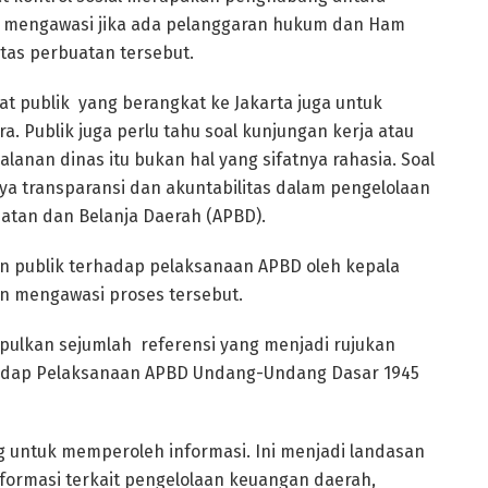
i mengawasi jika ada pelanggaran hukum dan Ham
atas perbuatan tersebut.
at publik yang berangkat ke Jakarta juga untuk
a. Publik juga perlu tahu soal kunjungan kerja atau
alanan dinas itu bukan hal yang sifatnya rahasia. Soal
ya transparansi dan akuntabilitas dalam pengelolaan
tan dan Belanja Daerah (APBD).
 publik terhadap pelaksanaan APBD oleh kepala
an mengawasi proses tersebut.
mpulkan sejumlah referensi yang menjadi rujukan
hadap Pelaksanaan APBD Undang-Undang Dasar 1945
g untuk memperoleh informasi. Ini menjadi landasan
nformasi terkait pengelolaan keuangan daerah,