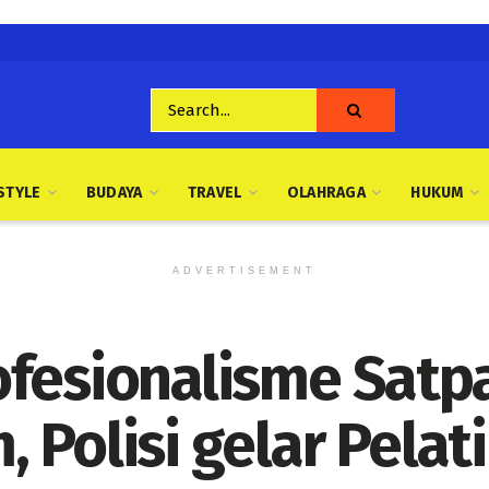
STYLE
BUDAYA
TRAVEL
OLAHRAGA
HUKUM
ADVERTISEMENT
ofesionalisme Satp
 Polisi gelar Pela