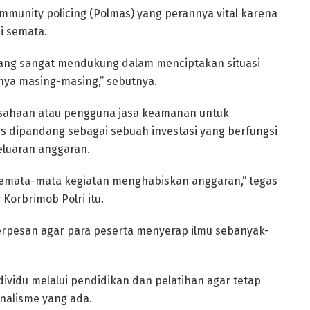
munity policing (Polmas) yang perannya vital karena
i semata.
 yang sangat mendukung dalam menciptakan situasi
nya masing-masing,” sebutnya.
usahaan atau pengguna jasa keamanan untuk
dipandang sebagai sebuah investasi yang berfungsi
luaran anggaran.
emata-mata kegiatan menghabiskan anggaran,” tegas
Korbrimob Polri itu.
erpesan agar para peserta menyerap ilmu sebanyak-
ividu melalui pendidikan dan pelatihan agar tetap
onalisme yang ada.