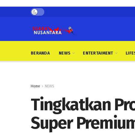
BERANDA
NEWS
ENTERTAIMENT
LIFE
Home
NEWS
Tingkatkan Pr
Super Premium,