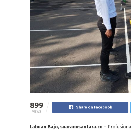
899
Share on Facebook
VIEWS
Labuan Bajo, suaranusantara.co
– Profesiona