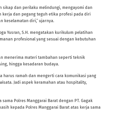
n sikap dan perilaku melindungi, mengayomi dan
 kerja dan pegang teguh etika profesi pada diri
keselamatan diri,” ujarnya.
Yoga Yusran, S.H. mengatakan kurikulum pelatihan
manan profesional yang sesuai dengan kebutuhan
akan menerima materi tambahan seperti teknik
ing, hingga kesadaran budaya.
juga harus ramah dan mengerti cara komunikasi yang
 wisata. Jadi aspek keramahan atau hospitality,
rja sama Polres Manggarai Barat dengan PT. Gagak
kasih kepada Polres Manggarai Barat atas kerja sama