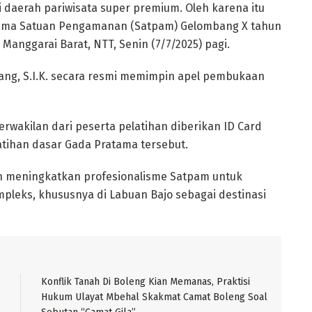
daerah pariwisata super premium. Oleh karena itu
atama Satuan Pengamanan (Satpam) Gelombang X tahun
Manggarai Barat, NTT, Senin (7/7/2025) pagi.
dang, S.I.K. secara resmi memimpin apel pembukaan
erwakilan dari peserta pelatihan diberikan ID Card
tihan dasar Gada Pratama tersebut.
juan meningkatkan profesionalisme Satpam untuk
leks, khususnya di Labuan Bajo sebagai destinasi
Konflik Tanah Di Boleng Kian Memanas, Praktisi
Hukum Ulayat Mbehal Skakmat Camat Boleng Soal