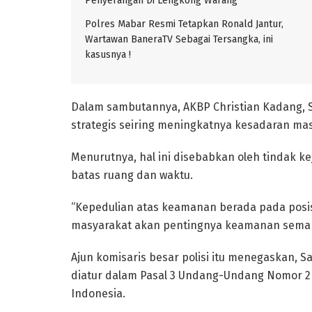
Penyerangan Di Lengkong Warang
Polres Mabar Resmi Tetapkan Ronald Jantur,
Wartawan BaneraTV Sebagai Tersangka, ini
kasusnya !
Dalam sambutannya, AKBP Christian Kadang, 
strategis seiring meningkatnya kesadaran m
Menurutnya, hal ini disebabkan oleh tindak ke
batas ruang dan waktu.
“Kepedulian atas keamanan berada pada posisi 
masyarakat akan pentingnya keamanan semakin
Ajun komisaris besar polisi itu menegaskan
diatur dalam Pasal 3 Undang-Undang Nomor 2 
Indonesia.