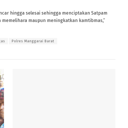
ncar hingga selesai sehingga menciptakan Satpam
am memelihara maupun meningkatkan kamtibmas,”
tas
Polres Manggarai Barat