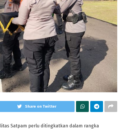
Share on Twitter
litas Satpam perlu ditingkatkan dalam rangka