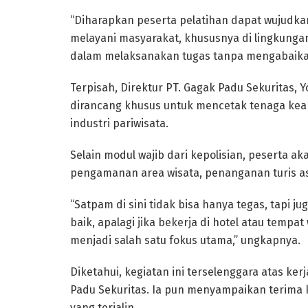
“Diharapkan peserta pelatihan dapat wujudka
melayani masyarakat, khususnya di lingkungan
dalam melaksanakan tugas tanpa mengabaikan 
Terpisah, Direktur PT. Gagak Padu Sekuritas, 
dirancang khusus untuk mencetak tenaga kea
industri pariwisata.
Selain modul wajib dari kepolisian, peserta 
pengamanan area wisata, penanganan turis as
“Satpam di sini tidak bisa hanya tegas, tapi 
baik, apalagi jika bekerja di hotel atau tempat
menjadi salah satu fokus utama,” ungkapnya.
Diketahui, kegiatan ini terselenggara atas ke
Padu Sekuritas. Ia pun menyampaikan terima 
yang terjalin.