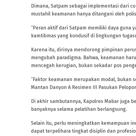
Dimana, Satpam sebagai implementasi dari com
mustahil keamanan hanya ditangani oleh polis
“Peran aktif dari Satpam memiliki daya guna
kamtibmas yang kondusif di lingkungan tugas
Karena itu, dirinya mendorong pimpinan per
mengubah paradigma. Bahwa, keamanan harus 
mencegah kerugian, bukan sekadar pos penge
“Faktor keamanan merupakan modal, bukan s
Mantan Danyon A Resimen III Pasukan Pelopor 
Di akhir sambutannya, Kapolres Mabar juga b
banyaknya selama pelatihan berlangsung.
Selain itu, perlu meningkatkan kemampuan ind
dapat terpelihara tingkat disiplin dan profesi