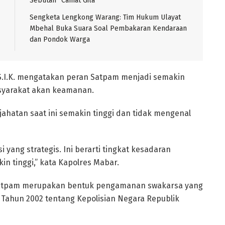
Sebutan “Camat Gila”
Sengketa Lengkong Warang: Tim Hukum Ulayat
Mbehal Buka Suara Soal Pembakaran Kendaraan
dan Pondok Warga
S.I.K. mengatakan peran Satpam menjadi semakin
asyarakat akan keamanan.
jahatan saat ini semakin tinggi dan tidak mengenal
yang strategis. Ini berarti tingkat kesadaran
 tinggi,” kata Kapolres Mabar.
, Satpam merupakan bentuk pengamanan swakarsa yang
Tahun 2002 tentang Kepolisian Negara Republik