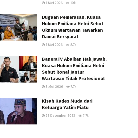
1 Mei 2026
10k
Dugaan Pemerasan, Kuasa
Hukum Emiliana Helni Sebut
Oknum Wartawan Tawarkan
Damai Bersyarat
1 Mei 2026
8.7k
BaneraTV Abaikan Hak Jawab,
Kuasa Hukum Emiliana Helni
Sebut Ronal Jantur
Wartawan Tidak Profesional
3 Mei 2026
7.7k
Kisah Kades Muda dari
Keluarga Yatim Piatu
22 Desember 2023
7.7k