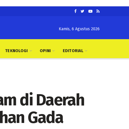
Kamis, 6 Agustus 2026
TEKNOLOGI
OPINI
EDITORIAL
am di Daerah
tihan Gada