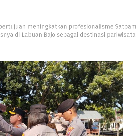
ini bertujuan meningkatkan profesionalisme Satp
nya di Labuan Bajo sebagai destinasi pariwisat