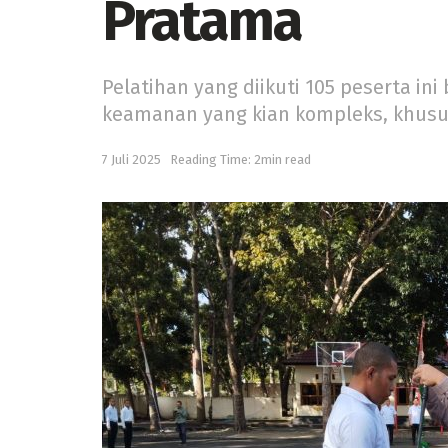
Pratama
Pelatihan yang diikuti 105 peserta 
keamanan yang kian kompleks, khusus
7 Juli 2025
Reading Time: 2min read