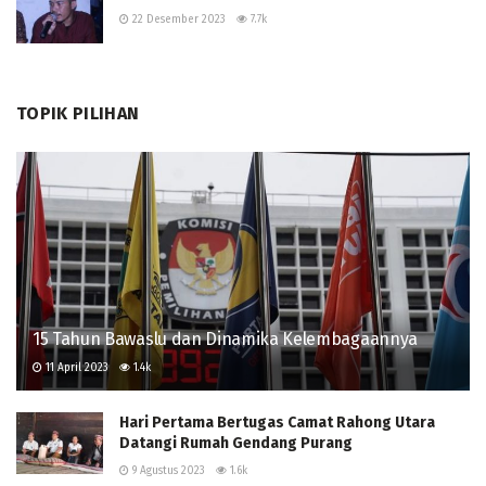
22 Desember 2023
7.7k
TOPIK PILIHAN
15 Tahun Bawaslu dan Dinamika Kelembagaannya
11 April 2023
1.4k
Hari Pertama Bertugas Camat Rahong Utara
Datangi Rumah Gendang Purang
9 Agustus 2023
1.6k