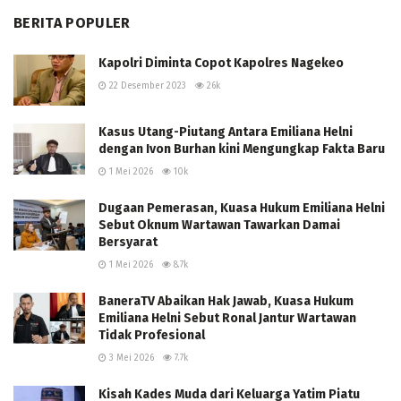
BERITA POPULER
Kapolri Diminta Copot Kapolres Nagekeo
22 Desember 2023
26k
Kasus Utang-Piutang Antara Emiliana Helni
dengan Ivon Burhan kini Mengungkap Fakta Baru
1 Mei 2026
10k
Dugaan Pemerasan, Kuasa Hukum Emiliana Helni
Sebut Oknum Wartawan Tawarkan Damai
Bersyarat
1 Mei 2026
8.7k
BaneraTV Abaikan Hak Jawab, Kuasa Hukum
Emiliana Helni Sebut Ronal Jantur Wartawan
Tidak Profesional
3 Mei 2026
7.7k
Kisah Kades Muda dari Keluarga Yatim Piatu