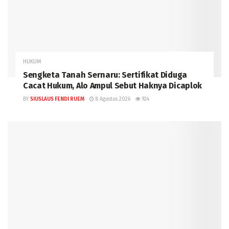
HUKUM
Sengketa Tanah Sernaru: Sertifikat Diduga
Cacat Hukum, Alo Ampul Sebut Haknya Dicaplok
BY
SIUSLAUS FENDI RUEM
8 Agustus 2026
924