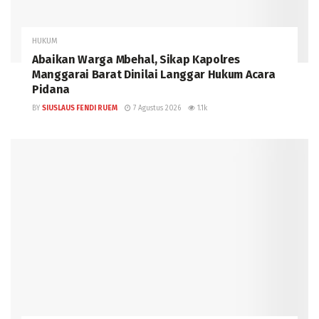
HUKUM
Abaikan Warga Mbehal, Sikap Kapolres
Manggarai Barat Dinilai Langgar Hukum Acara
Pidana
BY
SIUSLAUS FENDI RUEM
7 Agustus 2026
1.1k