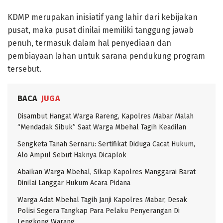
KDMP merupakan inisiatif yang lahir dari kebijakan
pusat, maka pusat dinilai memiliki tanggung jawab
penuh, termasuk dalam hal penyediaan dan
pembiayaan lahan untuk sarana pendukung program
tersebut.
BACA
JUGA
Disambut Hangat Warga Rareng, Kapolres Mabar Malah
“Mendadak Sibuk” Saat Warga Mbehal Tagih Keadilan
Sengketa Tanah Sernaru: Sertifikat Diduga Cacat Hukum,
Alo Ampul Sebut Haknya Dicaplok
Abaikan Warga Mbehal, Sikap Kapolres Manggarai Barat
Dinilai Langgar Hukum Acara Pidana
Warga Adat Mbehal Tagih Janji Kapolres Mabar, Desak
Polisi Segera Tangkap Para Pelaku Penyerangan Di
Lengkong Warang