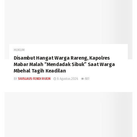
HUKUM
Disambut Hangat Warga Rareng, Kapolres
Mabar Malah “Mendadak Sibuk” Saat Warga
Mbehal Tagih Keadilan
BY
SIUSLAUS FENDI RUEM
8 Agustus 2026
881