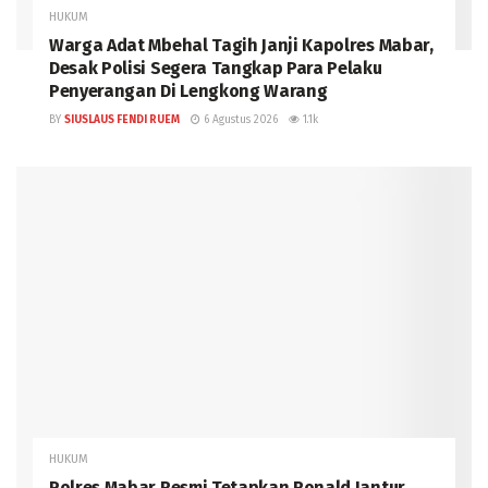
HUKUM
Warga Adat Mbehal Tagih Janji Kapolres Mabar,
Desak Polisi Segera Tangkap Para Pelaku
Penyerangan Di Lengkong Warang
BY
SIUSLAUS FENDI RUEM
6 Agustus 2026
1.1k
HUKUM
Polres Mabar Resmi Tetapkan Ronald Jantur,