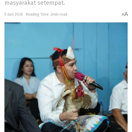
masyarakat setempat.
A
5 Juni 2026
Reading Time: 2min read
A