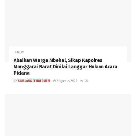
HUKUM
Abaikan Warga Mbehal, Sikap Kapolres
Manggarai Barat Dinilai Langgar Hukum Acara
Pidana
BY
SIUSLAUS FENDI RUEM
7 Agustus 2026
1.1k