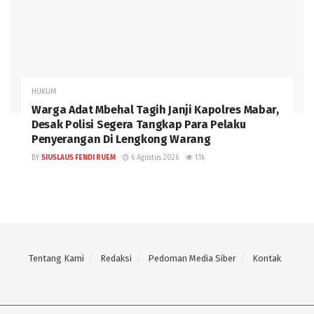
HUKUM
Warga Adat Mbehal Tagih Janji Kapolres Mabar,
Desak Polisi Segera Tangkap Para Pelaku
Penyerangan Di Lengkong Warang
BY
SIUSLAUS FENDI RUEM
6 Agustus 2026
1.1k
Tentang Kami
Redaksi
Pedoman Media Siber
Kontak