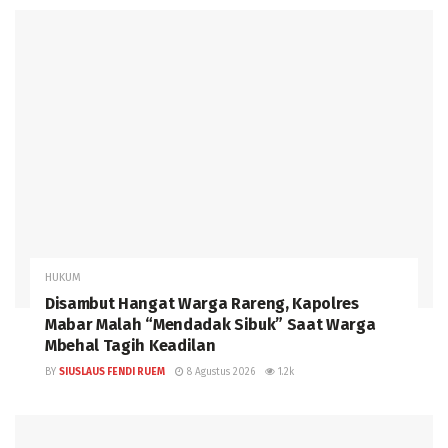
HUKUM
Disambut Hangat Warga Rareng, Kapolres
Mabar Malah “Mendadak Sibuk” Saat Warga
Mbehal Tagih Keadilan
BY
SIUSLAUS FENDI RUEM
8 Agustus 2026
1.2k