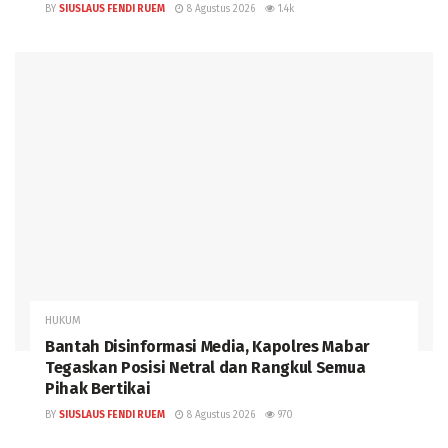
BY
SIUSLAUS FENDI RUEM
8 Agustus 2026
1.4k
HUKUM
Bantah Disinformasi Media, Kapolres Mabar
Tegaskan Posisi Netral dan Rangkul Semua
Pihak Bertikai
BY
SIUSLAUS FENDI RUEM
8 Agustus 2026
970