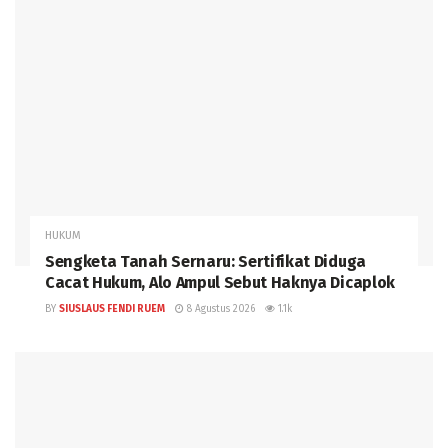
HUKUM
Sengketa Tanah Sernaru: Sertifikat Diduga
Cacat Hukum, Alo Ampul Sebut Haknya Dicaplok
BY
SIUSLAUS FENDI RUEM
8 Agustus 2026
1.1k