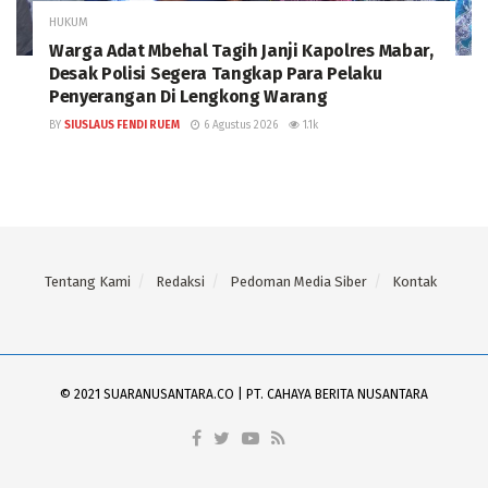
HUKUM
Warga Adat Mbehal Tagih Janji Kapolres Mabar,
Desak Polisi Segera Tangkap Para Pelaku
Penyerangan Di Lengkong Warang
BY
SIUSLAUS FENDI RUEM
6 Agustus 2026
1.1k
Tentang Kami
Redaksi
Pedoman Media Siber
Kontak
© 2021 SUARANUSANTARA.CO | PT. CAHAYA BERITA NUSANTARA