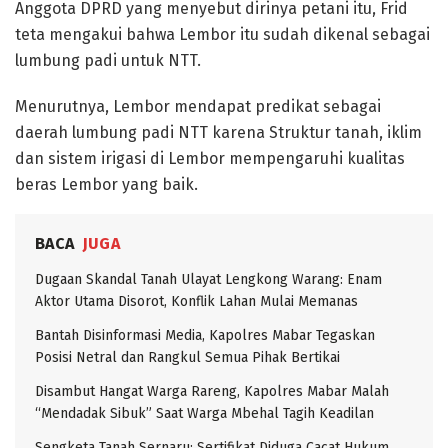
Anggota DPRD yang menyebut dirinya petani itu, Frid
teta mengakui bahwa Lembor itu sudah dikenal sebagai
lumbung padi untuk NTT.
Menurutnya, Lembor mendapat predikat sebagai
daerah lumbung padi NTT karena Struktur tanah, iklim
dan sistem irigasi di Lembor mempengaruhi kualitas
beras Lembor yang baik.
BACA
JUGA
Dugaan Skandal Tanah Ulayat Lengkong Warang: Enam
Aktor Utama Disorot, Konflik Lahan Mulai Memanas
Bantah Disinformasi Media, Kapolres Mabar Tegaskan
Posisi Netral dan Rangkul Semua Pihak Bertikai
Disambut Hangat Warga Rareng, Kapolres Mabar Malah
“Mendadak Sibuk” Saat Warga Mbehal Tagih Keadilan
Sengketa Tanah Sernaru: Sertifikat Diduga Cacat Hukum,