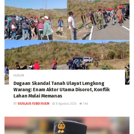
HUKUM
Dugaan Skandal Tanah Ulayat Lengkong
Warang: Enam Aktor Utama Disorot, Konflik
Lahan Mulai Memanas
BY
SIUSLAUS FENDI RUEM
8 Agustus 2026
1.4k