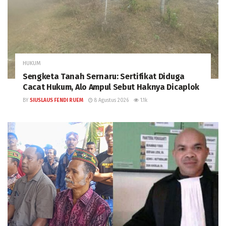
HUKUM
Sengketa Tanah Sernaru: Sertifikat Diduga
Cacat Hukum, Alo Ampul Sebut Haknya Dicaplok
BY
SIUSLAUS FENDI RUEM
8 Agustus 2026
1.1k