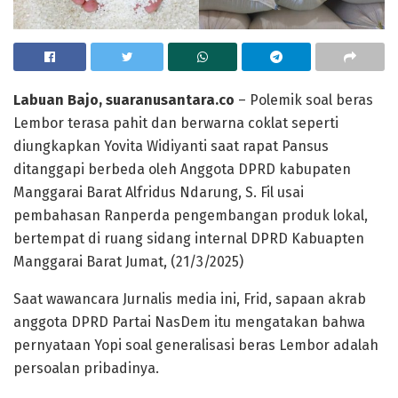
Labuan Bajo, suaranusantara.co
– Polemik soal beras
Lembor terasa pahit dan berwarna coklat seperti
diungkapkan Yovita Widiyanti saat rapat Pansus
ditanggapi berbeda oleh Anggota DPRD kabupaten
Manggarai Barat Alfridus Ndarung, S. Fil usai
pembahasan Ranperda pengembangan produk lokal,
bertempat di ruang sidang internal DPRD Kabuapten
Manggarai Barat Jumat, (21/3/2025)
Saat wawancara Jurnalis media ini, Frid, sapaan akrab
anggota DPRD Partai NasDem itu mengatakan bahwa
pernyataan Yopi soal generalisasi beras Lembor adalah
persoalan pribadinya.