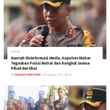
HUKUM
Bantah Disinformasi Media, Kapolres Mabar
Tegaskan Posisi Netral dan Rangkul Semua
Pihak Bertikai
BY
SIUSLAUS FENDI RUEM
8 Agustus 2026
970