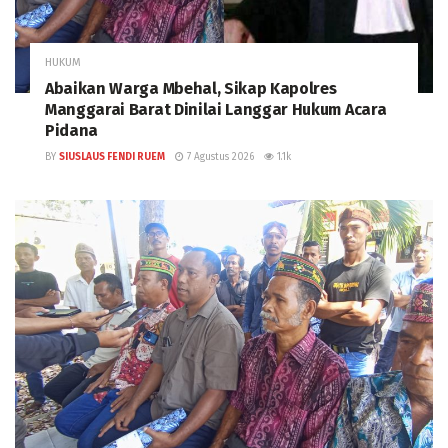
HUKUM
Abaikan Warga Mbehal, Sikap Kapolres
Manggarai Barat Dinilai Langgar Hukum Acara
Pidana
BY
SIUSLAUS FENDI RUEM
7 Agustus 2026
1.1k