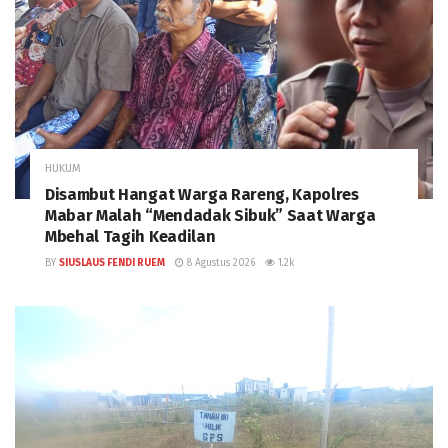
HUKUM
Disambut Hangat Warga Rareng, Kapolres
Mabar Malah “Mendadak Sibuk” Saat Warga
Mbehal Tagih Keadilan
BY
SIUSLAUS FENDI RUEM
8 Agustus 2026
1.2k