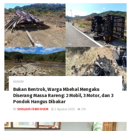
HUKUM
Bukan Bentrok, Warga Mbehal Mengaku
Diserang Massa Rareng: 2 Mobil, 3 Motor, dan 3
Pondok Hangus Dibakar
BY
SIUSLAUS FENDI RUEM
2 Agustus 2026
2.1k