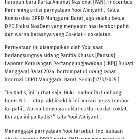
harapan baru Partai Amanat Nasional [PAN], Inocentius
Peni mengkritisi pernyataan Yopi Widiyanti, Ketua
Komisi dua DPRD Manggarai Barat juga selaku ketua
DPD Fraksi NasDem yang menyebut nasi lembor pahit
dan warna berasnya yang Cokelat – cokelatan.
Pernyataan ini disampaikan oleh Yopi saat
berlangsungnya sidang Panitia Khusus [Pansus]
Laporan Keterangan Pertanggungjawaban [LKPj] Bupati
Manggarai Barat 2024, bertempat di ruang rapat
internal DPRD Manggarai Barat. Senin [17/3/2025 ].
“Pa Kadis, ini curhat saja. Dulu Lembor itu lumbung
beras NTT. Tetapi akhir-akhir ini makan beras Lembor
itu pahit. Warna berasnya coklat-coklat-coklat-coklat.
Kenapa ini pa Kadis?,” kata Yopi Widiyanti.
Menanggapi pernyataan Yopi tersebut, Ino, sapaan