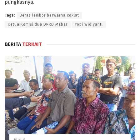
pungkasnya.
Tags:
Beras lembor berwarna coklat
Ketua Komisi dua DPRD Mabar
Yopi Widiyanti
BERITA
TERKAIT
HUKUM