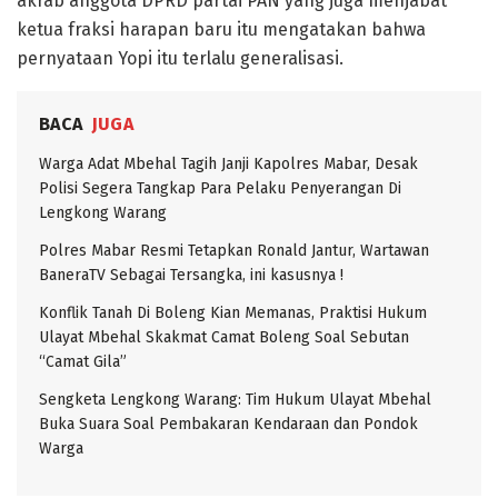
akrab anggota DPRD partai PAN yang juga menjabat
ketua fraksi harapan baru itu mengatakan bahwa
pernyataan Yopi itu terlalu generalisasi.
BACA
JUGA
Warga Adat Mbehal Tagih Janji Kapolres Mabar, Desak
Polisi Segera Tangkap Para Pelaku Penyerangan Di
Lengkong Warang
Polres Mabar Resmi Tetapkan Ronald Jantur, Wartawan
BaneraTV Sebagai Tersangka, ini kasusnya !
Konflik Tanah Di Boleng Kian Memanas, Praktisi Hukum
Ulayat Mbehal Skakmat Camat Boleng Soal Sebutan
“Camat Gila”
Sengketa Lengkong Warang: Tim Hukum Ulayat Mbehal
Buka Suara Soal Pembakaran Kendaraan dan Pondok
Warga