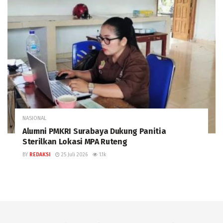
NASIONAL
Alumni PMKRI Surabaya Dukung Panitia
Sterilkan Lokasi MPA Ruteng
BY
REDAKSI
25 Juli 2026
1.1k