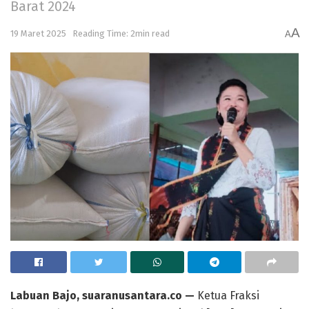
Barat 2024
A
19 Maret 2025
Reading Time: 2min read
A
Labuan Bajo, suaranusantara.co —
Ketua Fraksi