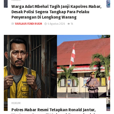
Warga Adat Mbehal Tagih Janji Kapolres Mabar,
Desak Polisi Segera Tangkap Para Pelaku
Penyerangan Di Lengkong Warang
BY
SIUSLAUS FENDI RUEM
6 Agustus 2026
1k
HUKUM
Polres Mabar Resmi Tetapkan Ronald Jantur,