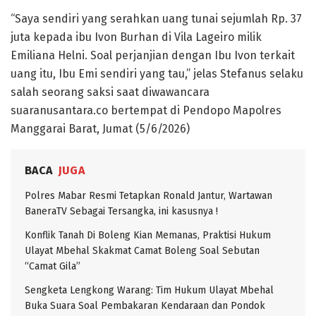
“Saya sendiri yang serahkan uang tunai sejumlah Rp. 37
juta kepada ibu Ivon Burhan di Vila Lageiro milik
Emiliana Helni. Soal perjanjian dengan Ibu Ivon terkait
uang itu, Ibu Emi sendiri yang tau,” jelas Stefanus selaku
salah seorang saksi saat diwawancara
suaranusantara.co bertempat di Pendopo Mapolres
Manggarai Barat, Jumat (5/6/2026)
BACA
JUGA
Polres Mabar Resmi Tetapkan Ronald Jantur, Wartawan
BaneraTV Sebagai Tersangka, ini kasusnya !
Konflik Tanah Di Boleng Kian Memanas, Praktisi Hukum
Ulayat Mbehal Skakmat Camat Boleng Soal Sebutan
“Camat Gila”
Sengketa Lengkong Warang: Tim Hukum Ulayat Mbehal
Buka Suara Soal Pembakaran Kendaraan dan Pondok