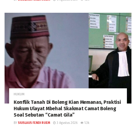
HUKUM
Konflik Tanah Di Boleng Kian Memanas, Praktisi
Hukum Ulayat Mbehal Skakmat Camat Boleng
Soal Sebutan “Camat Gila”
BY
SIUSLAUS FENDI RUEM
3 Agustus 2026
1.3k