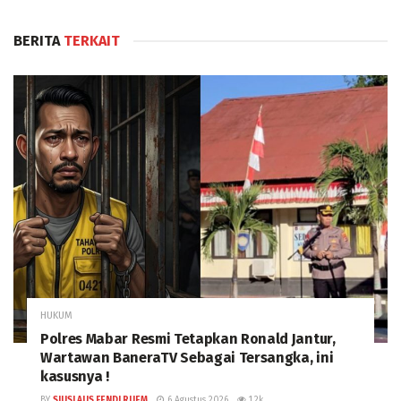
BERITA
TERKAIT
HUKUM
Polres Mabar Resmi Tetapkan Ronald Jantur,
Wartawan BaneraTV Sebagai Tersangka, ini
kasusnya !
BY
SIUSLAUS FENDI RUEM
6 Agustus 2026
1.2k