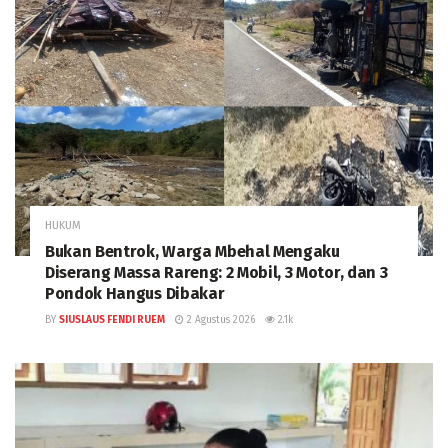
HUKUM
Bukan Bentrok, Warga Mbehal Mengaku
Diserang Massa Rareng: 2 Mobil, 3 Motor, dan 3
Pondok Hangus Dibakar
BY
SIUSLAUS FENDI RUEM
2 Agustus 2026
2.1k