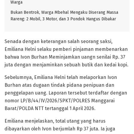
Warga
Bukan Bentrok, Warga Mbehal Mengaku Diserang Massa
Rareng: 2 Mobil, 3 Motor, dan 3 Pondok Hangus Dibakar
Senada dengan keterangan salah seorang saksi,
Emiliana Helni selaku pemberi pinjaman membenarkan
bahwa Ivon Burhan Meminjamkan uangn senilai Rp. 37
juta dengan menjaminkan sebuah butik dan kedai kopi.
Sebelumnya, Emiliana Helni telah melaporkan Ivon
Burhan atas dugaan tindak pidana penipuan dan
penggelapan uang. Laporan tersebut terdaftar dengan
nomor LP/B/44/IV/2026/SPKT/POLRES Manggarai
Barat/POLDA NTT tertanggal 1 April 2026.
​Emiliana menjelaskan, total utang yang harus
dibayarkan oleh Ivon berjumlah Rp 37 juta. Ia juga