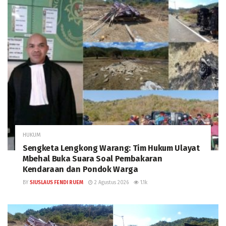
HUKUM
Sengketa Lengkong Warang: Tim Hukum Ulayat
Mbehal Buka Suara Soal Pembakaran
Kendaraan dan Pondok Warga
BY
SIUSLAUS FENDI RUEM
2 Agustus 2026
1.1k