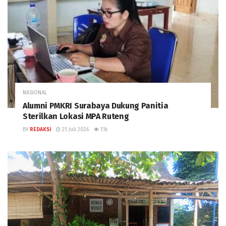
NASIONAL
Alumni PMKRI Surabaya Dukung Panitia
Sterilkan Lokasi MPA Ruteng
BY
REDAKSI
25 Juli 2026
1.1k