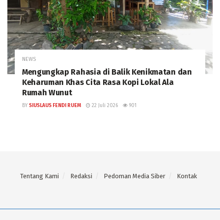
NEWS
Mengungkap Rahasia di Balik Kenikmatan dan
Keharuman Khas Cita Rasa Kopi Lokal Ala
Rumah Wunut
BY
SIUSLAUS FENDI RUEM
22 Juli 2026
901
Tentang Kami
Redaksi
Pedoman Media Siber
Kontak