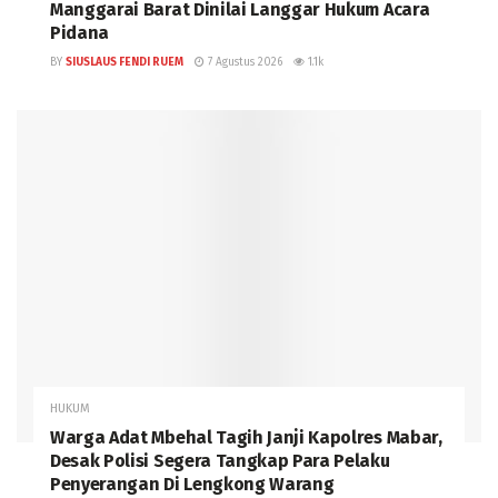
Manggarai Barat Dinilai Langgar Hukum Acara
Pidana
BY
SIUSLAUS FENDI RUEM
7 Agustus 2026
1.1k
HUKUM
Warga Adat Mbehal Tagih Janji Kapolres Mabar,
Desak Polisi Segera Tangkap Para Pelaku
Penyerangan Di Lengkong Warang