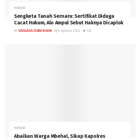
HUKUM
Sengketa Tanah Sernaru: Sertifikat Diduga
Cacat Hukum, Alo Ampul Sebut Haknya Dicaplok
BY
SIUSLAUS FENDI RUEM
8 Agustus 2026
1.1k
HUKUM
Abaikan Warga Mbehal, Sikap Kapolres