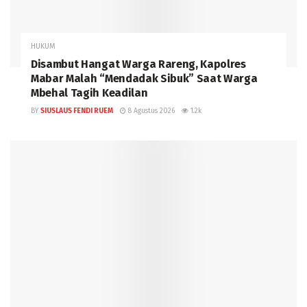
HUKUM
Disambut Hangat Warga Rareng, Kapolres
Mabar Malah “Mendadak Sibuk” Saat Warga
Mbehal Tagih Keadilan
BY
SIUSLAUS FENDI RUEM
8 Agustus 2026
1.2k