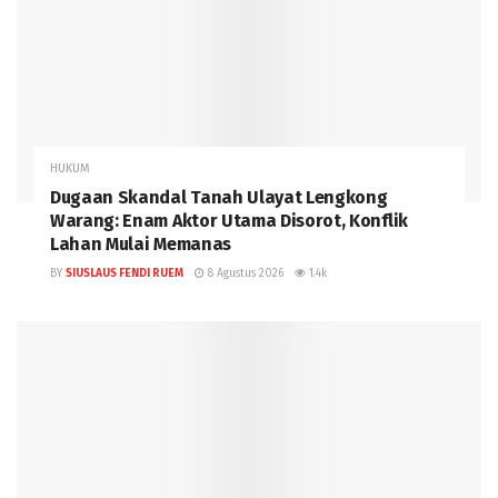
HUKUM
Dugaan Skandal Tanah Ulayat Lengkong
Warang: Enam Aktor Utama Disorot, Konflik
Lahan Mulai Memanas
BY
SIUSLAUS FENDI RUEM
8 Agustus 2026
1.4k