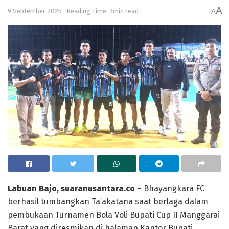
A
9 September 2025
Reading Time: 2min read
A
Labuan Bajo, suaranusantara.co
– Bhayangkara FC
berhasil tumbangkan Ta’akatana saat berlaga dalam
pembukaan Turnamen Bola Voli Bupati Cup II Manggarai
Barat yang diresmikan di halaman Kantor Bupati