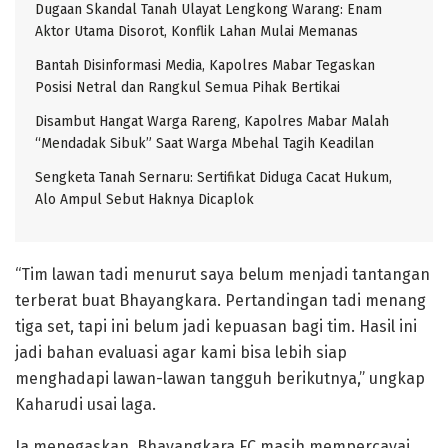
Dugaan Skandal Tanah Ulayat Lengkong Warang: Enam
Aktor Utama Disorot, Konflik Lahan Mulai Memanas
Bantah Disinformasi Media, Kapolres Mabar Tegaskan
Posisi Netral dan Rangkul Semua Pihak Bertikai
Disambut Hangat Warga Rareng, Kapolres Mabar Malah
“Mendadak Sibuk” Saat Warga Mbehal Tagih Keadilan
Sengketa Tanah Sernaru: Sertifikat Diduga Cacat Hukum,
Alo Ampul Sebut Haknya Dicaplok
“Tim lawan tadi menurut saya belum menjadi tantangan
terberat buat Bhayangkara. Pertandingan tadi menang
tiga set, tapi ini belum jadi kepuasan bagi tim. Hasil ini
jadi bahan evaluasi agar kami bisa lebih siap
menghadapi lawan-lawan tangguh berikutnya,” ungkap
Kaharudi usai laga.
Ia menegaskan, Bhayangkara FC masih mempercayai