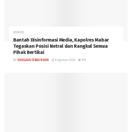
HUKUM
Bantah Disinformasi Media, Kapolres Mabar
Tegaskan Posisi Netral dan Rangkul Semua
Pihak Bertikai
BY
SIUSLAUS FENDI RUEM
8 Agustus 2026
974