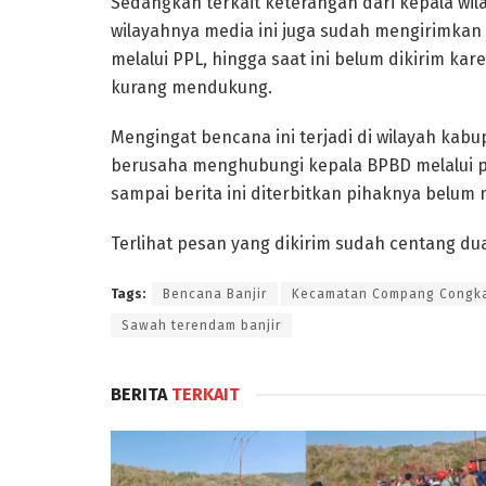
Sedangkan terkait keterangan dari kepala wil
wilayahnya media ini juga sudah mengirimk
melalui PPL, hingga saat ini belum dikirim kar
kurang mendukung.
Mengingat bencana ini terjadi di wilayah kab
berusaha menghubungi kepala BPBD melalui
sampai berita ini diterbitkan pihaknya belum
Terlihat pesan yang dikirim sudah centang du
Tags:
Bencana Banjir
Kecamatan Compang Congk
Sawah terendam banjir
BERITA
TERKAIT