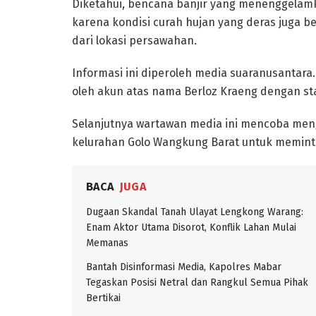
Diketahui, bencana banjir yang menenggelamk
karena kondisi curah hujan yang deras juga be
dari lokasi persawahan.
Informasi ini diperoleh media suaranusantara
oleh akun atas nama Berloz Kraeng dengan sta
Selanjutnya wartawan media ini mencoba men
kelurahan Golo Wangkung Barat untuk meminta
BACA
JUGA
Dugaan Skandal Tanah Ulayat Lengkong Warang:
Enam Aktor Utama Disorot, Konflik Lahan Mulai
Memanas
Bantah Disinformasi Media, Kapolres Mabar
Tegaskan Posisi Netral dan Rangkul Semua Pihak
Bertikai