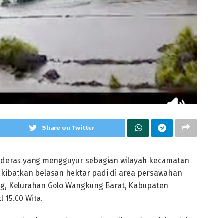
Share on Twitter
 deras yang mengguyur sebagian wilayah kecamatan
akibatkan belasan hektar padi di area persawahan
eng, Kelurahan Golo Wangkung Barat, Kabupaten
 15.00 Wita.