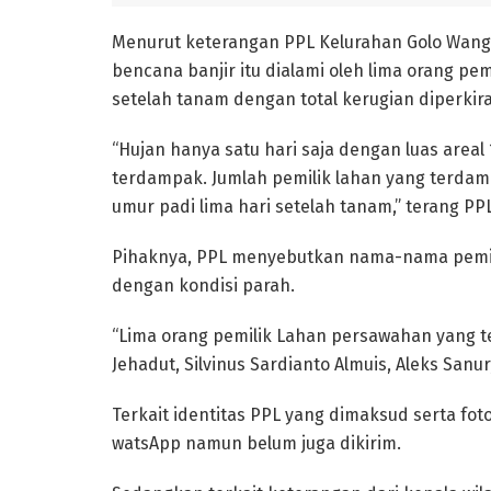
Menurut keterangan PPL Kelurahan Golo Wangk
bencana banjir itu dialami oleh lima orang pe
setelah tanam dengan total kerugian diperkir
“Hujan hanya satu hari saja dengan luas areal 
terdampak. Jumlah pemilik lahan yang terdam
umur padi lima hari setelah tanam,” terang PPL 
Pihaknya, PPL menyebutkan nama-nama pemil
dengan kondisi parah.
“Lima orang pemilik Lahan persawahan yang 
Jehadut, Silvinus Sardianto Almuis, Aleks Sanur,
Terkait identitas PPL yang dimaksud serta fot
watsApp namun belum juga dikirim.