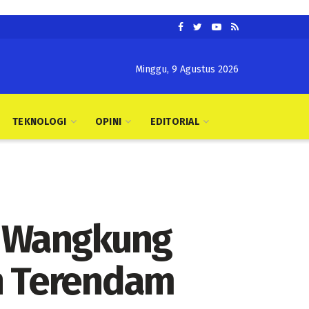
Minggu, 9 Agustus 2026
TEKNOLOGI
OPINI
EDITORIAL
o Wangkung
n Terendam