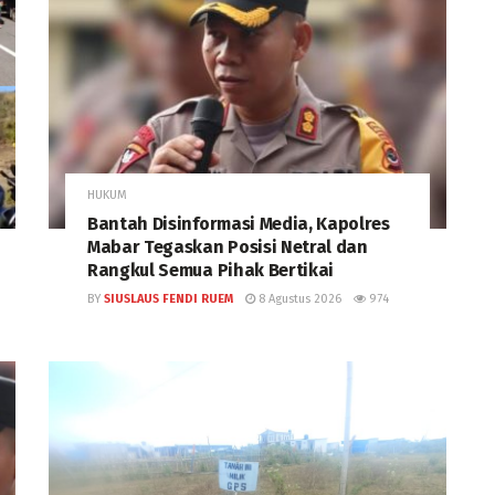
HUKUM
Bantah Disinformasi Media, Kapolres
Mabar Tegaskan Posisi Netral dan
Rangkul Semua Pihak Bertikai
BY
SIUSLAUS FENDI RUEM
8 Agustus 2026
974