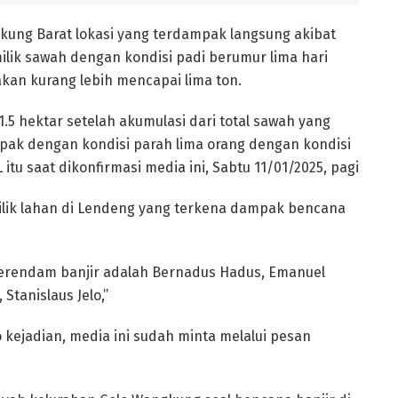
ung Barat lokasi yang terdampak langsung akibat
milik sawah dengan kondisi padi berumur lima hari
akan kurang lebih mencapai lima ton.
1.5 hektar setelah akumulasi dari total sawah yang
pak dengan kondisi parah lima orang dengan kondisi
itu saat dikonfirmasi media ini, Sabtu 11/01/2025, pagi
ik lahan di Lendeng yang terkena dampak bencana
terendam banjir adalah Bernadus Hadus, Emanuel
 Stanislaus Jelo,”
o kejadian, media ini sudah minta melalui pesan