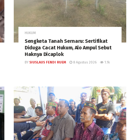
HUKUM
Sengketa Tanah Sernaru: Sertifikat
Diduga Cacat Hukum, Alo Ampul Sebut
Haknya Dicaplok
BY
SIUSLAUS FENDI RUEM
8 Agustus 2026
1.1k