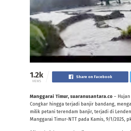
1.2k
Share on Facebook
VIEWS
Manggarai Timur, suaranusantara.co
– Hujan
Congkar hingga terjadi banjir bandang, meng
milik petani terendam banjir, terjadi di Lend
Manggarai Timur-NTT pada Kamis, 9/1/2025, pkl