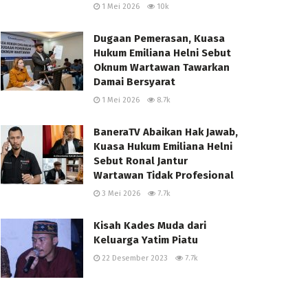
1 Mei 2026
10k
Dugaan Pemerasan, Kuasa
Hukum Emiliana Helni Sebut
Oknum Wartawan Tawarkan
Damai Bersyarat
1 Mei 2026
8.7k
BaneraTV Abaikan Hak Jawab,
Kuasa Hukum Emiliana Helni
Sebut Ronal Jantur
Wartawan Tidak Profesional
3 Mei 2026
7.7k
Kisah Kades Muda dari
Keluarga Yatim Piatu
22 Desember 2023
7.7k