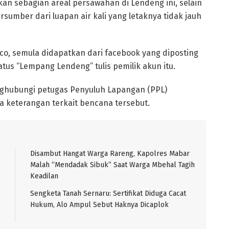
an sebagian areal persawahan di Lendeng ini, selain
rsumber dari luapan air kali yang letaknya tidak jauh
.co, semula didapatkan dari facebook yang diposting
tus “Lempang Lendeng” tulis pemilik akun itu.
ghubungi petugas Penyuluh Lapangan (PPL)
 keterangan terkait bencana tersebut.
Disambut Hangat Warga Rareng, Kapolres Mabar
Malah “Mendadak Sibuk” Saat Warga Mbehal Tagih
Keadilan
Sengketa Tanah Sernaru: Sertifikat Diduga Cacat
Hukum, Alo Ampul Sebut Haknya Dicaplok