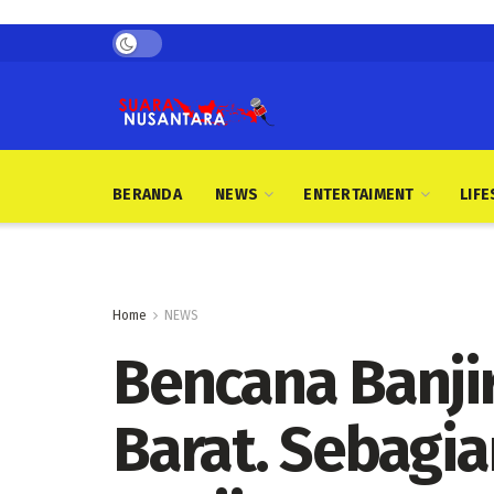
BERANDA
NEWS
ENTERTAIMENT
LIFE
Home
NEWS
Bencana Banji
Barat. Sebagi