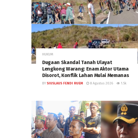
HUKUM
Dugaan Skandal Tanah Ulayat
Lengkong Warang: Enam Aktor Utama
Disorot, Konflik Lahan Mulai Memanas
BY
SIUSLAUS FENDI RUEM
8 Agustus 2026
1.5k