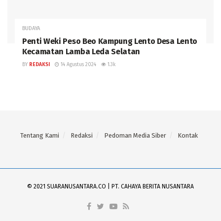
BUDAYA
Penti Weki Peso Beo Kampung Lento Desa Lento
Kecamatan Lamba Leda Selatan
BY
REDAKSI
14 Agustus 2024
1.3k
Tentang Kami
Redaksi
Pedoman Media Siber
Kontak
© 2021 SUARANUSANTARA.CO | PT. CAHAYA BERITA NUSANTARA