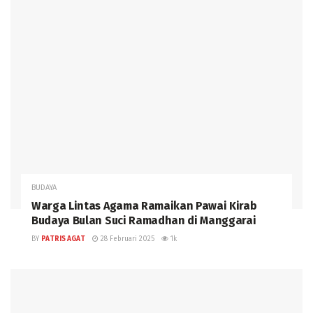
BUDAYA
Warga Lintas Agama Ramaikan Pawai Kirab
Budaya Bulan Suci Ramadhan di Manggarai
BY
PATRIS AGAT
28 Februari 2025
1k