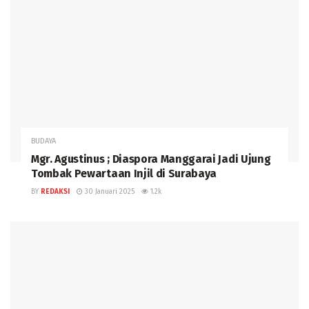
BUDAYA
Mgr. Agustinus ; Diaspora Manggarai Jadi Ujung
Tombak Pewartaan Injil di Surabaya
BY
REDAKSI
30 Januari 2025
1.2k