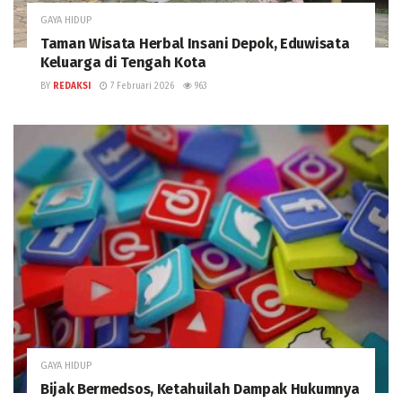
GAYA HIDUP
Taman Wisata Herbal Insani Depok, Eduwisata
Keluarga di Tengah Kota
BY
REDAKSI
7 Februari 2026
963
GAYA HIDUP
Bijak Bermedsos, Ketahuilah Dampak Hukumnya