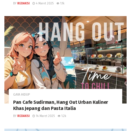
BY
REDAKSI
4 Maret 2025
1.1k
GAYA HIDUP
Pan Cafe Sudirman, Hang Out Urban Kuliner
Khas Jepang dan Pasta Italia
BY
REDAKSI
14 Maret 2025
1.2k