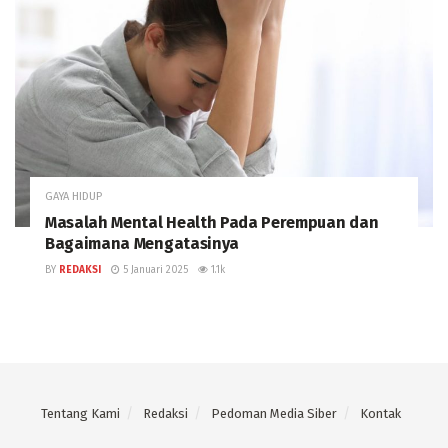
GAYA HIDUP
Masalah Mental Health Pada Perempuan dan
Bagaimana Mengatasinya
BY
REDAKSI
5 Januari 2025
1.1k
Tentang Kami
Redaksi
Pedoman Media Siber
Kontak