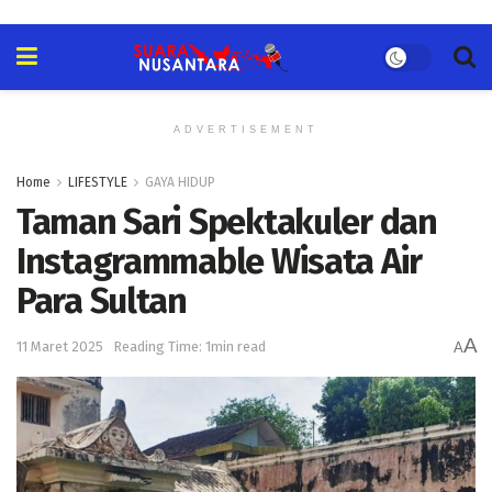
ADVERTISEMENT
Home
LIFESTYLE
GAYA HIDUP
Taman Sari Spektakuler dan
Instagrammable Wisata Air
Para Sultan
A
11 Maret 2025
Reading Time: 1min read
A