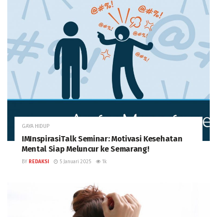
GAYA HIDUP
IMInspirasiTalk Seminar: Motivasi Kesehatan
Mental Siap Meluncur ke Semarang!
BY
REDAKSI
5 Januari 2025
1k