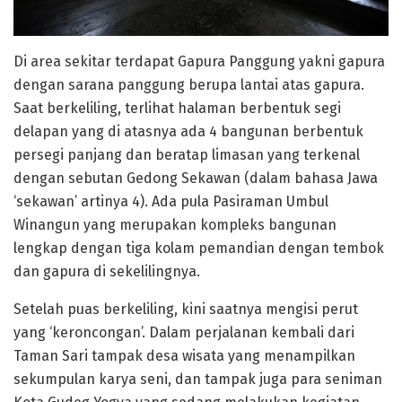
Di area sekitar terdapat Gapura Panggung yakni gapura
dengan sarana panggung berupa lantai atas gapura.
Saat berkeliling, terlihat halaman berbentuk segi
delapan yang di atasnya ada 4 bangunan berbentuk
persegi panjang dan beratap limasan yang terkenal
dengan sebutan Gedong Sekawan (dalam bahasa Jawa
‘sekawan’ artinya 4). Ada pula Pasiraman Umbul
Winangun yang merupakan kompleks bangunan
lengkap dengan tiga kolam pemandian dengan tembok
dan gapura di sekelilingnya.
Setelah puas berkeliling, kini saatnya mengisi perut
yang ‘keroncongan’. Dalam perjalanan kembali dari
Taman Sari tampak desa wisata yang menampilkan
sekumpulan karya seni, dan tampak juga para seniman