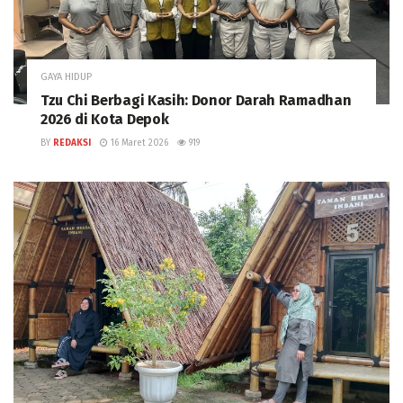
GAYA HIDUP
Tzu Chi Berbagi Kasih: Donor Darah Ramadhan
2026 di Kota Depok
BY
REDAKSI
16 Maret 2026
919