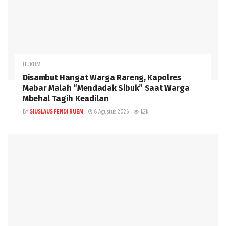
HUKUM
Disambut Hangat Warga Rareng, Kapolres
Mabar Malah “Mendadak Sibuk” Saat Warga
Mbehal Tagih Keadilan
BY
SIUSLAUS FENDI RUEM
8 Agustus 2026
1.2k