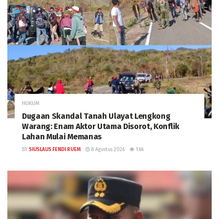
HUKUM
Dugaan Skandal Tanah Ulayat Lengkong
Warang: Enam Aktor Utama Disorot, Konflik
Lahan Mulai Memanas
BY
SIUSLAUS FENDI RUEM
8 Agustus 2026
1.6k