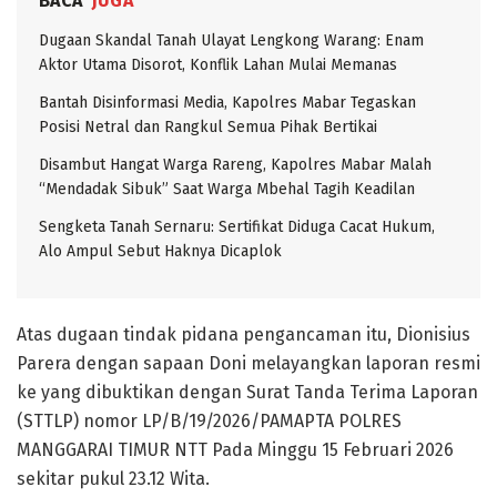
BACA
JUGA
Dugaan Skandal Tanah Ulayat Lengkong Warang: Enam
Aktor Utama Disorot, Konflik Lahan Mulai Memanas
Bantah Disinformasi Media, Kapolres Mabar Tegaskan
Posisi Netral dan Rangkul Semua Pihak Bertikai
Disambut Hangat Warga Rareng, Kapolres Mabar Malah
“Mendadak Sibuk” Saat Warga Mbehal Tagih Keadilan
Sengketa Tanah Sernaru: Sertifikat Diduga Cacat Hukum,
Alo Ampul Sebut Haknya Dicaplok
Atas dugaan tindak pidana pengancaman itu, Dionisius
Parera dengan sapaan Doni melayangkan laporan resmi
ke yang dibuktikan dengan Surat Tanda Terima Laporan
(STTLP) nomor LP/B/19/2026/PAMAPTA POLRES
MANGGARAI TIMUR NTT Pada Minggu 15 Februari 2026
sekitar pukul 23.12 Wita.