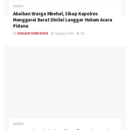
HUKUM
Abaikan Warga Mbehal, Sikap Kapolres
Manggarai Barat Dinilai Langgar Hukum Acara
Pidana
BY
SIUSLAUS FENDI RUEM
7 Agustus 2026
1.1k
HUKUM