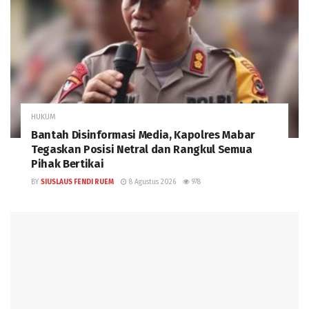
HUKUM
Bantah Disinformasi Media, Kapolres Mabar
Tegaskan Posisi Netral dan Rangkul Semua
Pihak Bertikai
BY
SIUSLAUS FENDI RUEM
8 Agustus 2026
978