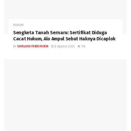
HUKUM
Sengketa Tanah Sernaru: Sertifikat Diduga
Cacat Hukum, Alo Ampul Sebut Haknya Dicaplok
BY
SIUSLAUS FENDI RUEM
8 Agustus 2026
1.1k