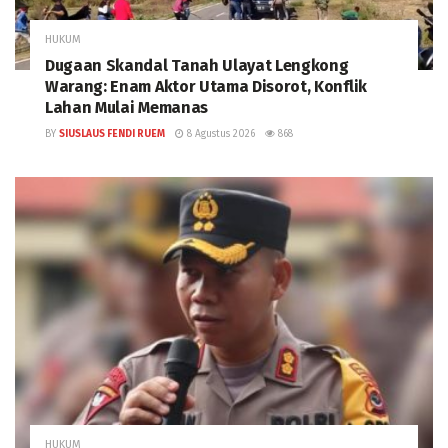
HUKUM
Dugaan Skandal Tanah Ulayat Lengkong
Warang: Enam Aktor Utama Disorot, Konflik
Lahan Mulai Memanas
BY
SIUSLAUS FENDI RUEM
8 Agustus 2026
868
HUKUM