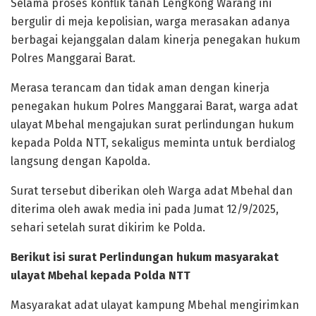
Selama proses konflik tanah Lengkong Warang ini
bergulir di meja kepolisian, warga merasakan adanya
berbagai kejanggalan dalam kinerja penegakan hukum
Polres Manggarai Barat.
Merasa terancam dan tidak aman dengan kinerja
penegakan hukum Polres Manggarai Barat, warga adat
ulayat Mbehal mengajukan surat perlindungan hukum
kepada Polda NTT, sekaligus meminta untuk berdialog
langsung dengan Kapolda.
Surat tersebut diberikan oleh Warga adat Mbehal dan
diterima oleh awak media ini pada Jumat 12/9/2025,
sehari setelah surat dikirim ke Polda.
Berikut isi surat Perlindungan hukum masyarakat
ulayat Mbehal kepada Polda NTT
Masyarakat adat ulayat kampung Mbehal mengirimkan