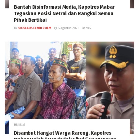
Bantah Disinformasi Media, Kapolres Mabar
Tegaskan Posisi Netral dan Rangkul Semua
Pihak Bertikai
BY
SIUSLAUS FENDI RUEM
8 Agustus 2026
938
HUKUM
Disambut Hangat Warga Rareng, Kapolres