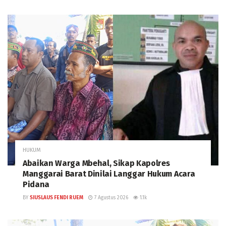
HUKUM
Abaikan Warga Mbehal, Sikap Kapolres
Manggarai Barat Dinilai Langgar Hukum Acara
Pidana
BY
SIUSLAUS FENDI RUEM
7 Agustus 2026
1.1k