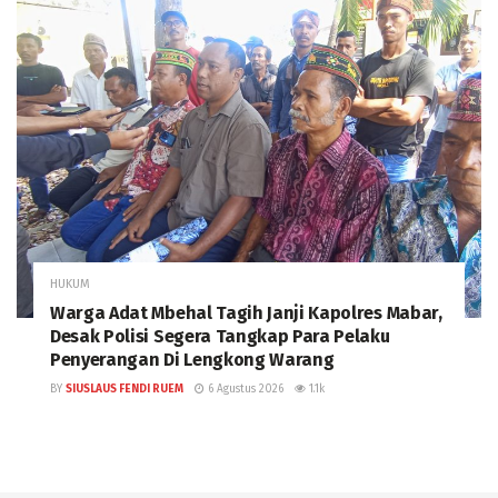
HUKUM
Warga Adat Mbehal Tagih Janji Kapolres Mabar,
Desak Polisi Segera Tangkap Para Pelaku
Penyerangan Di Lengkong Warang
BY
SIUSLAUS FENDI RUEM
6 Agustus 2026
1.1k