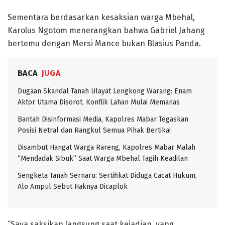
Sementara berdasarkan kesaksian warga Mbehal,
Karolus Ngotom menerangkan bahwa Gabriel Jahang
bertemu dengan Mersi Mance bukan Blasius Panda.
BACA
JUGA
Dugaan Skandal Tanah Ulayat Lengkong Warang: Enam
Aktor Utama Disorot, Konflik Lahan Mulai Memanas
Bantah Disinformasi Media, Kapolres Mabar Tegaskan
Posisi Netral dan Rangkul Semua Pihak Bertikai
Disambut Hangat Warga Rareng, Kapolres Mabar Malah
“Mendadak Sibuk” Saat Warga Mbehal Tagih Keadilan
Sengketa Tanah Sernaru: Sertifikat Diduga Cacat Hukum,
Alo Ampul Sebut Haknya Dicaplok
“Saya saksikan langsung saat kejadian, yang