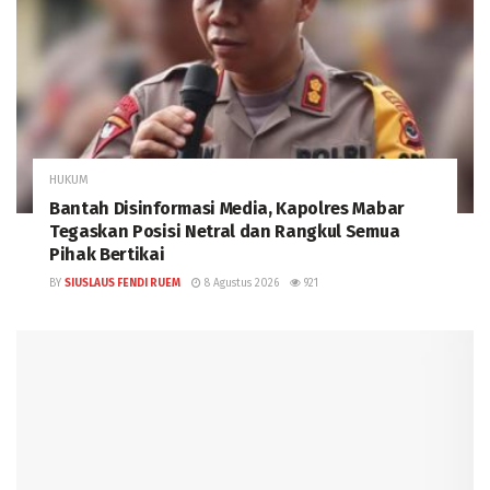
HUKUM
Bantah Disinformasi Media, Kapolres Mabar
Tegaskan Posisi Netral dan Rangkul Semua
Pihak Bertikai
BY
SIUSLAUS FENDI RUEM
8 Agustus 2026
921