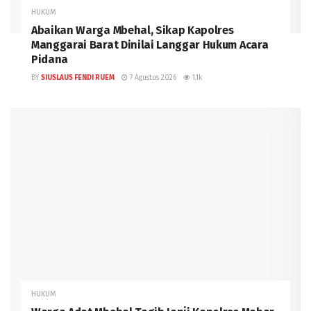
HUKUM
Abaikan Warga Mbehal, Sikap Kapolres
Manggarai Barat Dinilai Langgar Hukum Acara
Pidana
BY
SIUSLAUS FENDI RUEM
7 Agustus 2026
1.1k
HUKUM