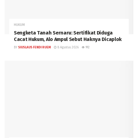
HUKUM
Sengketa Tanah Sernaru: Sertifikat Diduga
Cacat Hukum, Alo Ampul Sebut Haknya Dicaplok
BY
SIUSLAUS FENDI RUEM
8 Agustus 2026
992