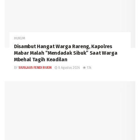
HUKUM
Disambut Hangat Warga Rareng, Kapolres
Mabar Malah “Mendadak Sibuk” Saat Warga
Mbehal Tagih Keadilan
BY
SIUSLAUS FENDI RUEM
8 Agustus 2026
1.1k