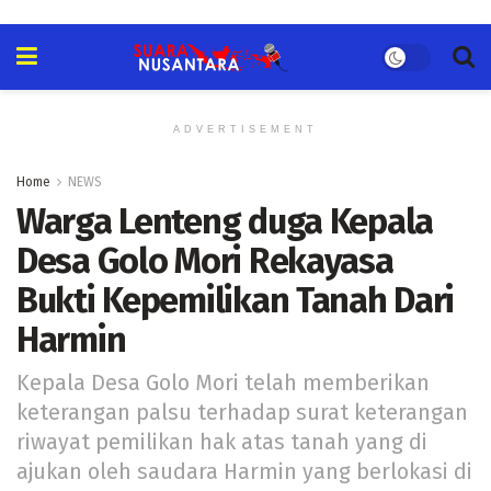
ADVERTISEMENT
Home
NEWS
Warga Lenteng duga Kepala
Desa Golo Mori Rekayasa
Bukti Kepemilikan Tanah Dari
Harmin
Kepala Desa Golo Mori telah memberikan
keterangan palsu terhadap surat keterangan
riwayat pemilikan hak atas tanah yang di
ajukan oleh saudara Harmin yang berlokasi di