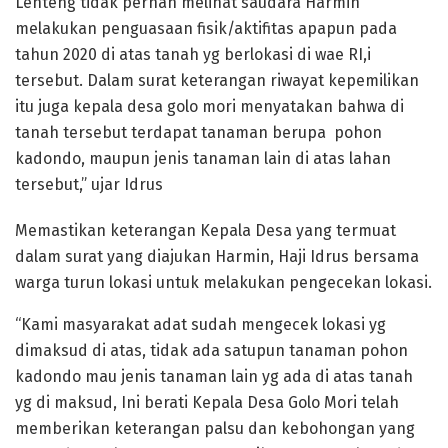
Lenteng tidak pernah melihat saudara Harmin
melakukan penguasaan fisik/aktifitas apapun pada
tahun 2020 di atas tanah yg berlokasi di wae RI,i
tersebut. Dalam surat keterangan riwayat kepemilikan
itu juga kepala desa golo mori menyatakan bahwa di
tanah tersebut terdapat tanaman berupa pohon
kadondo, maupun jenis tanaman lain di atas lahan
tersebut,” ujar Idrus
Memastikan keterangan Kepala Desa yang termuat
dalam surat yang diajukan Harmin, Haji Idrus bersama
warga turun lokasi untuk melakukan pengecekan lokasi.
“Kami masyarakat adat sudah mengecek lokasi yg
dimaksud di atas, tidak ada satupun tanaman pohon
kadondo mau jenis tanaman lain yg ada di atas tanah
yg di maksud, Ini berati Kepala Desa Golo Mori telah
memberikan keterangan palsu dan kebohongan yang