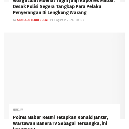
Warga Adat Mbehal Tagih Janji Kapolres Mabar,
Desak Polisi Segera Tangkap Para Pelaku
Penyerangan Di Lengkong Warang
BY
SIUSLAUS FENDI RUEM
6 Agustus 2026
1.1k
HUKUM
Polres Mabar Resmi Tetapkan Ronald Jantur,
Wartawan BaneraTV Sebagai Tersangka, ini