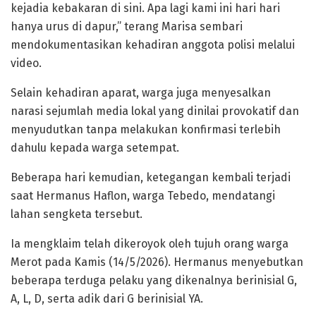
kejadia kebakaran di sini. Apa lagi kami ini hari hari
hanya urus di dapur,” terang Marisa sembari
mendokumentasikan kehadiran anggota polisi melalui
video.
​Selain kehadiran aparat, warga juga menyesalkan
narasi sejumlah media lokal yang dinilai provokatif dan
menyudutkan tanpa melakukan konfirmasi terlebih
dahulu kepada warga setempat.
​Beberapa hari kemudian, ketegangan kembali terjadi
saat Hermanus Haflon, warga Tebedo, mendatangi
lahan sengketa tersebut.
Ia mengklaim telah dikeroyok oleh tujuh orang warga
Merot pada Kamis (14/5/2026). Hermanus menyebutkan
beberapa terduga pelaku yang dikenalnya berinisial G,
A, L, D, serta adik dari G berinisial YA.