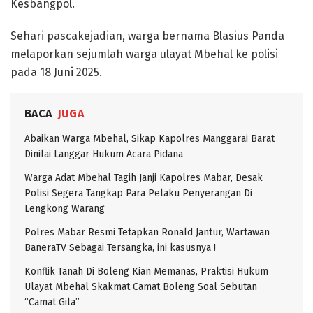
Kesbangpol.
​Sehari pascakejadian, warga bernama Blasius Panda
melaporkan sejumlah warga ulayat Mbehal ke polisi
pada 18 Juni 2025.
BACA
JUGA
Abaikan Warga Mbehal, Sikap Kapolres Manggarai Barat
Dinilai Langgar Hukum Acara Pidana
Warga Adat Mbehal Tagih Janji Kapolres Mabar, Desak
Polisi Segera Tangkap Para Pelaku Penyerangan Di
Lengkong Warang
Polres Mabar Resmi Tetapkan Ronald Jantur, Wartawan
BaneraTV Sebagai Tersangka, ini kasusnya !
Konflik Tanah Di Boleng Kian Memanas, Praktisi Hukum
Ulayat Mbehal Skakmat Camat Boleng Soal Sebutan
“Camat Gila”