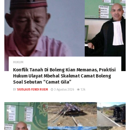
HUKUM
Konflik Tanah Di Boleng Kian Memanas, Praktisi
Hukum Ulayat Mbehal Skakmat Camat Boleng
Soal Sebutan “Camat Gila”
BY
SIUSLAUS FENDI RUEM
3 Agustus 2026
1.3k