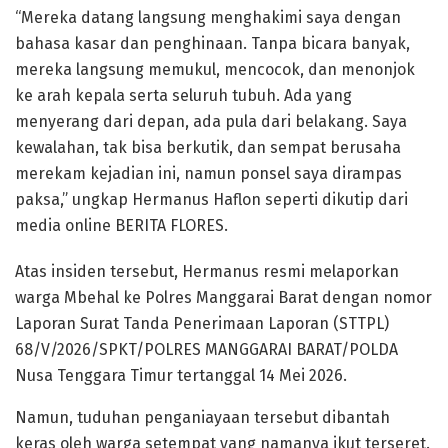
​“Mereka datang langsung menghakimi saya dengan
bahasa kasar dan penghinaan. Tanpa bicara banyak,
mereka langsung memukul, mencocok, dan menonjok
ke arah kepala serta seluruh tubuh. Ada yang
menyerang dari depan, ada pula dari belakang. Saya
kewalahan, tak bisa berkutik, dan sempat berusaha
merekam kejadian ini, namun ponsel saya dirampas
paksa,” ungkap Hermanus Haflon seperti dikutip dari
media online BERITA FLORES.
​Atas insiden tersebut, Hermanus resmi melaporkan
warga Mbehal ke Polres Manggarai Barat dengan nomor
Laporan Surat Tanda Penerimaan Laporan (STTPL)
68/V/2026/SPKT/POLRES MANGGARAI BARAT/POLDA
Nusa Tenggara Timur tertanggal 14 Mei 2026.
​Namun, tuduhan penganiayaan tersebut dibantah
keras oleh warga setempat yang namanya ikut terseret.