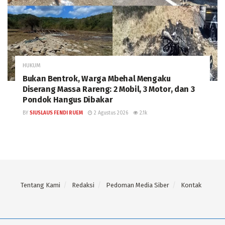
HUKUM
Bukan Bentrok, Warga Mbehal Mengaku
Diserang Massa Rareng: 2 Mobil, 3 Motor, dan 3
Pondok Hangus Dibakar
BY
SIUSLAUS FENDI RUEM
2 Agustus 2026
2.1k
Tentang Kami
Redaksi
Pedoman Media Siber
Kontak