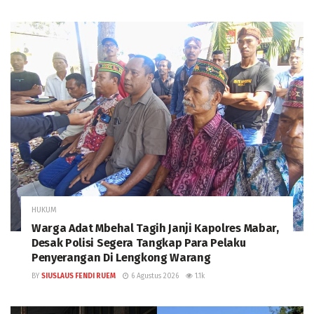
HUKUM
Warga Adat Mbehal Tagih Janji Kapolres Mabar,
Desak Polisi Segera Tangkap Para Pelaku
Penyerangan Di Lengkong Warang
BY
SIUSLAUS FENDI RUEM
6 Agustus 2026
1.1k