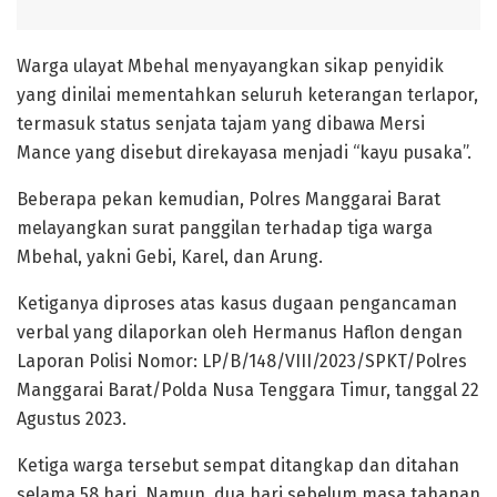
Warga ulayat Mbehal menyayangkan sikap penyidik
yang dinilai mementahkan seluruh keterangan terlapor,
termasuk status senjata tajam yang dibawa Mersi
Mance yang disebut direkayasa menjadi “kayu pusaka”.
​Beberapa pekan kemudian, Polres Manggarai Barat
melayangkan surat panggilan terhadap tiga warga
Mbehal, yakni Gebi, Karel, dan Arung.
Ketiganya diproses atas kasus dugaan pengancaman
verbal yang dilaporkan oleh Hermanus Haflon dengan
Laporan Polisi Nomor: LP/B/148/VIII/2023/SPKT/Polres
Manggarai Barat/Polda Nusa Tenggara Timur, tanggal 22
Agustus 2023.
​Ketiga warga tersebut sempat ditangkap dan ditahan
selama 58 hari. Namun, dua hari sebelum masa tahanan