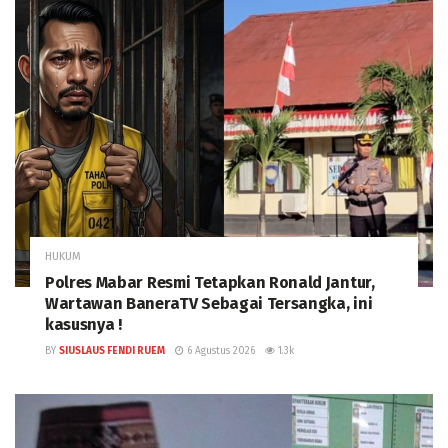
HUKUM
Polres Mabar Resmi Tetapkan Ronald Jantur,
Wartawan BaneraTV Sebagai Tersangka, ini
kasusnya !
BY
SIUSLAUS FENDI RUEM
6 Agustus 2026
1.3k