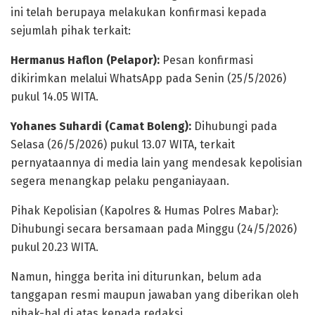
ini telah berupaya melakukan konfirmasi kepada
sejumlah pihak terkait:
Hermanus Haflon (Pelapor):
Pesan konfirmasi
dikirimkan melalui WhatsApp pada Senin (25/5/2026)
pukul 14.05 WITA.
Yohanes Suhardi (Camat Boleng):
Dihubungi pada
Selasa (26/5/2026) pukul 13.07 WITA, terkait
pernyataannya di media lain yang mendesak kepolisian
segera menangkap pelaku penganiayaan.
​Pihak Kepolisian (Kapolres & Humas Polres Mabar):
Dihubungi secara bersamaan pada Minggu (24/5/2026)
pukul 20.23 WITA.
​Namun, hingga berita ini diturunkan, belum ada
tanggapan resmi maupun jawaban yang diberikan oleh
pihak-hal di atas kepada redaksi.