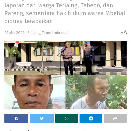
laporan dari warga Terlaing, Tebedo, dan
Rareng, sementara hak hukum warga Mbehal
diduga terabaikan
A
26 Mei 2026
Reading Time: 4min read
A