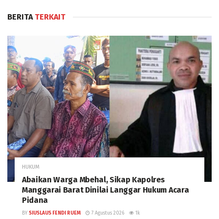
BERITA
TERKAIT
HUKUM
Abaikan Warga Mbehal, Sikap Kapolres
Manggarai Barat Dinilai Langgar Hukum Acara
Pidana
BY
SIUSLAUS FENDI RUEM
7 Agustus 2026
1k