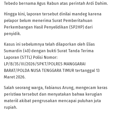
Tebedo bernama Agus Rabun atas perintah Ardi Dahim.
Hingga kini, laporan tersebut dinilai mandeg karena
pelapor belum menerima Surat Pemberitahuan
Perkembangan Hasil Penyelidikan (SP2HP) dari
penyidik.
​Kasus ini sebelumnya telah dilaporkan oleh Elias
Sumardin (40) dengan bukti Surat Tanda Terima
Laporan (STTL) Polisi Nomor:
LP/B/35/III/2026/SPKT/POLRES MANGGARAI
BARAT/POLDA NUSA TENGGARA TIMUR tertanggal 13
Maret 2026.
​Salah seorang warga, Fabianus Arung, mengecam keras
peristiwa tersebut dan menyatakan bahwa kerugian
materiil akibat pengrusakan mencapai puluhan juta
rupiah.