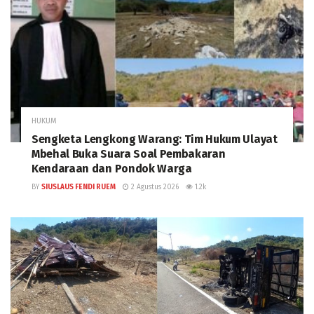
HUKUM
Sengketa Lengkong Warang: Tim Hukum Ulayat
Mbehal Buka Suara Soal Pembakaran
Kendaraan dan Pondok Warga
BY
SIUSLAUS FENDI RUEM
2 Agustus 2026
1.2k