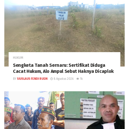
HUKUM
Sengketa Tanah Sernaru: Sertifikat Diduga
Cacat Hukum, Alo Ampul Sebut Haknya Dicaplok
BY
SIUSLAUS FENDI RUEM
8 Agustus 2026
1k