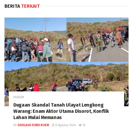
BERITA
TERKAIT
HUKUM
Dugaan Skandal Tanah Ulayat Lengkong
Warang: Enam Aktor Utama Disorot, Konflik
Lahan Mulai Memanas
BY
SIUSLAUS FENDI RUEM
8 Agustus 2026
1k