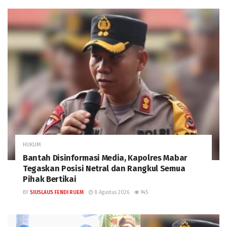
HUKUM
Bantah Disinformasi Media, Kapolres Mabar
Tegaskan Posisi Netral dan Rangkul Semua
Pihak Bertikai
BY
SIUSLAUS FENDI RUEM
8 Agustus 2026
945