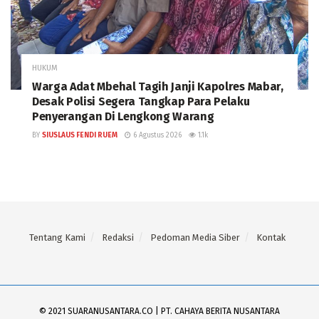
HUKUM
Warga Adat Mbehal Tagih Janji Kapolres Mabar,
Desak Polisi Segera Tangkap Para Pelaku
Penyerangan Di Lengkong Warang
BY
SIUSLAUS FENDI RUEM
6 Agustus 2026
1.1k
Tentang Kami
Redaksi
Pedoman Media Siber
Kontak
© 2021 SUARANUSANTARA.CO | PT. CAHAYA BERITA NUSANTARA