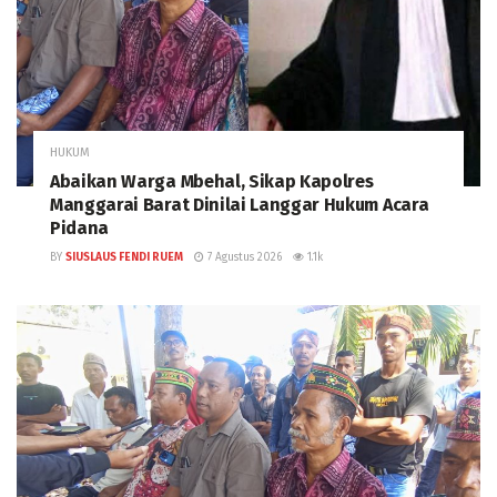
HUKUM
Abaikan Warga Mbehal, Sikap Kapolres
Manggarai Barat Dinilai Langgar Hukum Acara
Pidana
BY
SIUSLAUS FENDI RUEM
7 Agustus 2026
1.1k