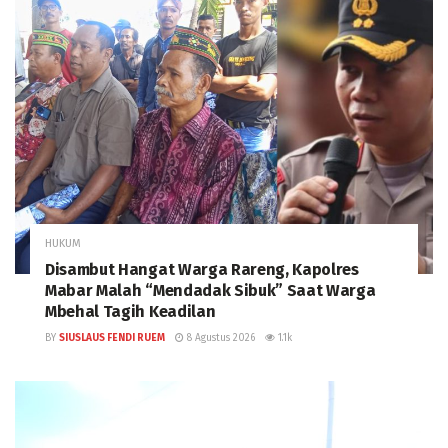
HUKUM
Disambut Hangat Warga Rareng, Kapolres
Mabar Malah “Mendadak Sibuk” Saat Warga
Mbehal Tagih Keadilan
BY
SIUSLAUS FENDI RUEM
8 Agustus 2026
1.1k