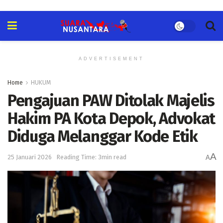
ADVERTISEMENT
Home
HUKUM
Pengajuan PAW Ditolak Majelis
Hakim PA Kota Depok, Advokat
Diduga Melanggar Kode Etik
A
25 Januari 2026
Reading Time: 3min read
A