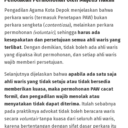
Pengadilan Agama Kota Depok menjelaskan bahwa
perkara waris (termasuk Penetapan PAW) bukan
perkara sengketa (
contentiosa
), melainkan perkara
permohonan
(voluntair),
sehingga
harus ada
kesepakatan dan persetujuan semua ahli waris yang
terlibat
. Dengan demikian, tidak boleh ada ahli waris
yang dipaksa ikut permohonan, dan setiap ahli waris
wajib memberi persetujuan.
Selanjutnya dijelaskan bahwa
apabila ada satu saja
ahli waris yang tidak setuju atau tidak bersedia
memberikan kuasa, maka permohonan PAW cacat
formil
,
dan pengadilan wajib menolak
atau
menyatakan tidak dapat diterima.
Itulah sebabnya
pada praktiknya advokat tidak boleh beracara waris
secara
voluntair
tanpa kuasa dari seluruh ahli waris,
karena bertentangan dengan sifat dasar perkara itu