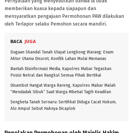
Pernyataan yang menyebutkan bahwa ia tidak
memberikan kuasa kepada siapapun dan
mensyaratkan pengajuan Permohonan PAW dilakukan
oleh Terlapor selaku Pemohon secara mandiri.
BACA
JUGA
Dugaan Skandal Tanah Ulayat Lengkong Warang: Enam
Aktor Utama Disorot, Konflik Lahan Mulai Memanas
Bantah Disinformasi Media, Kapolres Mabar Tegaskan
Posisi Netral dan Rangkul Semua Pihak Bertikai
Disambut Hangat Warga Rareng, Kapolres Mabar Malah
“Mendadak Sibuk” Saat Warga Mbehal Tagih Keadilan
Sengketa Tanah Sernaru: Sertifikat Diduga Cacat Hukum,
Alo Ampul Sebut Haknya Dicaplok
Penolakan Permohonan oleh Majelis Hakim