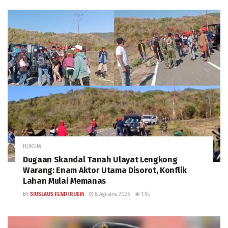
HUKUM
Dugaan Skandal Tanah Ulayat Lengkong
Warang: Enam Aktor Utama Disorot, Konflik
Lahan Mulai Memanas
BY
SIUSLAUS FENDI RUEM
8 Agustus 2026
1.5k