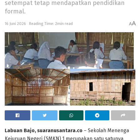
setempat tetap mendapatkan pendidikan
formal.
A
16 Juni 2026
Reading Time: 2min read
A
Labuan Bajo, suaranusantara.co
– Sekolah Menenga
Kejuruan Negeri (SMKN) 1 merupakan satu satunya