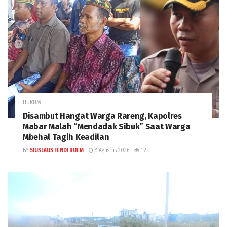
HUKUM
Disambut Hangat Warga Rareng, Kapolres
Mabar Malah “Mendadak Sibuk” Saat Warga
Mbehal Tagih Keadilan
BY
SIUSLAUS FENDI RUEM
8 Agustus 2026
1.2k