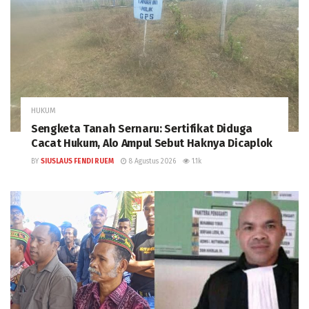
HUKUM
Sengketa Tanah Sernaru: Sertifikat Diduga
Cacat Hukum, Alo Ampul Sebut Haknya Dicaplok
BY
SIUSLAUS FENDI RUEM
8 Agustus 2026
1.1k