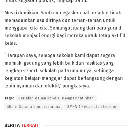
untuk kegiatan praktik,” ungkap Santi.
​Meski demikian, Santi menegaskan hal tersebut tidak
memadamkan asa dirinya dan teman-teman untuk
menggapai cita-cita. Semangat juang dari para guru di
sekolah menjadi energi bagi mereka untuk tetap aktif di
kelas.
​”Harapan saya, semoga sekolah kami dapat segera
memiliki gedung yang lebih baik dan fasilitas yang
lengkap seperti sekolah pada umumnya, sehingga
kegiatan belajar-mengajar dapat berlangsung dengan
lebih nyaman dan efektif,” pungkasnya.
Tags:
Berjalan dalam kondisi memperihatinkan
Minim Sarana dan prasarana
SMKN 1 Kecamatan Lembor
BERITA
TERKAIT