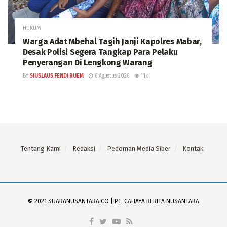
HUKUM
Warga Adat Mbehal Tagih Janji Kapolres Mabar,
Desak Polisi Segera Tangkap Para Pelaku
Penyerangan Di Lengkong Warang
BY
SIUSLAUS FENDI RUEM
6 Agustus 2026
1.1k
Tentang Kami
Redaksi
Pedoman Media Siber
Kontak
© 2021 SUARANUSANTARA.CO | PT. CAHAYA BERITA NUSANTARA