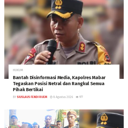
HUKUM
Bantah Disinformasi Media, Kapolres Mabar
Tegaskan Posisi Netral dan Rangkul Semua
Pihak Bertikai
BY
SIUSLAUS FENDI RUEM
8 Agustus 2026
977