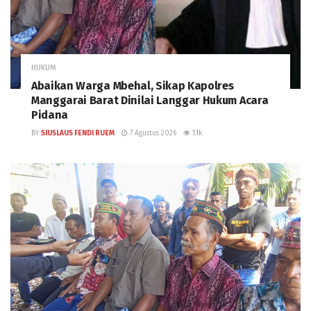
HUKUM
Abaikan Warga Mbehal, Sikap Kapolres
Manggarai Barat Dinilai Langgar Hukum Acara
Pidana
BY
SIUSLAUS FENDI RUEM
7 Agustus 2026
1.1k