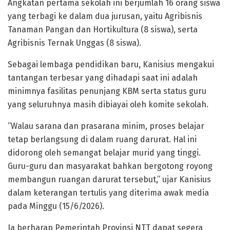
Angkatan pertama sekolah ini berjumlah 16 orang siswa
yang terbagi ke dalam dua jurusan, yaitu Agribisnis
Tanaman Pangan dan Hortikultura (8 siswa), serta
Agribisnis Ternak Unggas (8 siswa).
​Sebagai lembaga pendidikan baru, Kanisius mengakui
tantangan terbesar yang dihadapi saat ini adalah
minimnya fasilitas penunjang KBM serta status guru
yang seluruhnya masih dibiayai oleh komite sekolah.
​”Walau sarana dan prasarana minim, proses belajar
tetap berlangsung di dalam ruang darurat. Hal ini
didorong oleh semangat belajar murid yang tinggi.
Guru-guru dan masyarakat bahkan bergotong royong
membangun ruangan darurat tersebut,” ujar Kanisius
dalam keterangan tertulis yang diterima awak media
pada Minggu (15/6/2026).
​Ia berharap Pemerintah Provinsi NTT dapat segera