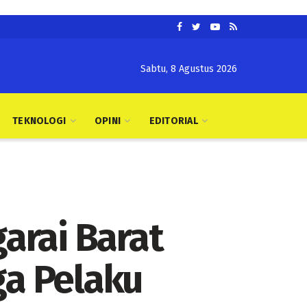
Sabtu, 8 Agustus 2026
TEKNOLOGI
OPINI
EDITORIAL
arai Barat
a Pelaku