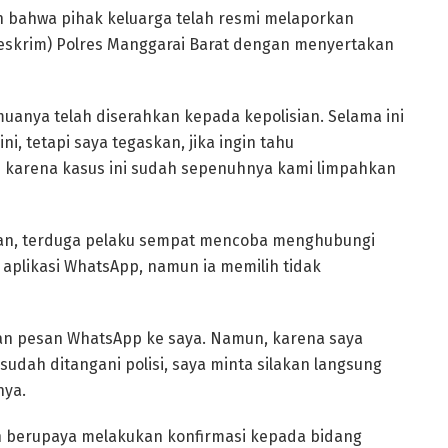
 bahwa pihak keluarga telah resmi melaporkan
 Reskrim) Polres Manggarai Barat dengan menyertakan
uanya telah diserahkan kepada kepolisian. Selama ini
i, tetapi saya tegaskan, jika ingin tahu
n karena kasus ini sudah sepenuhnya kami limpahkan
ian, terduga pelaku sempat mencoba menghubungi
aplikasi WhatsApp, namun ia memilih tidak
kan pesan WhatsApp ke saya. Namun, karena saya
sudah ditangani polisi, saya minta silakan langsung
nya.
lah berupaya melakukan konfirmasi kepada bidang