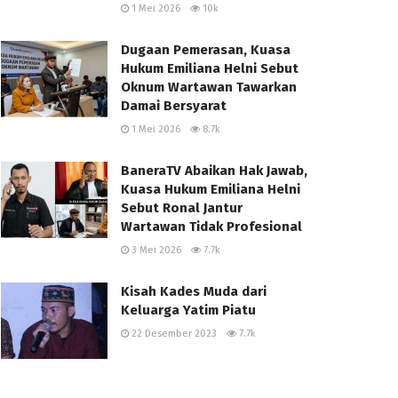
1 Mei 2026
10k
Dugaan Pemerasan, Kuasa
Hukum Emiliana Helni Sebut
Oknum Wartawan Tawarkan
Damai Bersyarat
1 Mei 2026
8.7k
BaneraTV Abaikan Hak Jawab,
Kuasa Hukum Emiliana Helni
Sebut Ronal Jantur
Wartawan Tidak Profesional
3 Mei 2026
7.7k
Kisah Kades Muda dari
Keluarga Yatim Piatu
22 Desember 2023
7.7k