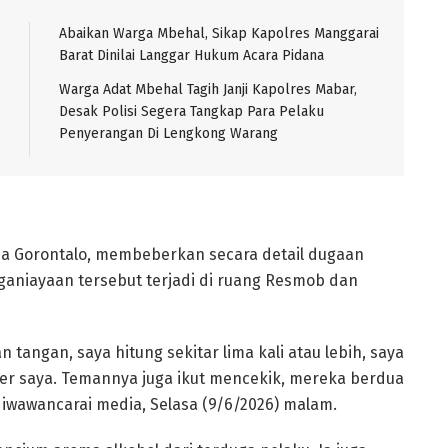
Abaikan Warga Mbehal, Sikap Kapolres Manggarai
Barat Dinilai Langgar Hukum Acara Pidana
Warga Adat Mbehal Tagih Janji Kapolres Mabar,
Desak Polisi Segera Tangkap Para Pelaku
Penyerangan Di Lengkong Warang
esa Gorontalo, membeberkan secara detail dugaan
ganiayaan tersebut terjadi di ruang Resmob dan
tangan, saya hitung sekitar lima kali atau lebih, saya
eher saya. Temannya juga ikut mencekik, mereka berdua
wawancarai media, Selasa (9/6/2026) malam.