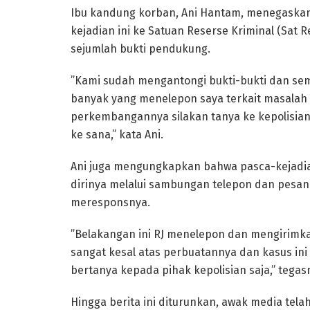
​Ibu kandung korban, Ani Hantam, menegaskan
kejadian ini ke Satuan Reserse Kriminal (Sat
sejumlah bukti pendukung.
​”Kami sudah mengantongi bukti-bukti dan sem
banyak yang menelepon saya terkait masalah in
perkembangannya silakan tanya ke kepolisia
ke sana,” kata Ani.
​Ani juga mengungkapkan bahwa pasca-kejad
dirinya melalui sambungan telepon dan pesan 
meresponsnya.
​”Belakangan ini RJ menelepon dan mengirim
sangat kesal atas perbuatannya dan kasus ini 
bertanya kepada pihak kepolisian saja,” tegas
​Hingga berita ini diturunkan, awak media te