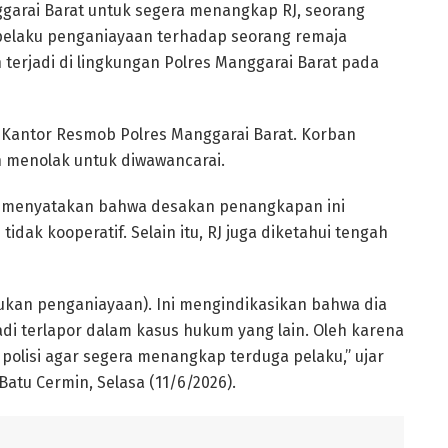
ggarai Barat untuk segera menangkap RJ, seorang
 pelaku penganiayaan terhadap seorang remaja
an terjadi di lingkungan Polres Manggarai Barat pada
di Kantor Resmob Polres Manggarai Barat. Korban
h menolak untuk diwawancarai.
t, menyatakan bahwa desakan penangkapan ini
tidak kooperatif. Selain itu, RJ juga diketahui tengah
kukan penganiayaan). Ini mengindikasikan bahwa dia
jadi terlapor dalam kasus hukum yang lain. Oleh karena
polisi agar segera menangkap terduga pelaku,” ujar
atu Cermin, Selasa (11/6/2026).