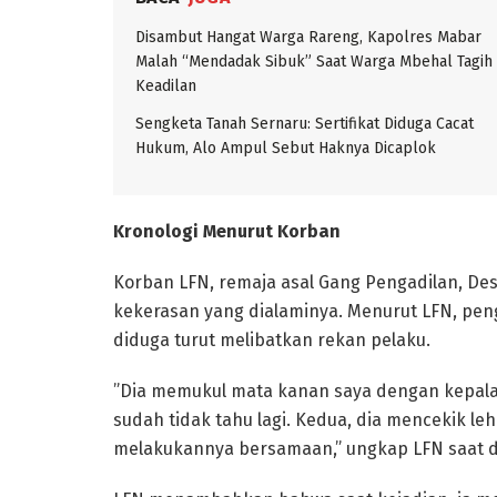
Disambut Hangat Warga Rareng, Kapolres Mabar
Malah “Mendadak Sibuk” Saat Warga Mbehal Tagih
Keadilan
Sengketa Tanah Sernaru: Sertifikat Diduga Cacat
Hukum, Alo Ampul Sebut Haknya Dicaplok
Kronologi Menurut Korban
​Korban LFN, remaja asal Gang Pengadilan, D
kekerasan yang dialaminya. Menurut LFN, pen
diduga turut melibatkan rekan pelaku.
​”Dia memukul mata kanan saya dengan kepalan 
sudah tidak tahu lagi. Kedua, dia mencekik l
melakukannya bersamaan,” ungkap LFN saat di