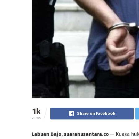
1k
Share on Facebook
VIEWS
Labuan Bajo, suaranusantara.co
— Kuasa huk