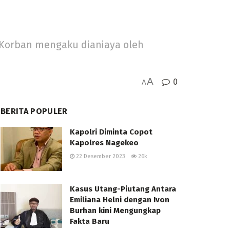
. Korban mengaku dianiaya oleh
A
0
A
BERITA POPULER
Kapolri Diminta Copot
Kapolres Nagekeo
22 Desember 2023
26k
Kasus Utang-Piutang Antara
Emiliana Helni dengan Ivon
Burhan kini Mengungkap
Fakta Baru