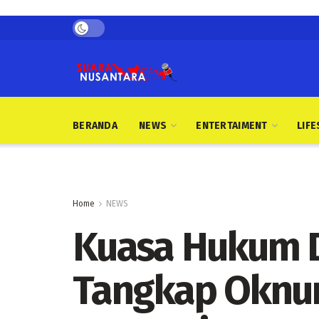
BERANDA
NEWS
ENTERTAIMENT
LIFE
Home
NEWS
Kuasa Hukum D
Tangkap Oknu