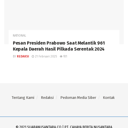
NATIONAL
Pesan Presiden Prabowo Saat Melantik 961
Kepala Daerah Hasil Pilkada Serentak 2024
BY
REDAKSI
21 Februari 2025
931
Tentang Kami
Redaksi
Pedoman Media Siber
Kontak
© 2021 SUARANUSANTARA.CO | PT. CAHAYA BERITA NUSANTARA