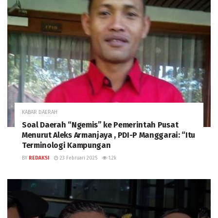
KABAR DAERAH
Soal Daerah “Ngemis” ke Pemerintah Pusat
Menurut Aleks Armanjaya , PDI-P Manggarai: “Itu
Terminologi Kampungan
BY
REDAKSI
23 Februari 2025
1.2k