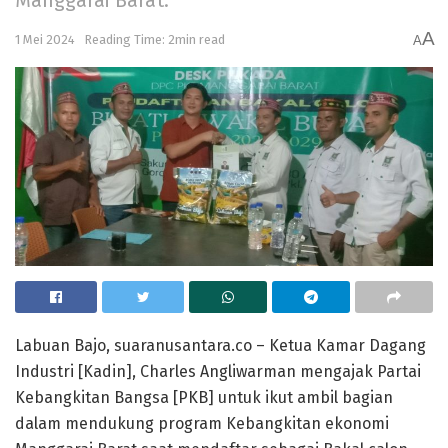
Manggarai Barat.
A
1 Mei 2024
Reading Time: 2min read
A
Labuan Bajo, suaranusantara.co – Ketua Kamar Dagang
Industri [Kadin], Charles Angliwarman mengajak Partai
Kebangkitan Bangsa [PKB] untuk ikut ambil bagian
dalam mendukung program Kebangkitan ekonomi