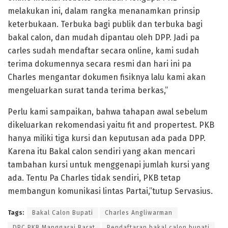
melakukan ini, dalam rangka menanamkan prinsip
keterbukaan. Terbuka bagi publik dan terbuka bagi
bakal calon, dan mudah dipantau oleh DPP. Jadi pa
carles sudah mendaftar secara online, kami sudah
terima dokumennya secara resmi dan hari ini pa
Charles mengantar dokumen fisiknya lalu kami akan
mengeluarkan surat tanda terima berkas,”
Perlu kami sampaikan, bahwa tahapan awal sebelum
dikeluarkan rekomendasi yaitu fit and propertest. PKB
hanya miliki tiga kursi dan keputusan ada pada DPP.
Karena itu Bakal calon sendiri yang akan mencari
tambahan kursi untuk menggenapi jumlah kursi yang
ada. Tentu Pa Charles tidak sendiri, PKB tetap
membangun komunikasi lintas Partai,”tutup Servasius.
Tags:
Bakal Calon Bupati
Charles Angliwarman
DPC PKB Manggarai Barat
Pendaftaran bakal calon bupati