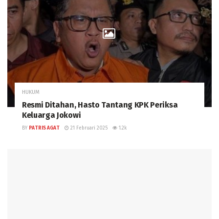
HUKUM
Resmi Ditahan, Hasto Tantang KPK Periksa
Keluarga Jokowi
BY
PATRIS AGAT
21 Februari 2025
1.2k