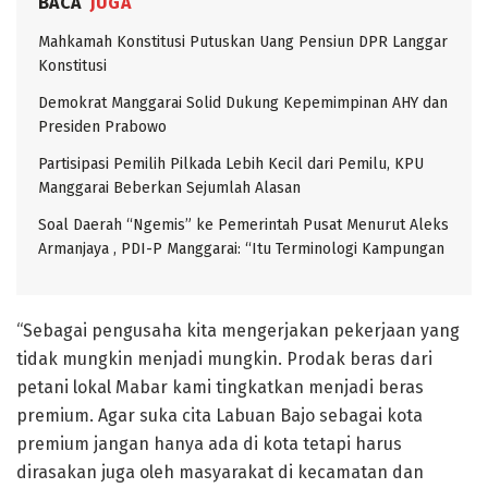
BACA
JUGA
Mahkamah Konstitusi Putuskan Uang Pensiun DPR Langgar
Konstitusi
Demokrat Manggarai Solid Dukung Kepemimpinan AHY dan
Presiden Prabowo
Partisipasi Pemilih Pilkada Lebih Kecil dari Pemilu, KPU
Manggarai Beberkan Sejumlah Alasan
Soal Daerah “Ngemis” ke Pemerintah Pusat Menurut Aleks
Armanjaya , PDI-P Manggarai: “Itu Terminologi Kampungan
“Sebagai pengusaha kita mengerjakan pekerjaan yang
tidak mungkin menjadi mungkin. Prodak beras dari
petani lokal Mabar kami tingkatkan menjadi beras
premium. Agar suka cita Labuan Bajo sebagai kota
premium jangan hanya ada di kota tetapi harus
dirasakan juga oleh masyarakat di kecamatan dan