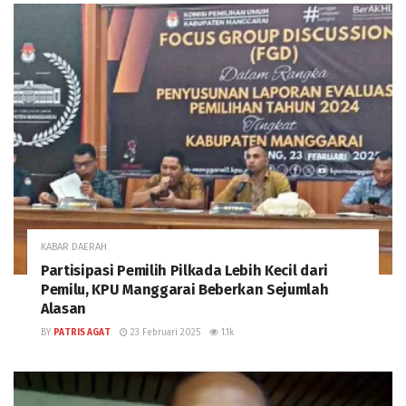
KABAR DAERAH
Partisipasi Pemilih Pilkada Lebih Kecil dari
Pemilu, KPU Manggarai Beberkan Sejumlah
Alasan
BY
PATRIS AGAT
23 Februari 2025
1.1k