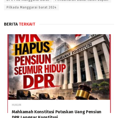
Pilkada Manggarai barat 2024
BERITA
TERKAIT
HUKUM
Mahkamah Konstitusi Putuskan Uang Pensiun
DPR Langgar Konstitusi