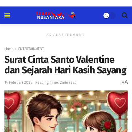
ADVERTISEMENT
Home
ENTERTAINMENT
Surat Cinta Santo Valentine
dan Sejarah Hari Kasih Sayang
A
14 Februari 2025
Reading Time: 2min read
A