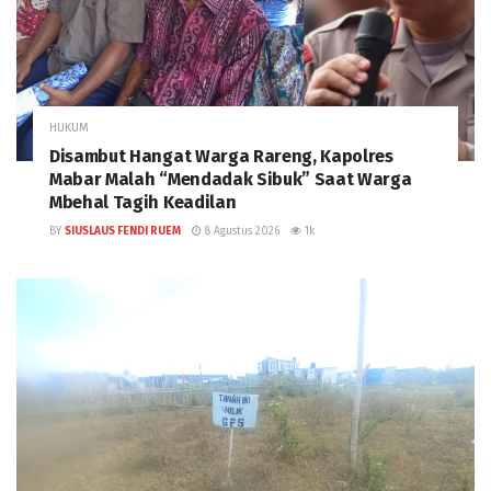
HUKUM
Disambut Hangat Warga Rareng, Kapolres
Mabar Malah “Mendadak Sibuk” Saat Warga
Mbehal Tagih Keadilan
BY
SIUSLAUS FENDI RUEM
8 Agustus 2026
1k