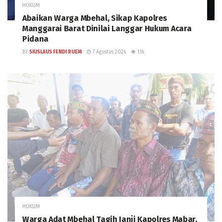
HUKUM
Abaikan Warga Mbehal, Sikap Kapolres
Manggarai Barat Dinilai Langgar Hukum Acara
Pidana
BY
SIUSLAUS FENDI RUEM
7 Agustus 2026
1.1k
HUKUM
Warga Adat Mbehal Tagih Janji Kapolres Mabar,