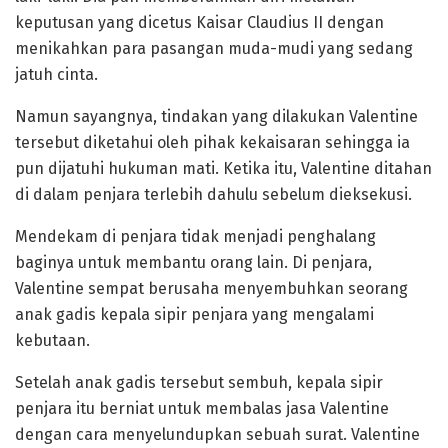
keputusan yang dicetus Kaisar Claudius II dengan
menikahkan para pasangan muda-mudi yang sedang
jatuh cinta.
Namun sayangnya, tindakan yang dilakukan Valentine
tersebut diketahui oleh pihak kekaisaran sehingga ia
pun dijatuhi hukuman mati. Ketika itu, Valentine ditahan
di dalam penjara terlebih dahulu sebelum dieksekusi.
Mendekam di penjara tidak menjadi penghalang
baginya untuk membantu orang lain. Di penjara,
Valentine sempat berusaha menyembuhkan seorang
anak gadis kepala sipir penjara yang mengalami
kebutaan.
Setelah anak gadis tersebut sembuh, kepala sipir
penjara itu berniat untuk membalas jasa Valentine
dengan cara menyelundupkan sebuah surat. Valentine