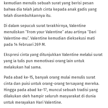
kemudian menulis sebuah surat yang berisi pesan
bahwa dia telah jatuh cinta kepada anak gadis yang
telah disembuhkannya itu.
Di dalam sepucuk surat terakhirnya, Valentine
menuliskan “From your Valentine” atau artinya “Dari
Valentine-mu”. Valentine kemudian dieksekusi mati
pada 14 Februari 269 M.
Ekspresi cinta yang ditunjukkan Valentine melalui surat
yang ia tulis pun memotivasi orang lain untuk
melakukan hal sama.
Pada abad ke-15, banyak orang mulai menulis surat
cinta dan puisi untuk orang-orang tersayang mereka.
Hingga pada abad ke-17, muncul sebuah tradisi yang
dilakukan oleh hampir seluruh masyarakat di dunia
untuk merayakan Hari Valentine.