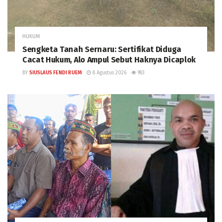
HUKUM
Sengketa Tanah Sernaru: Sertifikat Diduga
Cacat Hukum, Alo Ampul Sebut Haknya Dicaplok
BY
SIUSLAUS FENDI RUEM
8 Agustus 2026
983