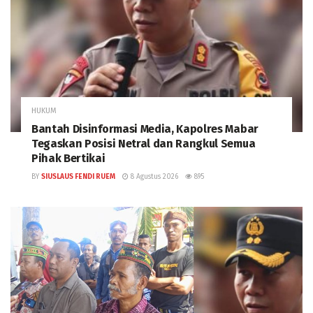
HUKUM
Bantah Disinformasi Media, Kapolres Mabar
Tegaskan Posisi Netral dan Rangkul Semua
Pihak Bertikai
BY
SIUSLAUS FENDI RUEM
8 Agustus 2026
895