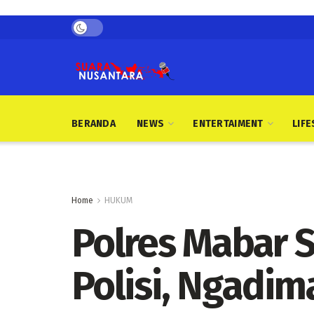
BERANDA
NEWS
ENTERTAIMENT
LIFE
Home
HUKUM
Polres Mabar 
Polisi, Ngadi