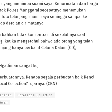
sus yang menimpa suami saya. Kehormatan dan harga
pihak Polres Manggarai secepatnya menemukan
foto telanjang suami saya sehingga sampai ke
ap deraian air matanya.
an bahkan tidak konsentrasi di sekolahnya saat
agi ketika mengetahui bahwa ada orang yang telah
njang hanya berbalut Celana Dalam (CD),”
p Ngadiman sangat keji.
perbuatannya. Kenapa segala perbuatan baik Renol
cal Collection?” ujarnya. (CBN)
Tahanan
Hotel Local Collection
iman