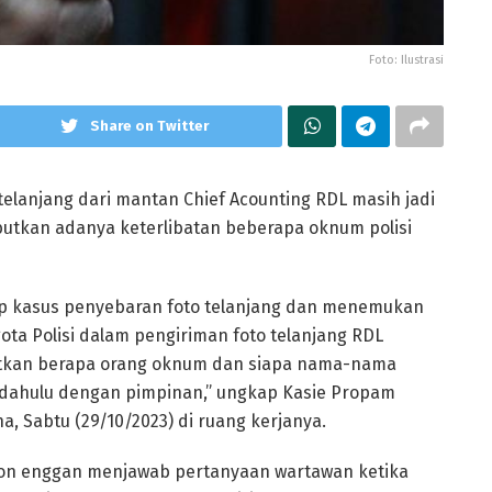
Foto: Ilustrasi
Share on Twitter
telanjang dari mantan Chief Acounting RDL masih jadi
butkan adanya keterlibatan beberapa oknum polisi
p kasus penyebaran foto telanjang dan menemukan
ta Polisi dalam pengiriman foto telanjang RDL
utkan berapa orang oknum dan siapa nama-nama
 dahulu dengan pimpinan,” ungkap Kasie Propam
, Sabtu (29/10/2023) di ruang kerjanya.
tion enggan menjawab pertanyaan wartawan ketika