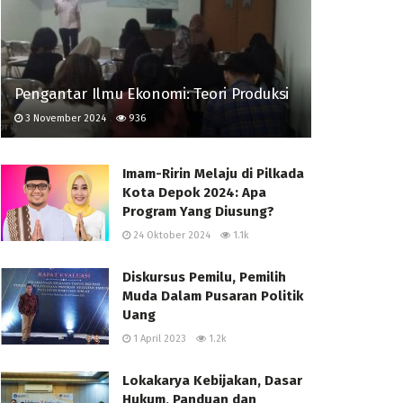
Pengantar Ilmu Ekonomi: Teori Produksi
3 November 2024
936
Imam-Ririn Melaju di Pilkada
Kota Depok 2024: Apa
Program Yang Diusung?
24 Oktober 2024
1.1k
Diskursus Pemilu, Pemilih
Muda Dalam Pusaran Politik
Uang
1 April 2023
1.2k
Lokakarya Kebijakan, Dasar
Hukum, Panduan dan