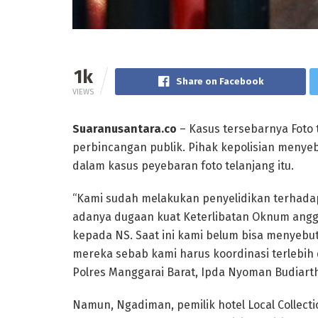
1k
Share on Facebook
VIEWS
Suaranusantara.co
– Kasus tersebarnya Foto 
perbincangan publik. Pihak kepolisian menye
dalam kasus peyebaran foto telanjang itu.
“Kami sudah melakukan penyelidikan terhada
adanya dugaan kuat Keterlibatan Oknum anggo
kepada NS. Saat ini kami belum bisa menyeb
mereka sebab kami harus koordinasi terlebih
Polres Manggarai Barat, Ipda Nyoman Budiartha
Namun, Ngadiman, pemilik hotel Local Collec