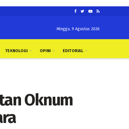
Minggu, 9 Agustus 2026
TEKNOLOGI
OPINI
EDITORIAL
atan Oknum
ara