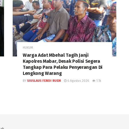
HUKUM
Warga Adat Mbehal Tagih Janji
Kapolres Mabar, Desak Polisi Segera
Tangkap Para Pelaku Penyerangan Di
Lengkong Warang
BY
SIUSLAUS FENDI RUEM
6 Agustus 2026
1.1k
tak