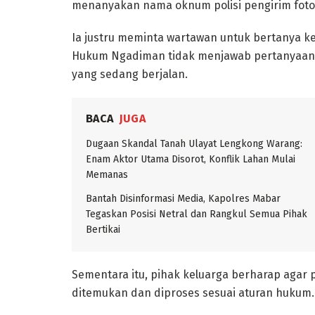
menanyakan nama oknum polisi pengirim foto 
Ia justru meminta wartawan untuk bertanya k
Hukum Ngadiman tidak menjawab pertanyaan
yang sedang berjalan.
BACA
JUGA
Dugaan Skandal Tanah Ulayat Lengkong Warang:
Enam Aktor Utama Disorot, Konflik Lahan Mulai
Memanas
Bantah Disinformasi Media, Kapolres Mabar
Tegaskan Posisi Netral dan Rangkul Semua Pihak
Bertikai
Sementara itu, pihak keluarga berharap agar p
ditemukan dan diproses sesuai aturan hukum.