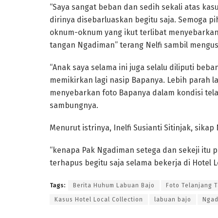
“Saya sangat beban dan sedih sekali atas ka
dirinya disebarluaskan begitu saja. Semoga 
oknum-oknum yang ikut terlibat menyebarkan 
tangan Ngadiman” terang Nelfi sambil mengus
“Anak saya selama ini juga selalu diliputi beb
memikirkan lagi nasip Bapanya. Lebih parah l
menyebarkan foto Bapanya dalam kondisi tela
sambungnya.
Menurut istrinya, Inelfi Susianti Sitinjak, sika
“kenapa Pak Ngadiman setega dan sekeji itu 
terhapus begitu saja selama bekerja di Hotel Lo
Tags:
Berita Huhum Labuan Bajo
Foto Telanjang 
Kasus Hotel Local Collection
labuan bajo
Ngad