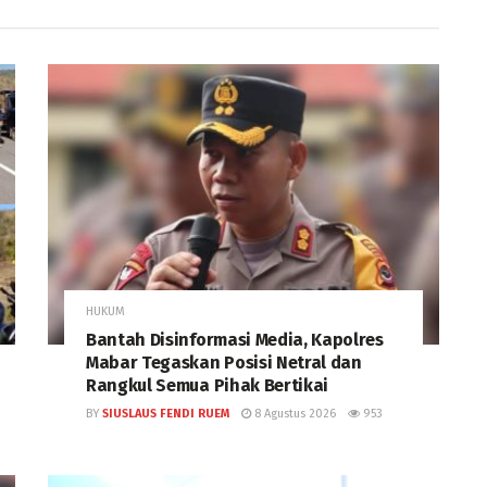
HUKUM
Bantah Disinformasi Media, Kapolres
Mabar Tegaskan Posisi Netral dan
Rangkul Semua Pihak Bertikai
BY
SIUSLAUS FENDI RUEM
8 Agustus 2026
953