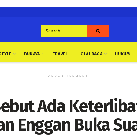
STYLE
BUDAYA
TRAVEL
OLAHRAGA
HUKUM
ADVERTISEMENT
Sebut Ada Keterlib
man Enggan Buka Su