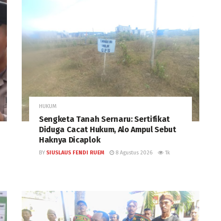
HUKUM
Sengketa Tanah Sernaru: Sertifikat
Diduga Cacat Hukum, Alo Ampul Sebut
Haknya Dicaplok
BY
SIUSLAUS FENDI RUEM
8 Agustus 2026
1k