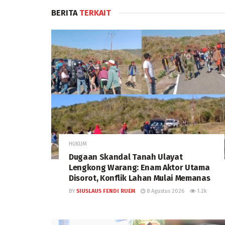
BERITA
TERKAIT
HUKUM
Dugaan Skandal Tanah Ulayat
Lengkong Warang: Enam Aktor Utama
Disorot, Konflik Lahan Mulai Memanas
BY
SIUSLAUS FENDI RUEM
8 Agustus 2026
1.2k