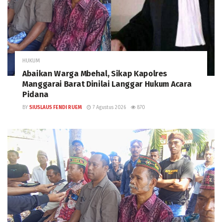
HUKUM
Abaikan Warga Mbehal, Sikap Kapolres
Manggarai Barat Dinilai Langgar Hukum Acara
Pidana
BY
SIUSLAUS FENDI RUEM
7 Agustus 2026
870