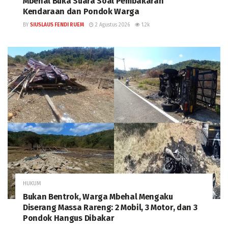
Mbehal Buka Suara Soal Pembakaran
Kendaraan dan Pondok Warga
BY
SIUSLAUS FENDI RUEM
2 Agustus 2026
1.2k
HUKUM
Bukan Bentrok, Warga Mbehal Mengaku
Diserang Massa Rareng: 2 Mobil, 3 Motor, dan 3
Pondok Hangus Dibakar