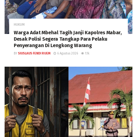
HUKUM
Warga Adat Mbehal Tagih Janji Kapolres Mabar,
Desak Polisi Segera Tangkap Para Pelaku
Penyerangan Di Lengkong Warang
BY
SIUSLAUS FENDI RUEM
6 Agustus 2026
1.1k