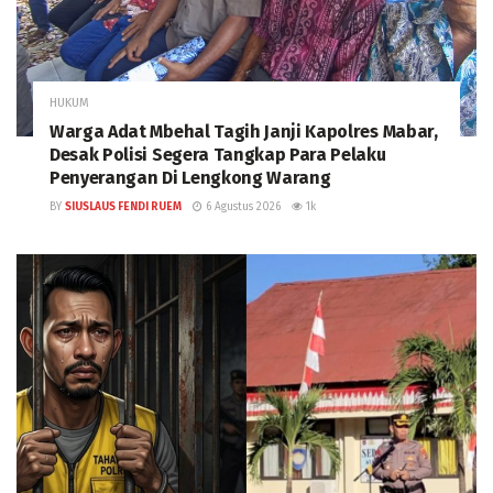
HUKUM
Warga Adat Mbehal Tagih Janji Kapolres Mabar,
Desak Polisi Segera Tangkap Para Pelaku
Penyerangan Di Lengkong Warang
BY
SIUSLAUS FENDI RUEM
6 Agustus 2026
1k