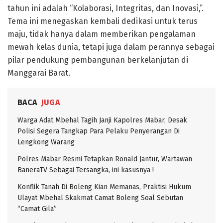
tahun ini adalah “Kolaborasi, Integritas, dan Inovasi,”.
Tema ini menegaskan kembali dedikasi untuk terus
maju, tidak hanya dalam memberikan pengalaman
mewah kelas dunia, tetapi juga dalam perannya sebagai
pilar pendukung pembangunan berkelanjutan di
Manggarai Barat.
BACA
JUGA
Warga Adat Mbehal Tagih Janji Kapolres Mabar, Desak
Polisi Segera Tangkap Para Pelaku Penyerangan Di
Lengkong Warang
Polres Mabar Resmi Tetapkan Ronald Jantur, Wartawan
BaneraTV Sebagai Tersangka, ini kasusnya !
Konflik Tanah Di Boleng Kian Memanas, Praktisi Hukum
Ulayat Mbehal Skakmat Camat Boleng Soal Sebutan
“Camat Gila”