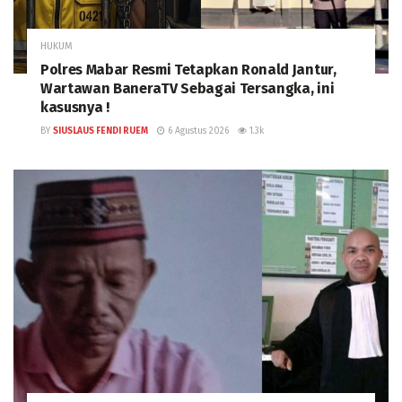
HUKUM
Polres Mabar Resmi Tetapkan Ronald Jantur,
Wartawan BaneraTV Sebagai Tersangka, ini
kasusnya !
BY
SIUSLAUS FENDI RUEM
6 Agustus 2026
1.3k