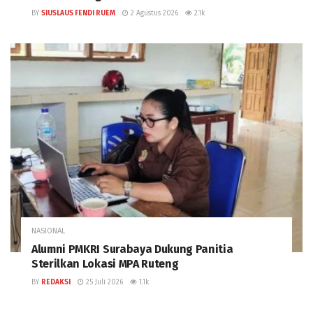
BY
SIUSLAUS FENDI RUEM
2 Agustus 2026
2.1k
NASIONAL
Alumni PMKRI Surabaya Dukung Panitia
Sterilkan Lokasi MPA Ruteng
BY
REDAKSI
25 Juli 2026
1.1k