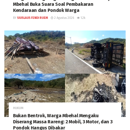
Mbehal Buka Suara Soal Pembakaran
Kendaraan dan Pondok Warga
BY
SIUSLAUS FENDI RUEM
2 Agustus 2026
1.2k
HUKUM
Bukan Bentrok, Warga Mbehal Mengaku
Diserang Massa Rareng: 2 Mobil, 3 Motor, dan 3
Pondok Hangus Dibakar