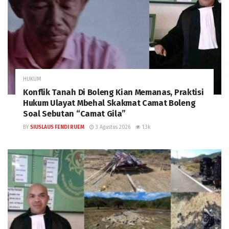
HUKUM
Konflik Tanah Di Boleng Kian Memanas, Praktisi
Hukum Ulayat Mbehal Skakmat Camat Boleng
Soal Sebutan “Camat Gila”
BY
SIUSLAUS FENDI RUEM
3 Agustus 2026
1.3k