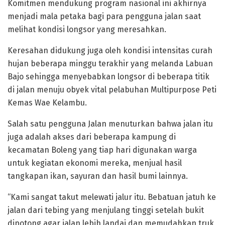
Komitmen mendukung program nasional ini akhirnya
menjadi mala petaka bagi para pengguna jalan saat
melihat kondisi longsor yang meresahkan.
Keresahan didukung juga oleh kondisi intensitas curah
hujan beberapa minggu terakhir yang melanda Labuan
Bajo sehingga menyebabkan longsor di beberapa titik
di jalan menuju obyek vital pelabuhan Multipurpose Peti
Kemas Wae Kelambu.
Salah satu pengguna Jalan menuturkan bahwa jalan itu
juga adalah akses dari beberapa kampung di
kecamatan Boleng yang tiap hari digunakan warga
untuk kegiatan ekonomi mereka, menjual hasil
tangkapan ikan, sayuran dan hasil bumi lainnya.
“Kami sangat takut melewati jalur itu. Bebatuan jatuh ke
jalan dari tebing yang menjulang tinggi setelah bukit
dipotong agar jalan lebih landai dan memudahkan truk