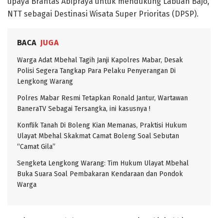
upaya Brantas Abipraya untuk mendukung Labuan Bajo,
NTT sebagai Destinasi Wisata Super Prioritas (DPSP).
BACA
JUGA
Warga Adat Mbehal Tagih Janji Kapolres Mabar, Desak
Polisi Segera Tangkap Para Pelaku Penyerangan Di
Lengkong Warang
Polres Mabar Resmi Tetapkan Ronald Jantur, Wartawan
BaneraTV Sebagai Tersangka, ini kasusnya !
Konflik Tanah Di Boleng Kian Memanas, Praktisi Hukum
Ulayat Mbehal Skakmat Camat Boleng Soal Sebutan
“Camat Gila”
Sengketa Lengkong Warang: Tim Hukum Ulayat Mbehal
Buka Suara Soal Pembakaran Kendaraan dan Pondok
Warga