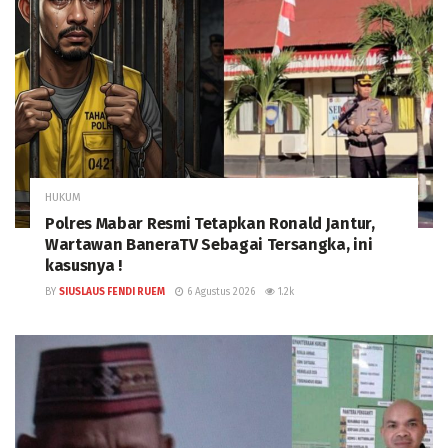
HUKUM
Polres Mabar Resmi Tetapkan Ronald Jantur,
Wartawan BaneraTV Sebagai Tersangka, ini
kasusnya !
BY
SIUSLAUS FENDI RUEM
6 Agustus 2026
1.2k