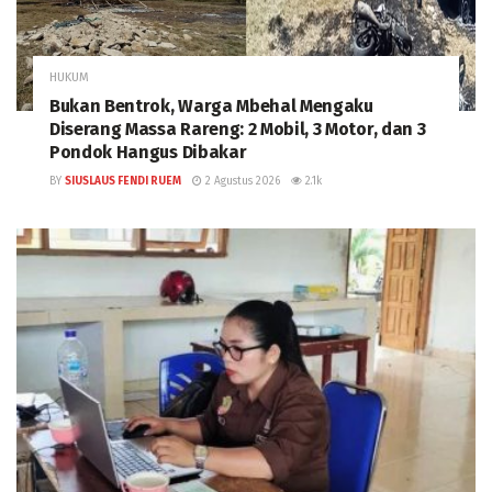
HUKUM
Bukan Bentrok, Warga Mbehal Mengaku
Diserang Massa Rareng: 2 Mobil, 3 Motor, dan 3
Pondok Hangus Dibakar
BY
SIUSLAUS FENDI RUEM
2 Agustus 2026
2.1k