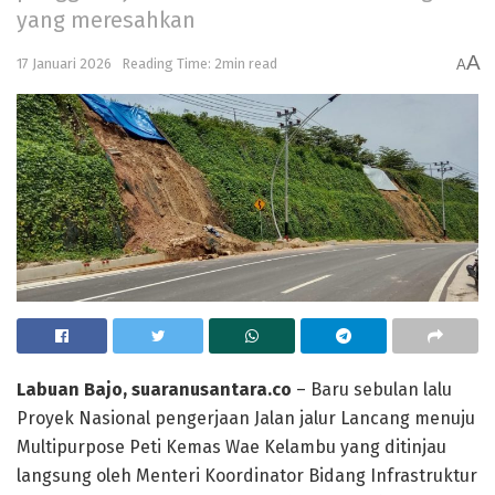
yang meresahkan
A
17 Januari 2026
Reading Time: 2min read
A
Labuan Bajo, suaranusantara.co
– Baru sebulan lalu
Proyek Nasional pengerjaan Jalan jalur Lancang menuju
Multipurpose Peti Kemas Wae Kelambu yang ditinjau
langsung oleh Menteri Koordinator Bidang Infrastruktur