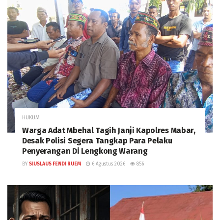
HUKUM
Warga Adat Mbehal Tagih Janji Kapolres Mabar,
Desak Polisi Segera Tangkap Para Pelaku
Penyerangan Di Lengkong Warang
BY
SIUSLAUS FENDI RUEM
6 Agustus 2026
856