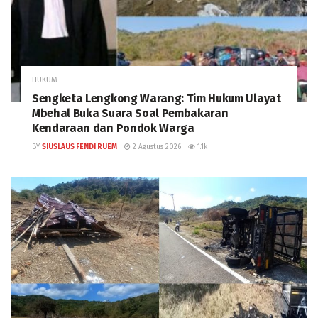
HUKUM
Sengketa Lengkong Warang: Tim Hukum Ulayat
Mbehal Buka Suara Soal Pembakaran
Kendaraan dan Pondok Warga
BY
SIUSLAUS FENDI RUEM
2 Agustus 2026
1.1k