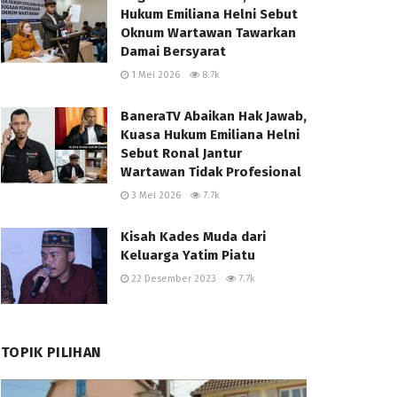
Hukum Emiliana Helni Sebut
Oknum Wartawan Tawarkan
Damai Bersyarat
1 Mei 2026
8.7k
BaneraTV Abaikan Hak Jawab,
Kuasa Hukum Emiliana Helni
Sebut Ronal Jantur
Wartawan Tidak Profesional
3 Mei 2026
7.7k
Kisah Kades Muda dari
Keluarga Yatim Piatu
22 Desember 2023
7.7k
TOPIK PILIHAN