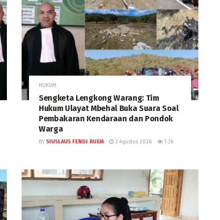
HUKUM
Sengketa Lengkong Warang: Tim
Hukum Ulayat Mbehal Buka Suara Soal
Pembakaran Kendaraan dan Pondok
Warga
BY
SIUSLAUS FENDI RUEM
2 Agustus 2026
1.2k