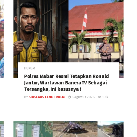
HUKUM
Polres Mabar Resmi Tetapkan Ronald
Jantur, Wartawan BaneraTV Sebagai
Tersangka, ini kasusnya !
BY
SIUSLAUS FENDI RUEM
6 Agustus 2026
1.3k