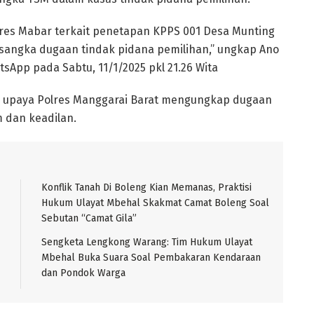
lres Mabar terkait penetapan KPPS 001 Desa Munting
rsangka dugaan tindak pidana pemilihan,” ungkap Ano
sApp pada Sabtu, 11/1/2025 pkl 21.26 Wita
upaya Polres Manggarai Barat mengungkap dugaan
 dan keadilan.
Konflik Tanah Di Boleng Kian Memanas, Praktisi
Hukum Ulayat Mbehal Skakmat Camat Boleng Soal
Sebutan “Camat Gila”
Sengketa Lengkong Warang: Tim Hukum Ulayat
Mbehal Buka Suara Soal Pembakaran Kendaraan
dan Pondok Warga