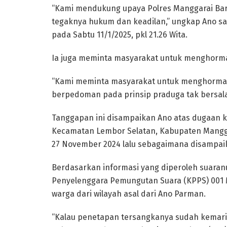
“Kami mendukung upaya Polres Manggarai Ba
tegaknya hukum dan keadilan,” ungkap Ano sa
pada Sabtu 11/1/2025, pkl 21.26 Wita.
Ia juga meminta masyarakat untuk menghorma
“Kami meminta masyarakat untuk menghormat
berpedoman pada prinsip praduga tak bersala
Tanggapan ini disampaikan Ano atas dugaan k
Kecamatan Lembor Selatan, Kabupaten Mangga
27 November 2024 lalu sebagaimana disampaik
Berdasarkan informasi yang diperoleh suaranu
Penyelenggara Pemungutan Suara (KPPS) 001 
warga dari wilayah asal dari Ano Parman.
“Kalau penetapan tersangkanya sudah kemari