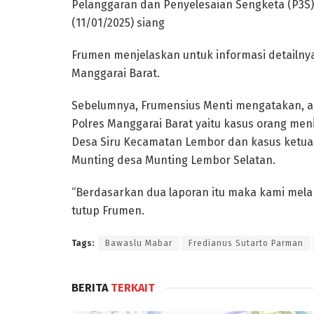
Pelanggaran dan Penyelesaian Sengketa (P3S)
(11/01/2025) siang
Frumen menjelaskan untuk informasi detailnya
Manggarai Barat.
Sebelumnya, Frumensius Menti mengatakan, ad
Polres Manggarai Barat yaitu kasus orang men
Desa Siru Kecamatan Lembor dan kasus ketua K
Munting desa Munting Lembor Selatan.
“Berdasarkan dua laporan itu maka kami mel
tutup Frumen.
Tags:
Bawaslu Mabar
Fredianus Sutarto Parman
BERITA
TERKAIT