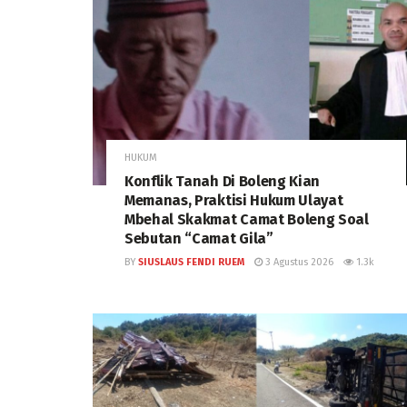
HUKUM
Konflik Tanah Di Boleng Kian
Memanas, Praktisi Hukum Ulayat
Mbehal Skakmat Camat Boleng Soal
Sebutan “Camat Gila”
BY
SIUSLAUS FENDI RUEM
3 Agustus 2026
1.3k