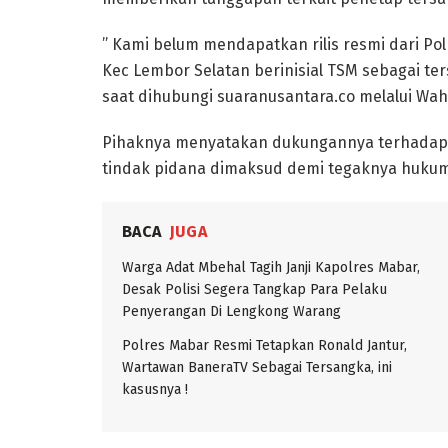
” Kami belum mendapatkan rilis resmi dari Po
Kec Lembor Selatan berinisial TSM sebagai te
saat dihubungi suaranusantara.co melalui Waht
Pihaknya menyatakan dukungannya terhadap 
tindak pidana dimaksud demi tegaknya hukum
BACA
JUGA
Warga Adat Mbehal Tagih Janji Kapolres Mabar,
Desak Polisi Segera Tangkap Para Pelaku
Penyerangan Di Lengkong Warang
Polres Mabar Resmi Tetapkan Ronald Jantur,
Wartawan BaneraTV Sebagai Tersangka, ini
kasusnya !