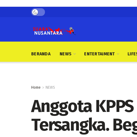
BERANDA
NEWS
ENTERTAIMENT
LIFE
Home
NEWS
Anggota KPPS 
Tersangka. Be