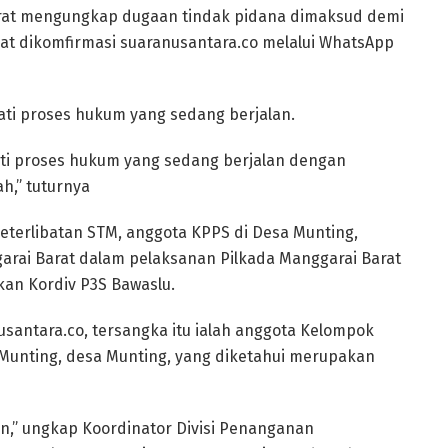
rat mengungkap dugaan tindak pidana dimaksud demi
at dikomfirmasi suaranusantara.co melalui WhatsApp
ti proses hukum yang sedang berjalan.
i proses hukum yang sedang berjalan dengan
h,” tuturnya
eterlibatan STM, anggota KPPS di Desa Munting,
rai Barat dalam pelaksanan Pilkada Manggarai Barat
an Kordiv P3S Bawaslu.
santara.co, tersangka itu ialah anggota Kelompok
Munting, desa Munting, yang diketahui merupakan
n,” ungkap Koordinator Divisi Penanganan