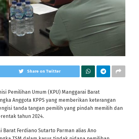
Share on Twitter
isi Pemilihan Umum (KPU) Manggarai Barat
angka Anggota KPPS yang memberikan keterangan
mengisi tanda tangan pemilih yang pindah memilih dan
erentak tahun 2024.
 Barat Ferdiano Sutarto Parman alias Ano
ngka TSM dalam kasus tindak pidana pemilihan.