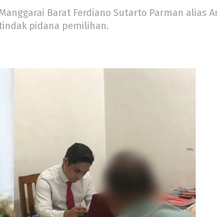
anggarai Barat Ferdiano Sutarto Parman alias 
tindak pidana pemilihan.