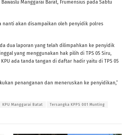
 Bawaslu Manggarai Barat, Frumensius pada Sabtu
 nanti akan disampaikan oleh penyidik polres
a dua laporan yang telah dilimpahkan ke penyidik
inggal yang menggunakan hak pilih di TPS 05 Siru,
PU ada tanda tangan di daftar hadir yaitu di TPS 05
akukan penanganan dan meneruskan ke penyidikan,”
KPU Manggarai Batat
Tersangka KPPS 001 Munting