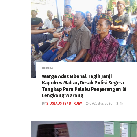
HUKUM
Warga Adat Mbehal Tagih Janji
Kapolres Mabar, Desak Polisi Segera
Tangkap Para Pelaku Penyerangan Di
Lengkong Warang
BY
SIUSLAUS FENDI RUEM
6 Agustus 2026
1k