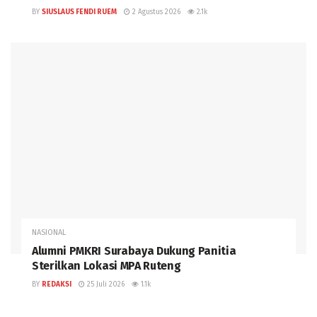
BY
SIUSLAUS FENDI RUEM
2 Agustus 2026
2.1k
NASIONAL
Alumni PMKRI Surabaya Dukung Panitia
Sterilkan Lokasi MPA Ruteng
BY
REDAKSI
25 Juli 2026
1.1k