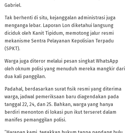
Gabriel.
​Tak berhenti di situ, kejanggalan administrasi juga
menganga lebar. Laporan Lon diketahui langsung
diciduk oleh Kanit Tipidum, memotong jalur resmi
mekanisme Sentra Pelayanan Kepolisian Terpadu
(SPKT).
​Warga juga diteror melalui pesan singkat WhatsApp
oleh oknum polisi yang menuduh mereka mangkir dari
dua kali panggilan.
Padahal, berdasarkan surat fisik resmi yang diterima
warga, jadwal pemeriksaan baru diagendakan pada
tanggal 22, 24, dan 25. Bahkan, warga yang hanya
berdiri menonton di lokasi pun ikut terseret dalam
manifes pemanggilan polisi.
​”Harapan kami, tegakkan hukum tanpa pandang bulu.