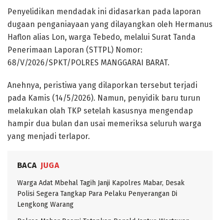
​Penyelidikan mendadak ini didasarkan pada laporan
dugaan penganiayaan yang dilayangkan oleh Hermanus
Haflon alias Lon, warga Tebedo, melalui Surat Tanda
Penerimaan Laporan (STTPL) Nomor:
68/V/2026/SPKT/POLRES MANGGARAI BARAT.
​Anehnya, peristiwa yang dilaporkan tersebut terjadi
pada Kamis (14/5/2026). Namun, penyidik baru turun
melakukan olah TKP setelah kasusnya mengendap
hampir dua bulan dan usai memeriksa seluruh warga
yang menjadi terlapor.
BACA
JUGA
Warga Adat Mbehal Tagih Janji Kapolres Mabar, Desak
Polisi Segera Tangkap Para Pelaku Penyerangan Di
Lengkong Warang