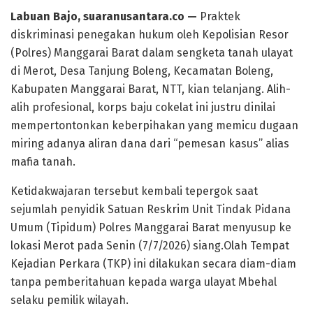
Labuan Bajo, suaranusantara.co —
Praktek
diskriminasi penegakan hukum oleh Kepolisian Resor
(Polres) Manggarai Barat dalam sengketa tanah ulayat
di Merot, Desa Tanjung Boleng, Kecamatan Boleng,
Kabupaten Manggarai Barat, NTT, kian telanjang. Alih-
alih profesional, korps baju cokelat ini justru dinilai
mempertontonkan keberpihakan yang memicu dugaan
miring adanya aliran dana dari “pemesan kasus” alias
mafia tanah.
​Ketidakwajaran tersebut kembali tepergok saat
sejumlah penyidik Satuan Reskrim Unit Tindak Pidana
Umum (Tipidum) Polres Manggarai Barat menyusup ke
lokasi Merot pada Senin (7/7/2026) siang.Olah Tempat
Kejadian Perkara (TKP) ini dilakukan secara diam-diam
tanpa pemberitahuan kepada warga ulayat Mbehal
selaku pemilik wilayah.