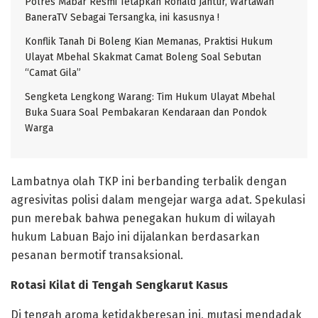
Polres Mabar Resmi Tetapkan Ronald Jantur, Wartawan
BaneraTV Sebagai Tersangka, ini kasusnya !
Konflik Tanah Di Boleng Kian Memanas, Praktisi Hukum
Ulayat Mbehal Skakmat Camat Boleng Soal Sebutan
“Camat Gila”
Sengketa Lengkong Warang: Tim Hukum Ulayat Mbehal
Buka Suara Soal Pembakaran Kendaraan dan Pondok
Warga
Lambatnya olah TKP ini berbanding terbalik dengan
agresivitas polisi dalam mengejar warga adat. Spekulasi
pun merebak bahwa penegakan hukum di wilayah
hukum Labuan Bajo ini dijalankan berdasarkan
pesanan bermotif transaksional.
Rotasi Kilat di Tengah Sengkarut Kasus
​Di tengah aroma ketidakberesan ini, mutasi mendadak