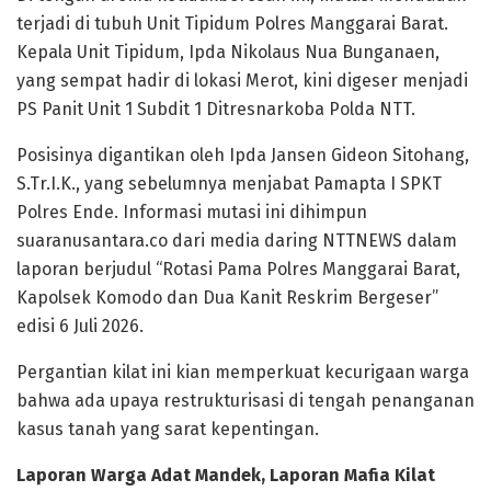
terjadi di tubuh Unit Tipidum Polres Manggarai Barat.
Kepala Unit Tipidum, Ipda Nikolaus Nua Bunganaen,
yang sempat hadir di lokasi Merot, kini digeser menjadi
PS Panit Unit 1 Subdit 1 Ditresnarkoba Polda NTT.
​Posisinya digantikan oleh Ipda Jansen Gideon Sitohang,
S.Tr.I.K., yang sebelumnya menjabat Pamapta I SPKT
Polres Ende. Informasi mutasi ini dihimpun
suaranusantara.co dari media daring NTTNEWS dalam
laporan berjudul “Rotasi Pama Polres Manggarai Barat,
Kapolsek Komodo dan Dua Kanit Reskrim Bergeser”
edisi 6 Juli 2026.
Pergantian kilat ini kian memperkuat kecurigaan warga
bahwa ada upaya restrukturisasi di tengah penanganan
kasus tanah yang sarat kepentingan.
Laporan Warga Adat Mandek, Laporan Mafia Kilat