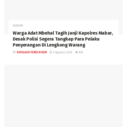
HUKUM
Warga Adat Mbehal Tagih Janji Kapolres Mabar,
Desak Polisi Segera Tangkap Para Pelaku
Penyerangan Di Lengkong Warang
BY
SIUSLAUS FENDI RUEM
6 Agustus 2026
854