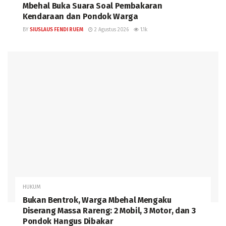
Mbehal Buka Suara Soal Pembakaran
Kendaraan dan Pondok Warga
BY
SIUSLAUS FENDI RUEM
2 Agustus 2026
1.1k
HUKUM
Bukan Bentrok, Warga Mbehal Mengaku
Diserang Massa Rareng: 2 Mobil, 3 Motor, dan 3
Pondok Hangus Dibakar