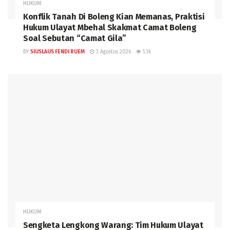
HUKUM
Konflik Tanah Di Boleng Kian Memanas, Praktisi
Hukum Ulayat Mbehal Skakmat Camat Boleng
Soal Sebutan “Camat Gila”
BY
SIUSLAUS FENDI RUEM
3 Agustus 2026
1.3k
HUKUM
Sengketa Lengkong Warang: Tim Hukum Ulayat