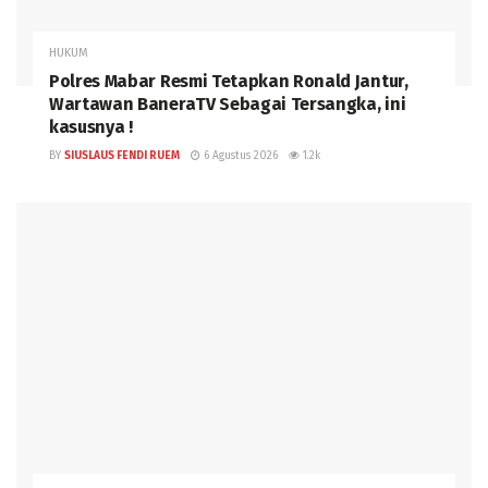
HUKUM
Polres Mabar Resmi Tetapkan Ronald Jantur,
Wartawan BaneraTV Sebagai Tersangka, ini
kasusnya !
BY
SIUSLAUS FENDI RUEM
6 Agustus 2026
1.2k