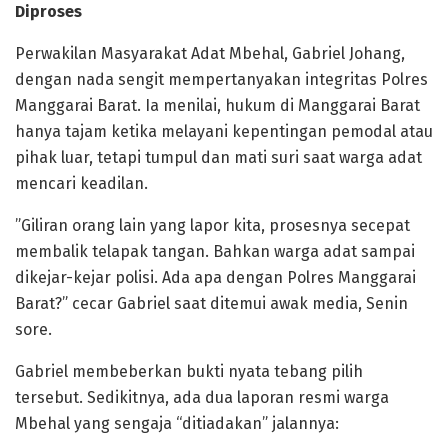
Diproses
​Perwakilan Masyarakat Adat Mbehal, Gabriel Johang,
dengan nada sengit mempertanyakan integritas Polres
Manggarai Barat. Ia menilai, hukum di Manggarai Barat
hanya tajam ketika melayani kepentingan pemodal atau
pihak luar, tetapi tumpul dan mati suri saat warga adat
mencari keadilan.
​”Giliran orang lain yang lapor kita, prosesnya secepat
membalik telapak tangan. Bahkan warga adat sampai
dikejar-kejar polisi. Ada apa dengan Polres Manggarai
Barat?” cecar Gabriel saat ditemui awak media, Senin
sore.
​Gabriel membeberkan bukti nyata tebang pilih
tersebut. Sedikitnya, ada dua laporan resmi warga
Mbehal yang sengaja “ditiadakan” jalannya: