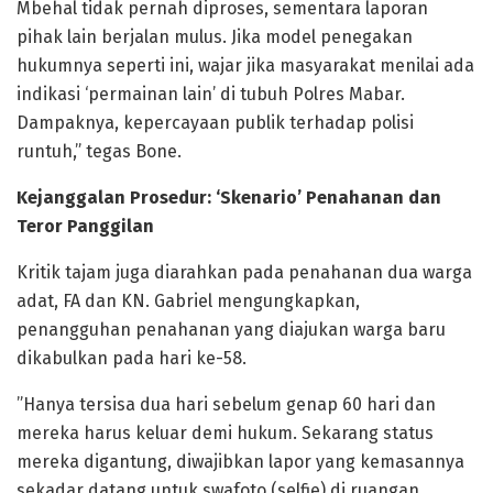
Mbehal tidak pernah diproses, sementara laporan
pihak lain berjalan mulus. Jika model penegakan
hukumnya seperti ini, wajar jika masyarakat menilai ada
indikasi ‘permainan lain’ di tubuh Polres Mabar.
Dampaknya, kepercayaan publik terhadap polisi
runtuh,” tegas Bone.
Kejanggalan Prosedur: ‘Skenario’ Penahanan dan
Teror Panggilan
​Kritik tajam juga diarahkan pada penahanan dua warga
adat, FA dan KN. Gabriel mengungkapkan,
penangguhan penahanan yang diajukan warga baru
dikabulkan pada hari ke-58.
​”Hanya tersisa dua hari sebelum genap 60 hari dan
mereka harus keluar demi hukum. Sekarang status
mereka digantung, diwajibkan lapor yang kemasannya
sekadar datang untuk swafoto (selfie) di ruangan