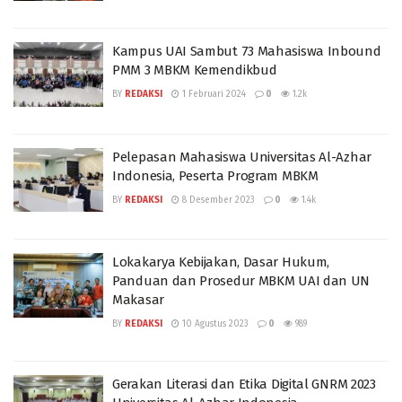
Kampus UAI Sambut 73 Mahasiswa Inbound
PMM 3 MBKM Kemendikbud
BY
REDAKSI
1 Februari 2024
0
1.2k
Pelepasan Mahasiswa Universitas Al-Azhar
Indonesia, Peserta Program MBKM
BY
REDAKSI
8 Desember 2023
0
1.4k
Lokakarya Kebijakan, Dasar Hukum,
Panduan dan Prosedur MBKM UAI dan UN
Makasar
BY
REDAKSI
10 Agustus 2023
0
989
Gerakan Literasi dan Etika Digital GNRM 2023